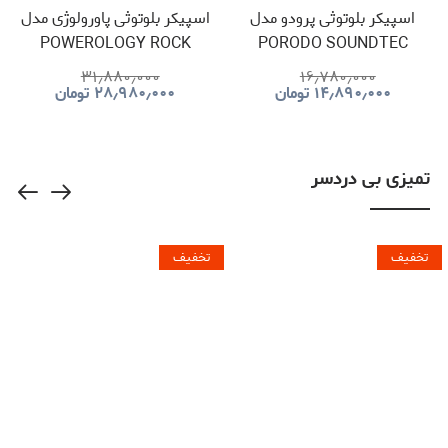
اسپیکر بلوتوثی پرودو مدل
اسپیکر بلوتوثی پاورولوژی مدل
POWEROLOGY ROCK
PORODO SOUNDTEC
350W PWF9
100W PDSTF7
۳۱٫۸۸۰٫۰۰۰
۱۶٫۷۸۰٫۰۰۰
۱۴٫۸۹۰٫۰۰۰
تومان
۲۸٫۹۸۰٫۰۰۰
تومان
تمیزی بی دردسر
تخفیف
تخفیف