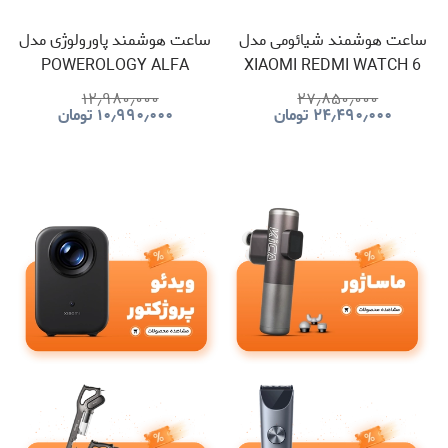
ساعت هوشمند شیائومی مدل
ساعت هوشمند پاورولوژی مدل
POWEROLOGY ALFA
XIAOMI REDMI WATCH 6
URBAN SPORTS
۱۲٫۹۸۰٫۰۰۰
۲۷٫۸۵۰٫۰۰۰
۲۴٫۴۹۰٫۰۰۰
تومان
۱۰٫۹۹۰٫۰۰۰
PSWBT348
تومان