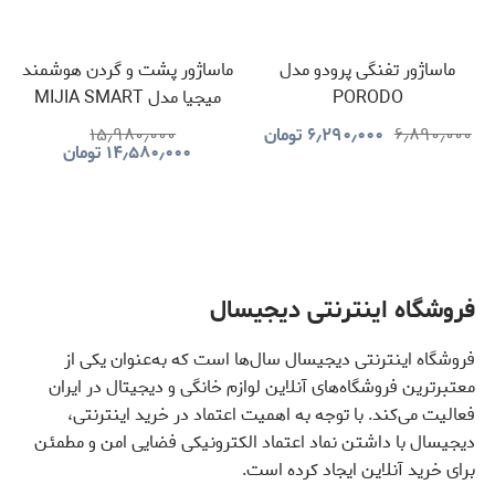
ماساژور تفنگی پرودو مدل
ماساژور پشت و گردن هوشمند
PORODO
میجیا مدل MIJIA SMART
NECK MASSAGER
PDLFSTNS066BK
۶٫۸۹۰٫۰۰۰
۶٫۲۹۰٫۰۰۰
تومان
۱۵٫۹۸۰٫۰۰۰
۱۴٫۵۸۰٫۰۰۰
تومان
MJJJAMY01YMYY
فروشگاه اینترنتی دیجیسال
فروشگاه اینترنتی دیجیسال سال‌ها است که به‌عنوان یکی از
معتبرترین فروشگاه‌های آنلاین لوازم خانگی و دیجیتال در ایران
فعالیت می‌کند. با توجه به اهمیت اعتماد در خرید اینترنتی،
دیجیسال با داشتن نماد اعتماد الکترونیکی فضایی امن و مطمئن
برای خرید آنلاین ایجاد کرده است.