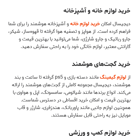
خرید لوازم خانه و آشپزخانه
دیجیسال امکان
خرید لوازم خانه
و آشپزخانه هوشمند را برای شما
فراهم کرده است. از هواپز و تصفیه هوا گرفته تا قهوه‌ساز، شیکر،
جارو رباتیک و جارو شارژی، شما می‌توانید با بهترین قیمت و
گارانتی معتبر، لوازم خانگی خود را به راحتی سفارش دهید.
خرید گجت‌های هوشمند
از
لوازم گیمینگ
مانند دسته بازی و ps5 گرفته تا ساعت و بند
هوشمند، دیجیسال مجموعه کاملی از گجت‌های هوشمند را ارائه
می‌کند. انواع برندها مانند شیائومی، سامسونگ، اپل و هواوی با
بهترین قیمت و امکان خرید اقساطی در دسترس شماست.
همچنین لوازم جانبی مانند پاوربانک، هندزفری، شارژر و قاب
موبایل نیز به راحتی قابل سفارش هستند.
خرید لوازم کمپ و ورزشی