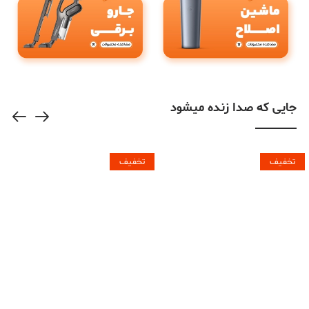
جایی که صدا زنده میشود
تخفیف
تخفیف