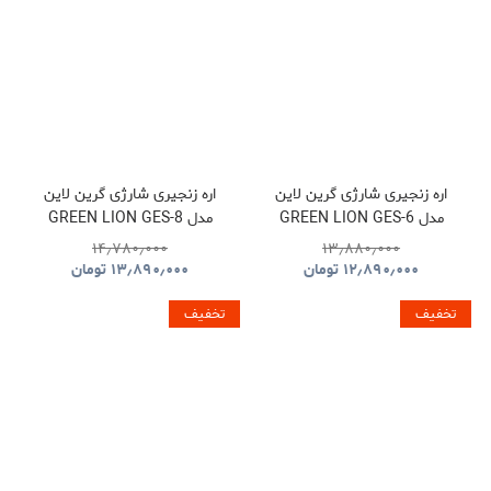
اره زنجیری شارژی گرین لاین
اره زنجیری شارژی گرین لاین
مدل GREEN LION GES-6
مدل GREEN LION GES-8
BRUSHLESS CORDLESS
CORDLESS ELECTRIC
۱۴٫۷۸۰٫۰۰۰
۱۳٫۸۸۰٫۰۰۰
CHAINSAW GNOCSWTLGN
CHAINSAW
۱۲٫۸۹۰٫۰۰۰
تومان
۱۳٫۸۹۰٫۰۰۰
تومان
GNGES6SAWGN
تخفیف
تخفیف