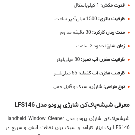
قدرت مکش:
1 کیلوپاسکال
ظرفیت باتری:
1500 میلی‌آمپر ساعت
مدت زمان کارکرد:
30 دقیقه مداوم
زمان شارژ:
حدود 2 ساعت
ظرفیت مخزن آب تمیز:
80 میلی‌لیتر
ظرفیت مخزن آب کثیف:
55 میلی‌لیتر
نوع طراحی:
شارژی، سبک و قابل حمل
معرفی شیشه‌پاک‌کن شارژی پرودو مدل LFS146
شیشه‌پاک‌کن شارژی پرودو مدل Handheld Window Cleaner
LFS146 یک ابزار کارآمد و سبک برای نظافت آسان و سریع در