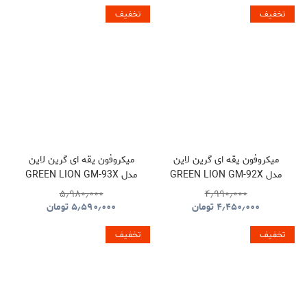
تخفیف
تخفیف
میکروفون یقه ای گرین لاین
میکروفون یقه ای گرین لاین
مدل GREEN LION GM-92X
مدل GREEN LION GM-93X
GNGM93XMICBK
GNGM92XWMBK
۵٫۹۸۰٫۰۰۰
۴٫۹۹۰٫۰۰۰
۴٫۴۵۰٫۰۰۰
تومان
۵٫۵۹۰٫۰۰۰
تومان
تخفیف
تخفیف