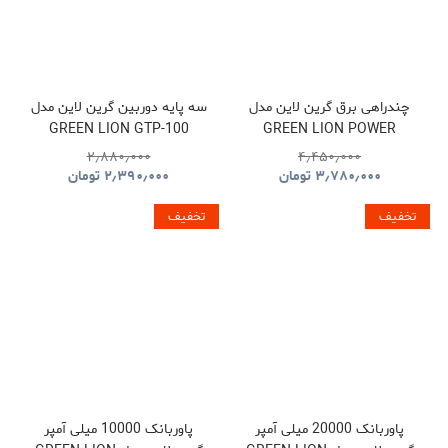
چندراهی برق گرین لاین مدل
سه پایه دوربین گرین لاین مدل
GREEN LION GTP-100
GREEN LION POWER
GNTP100TRIBK
SOCKET GL-PS8A
۲٫۸۸۰٫۰۰۰
۴٫۴۵۰٫۰۰۰
GNPS7UPDUKBK
۳٫۷۸۰٫۰۰۰
تومان
۲٫۳۹۰٫۰۰۰
تومان
تخفیف
تخفیف
پاوربانک 20000 میلی آمپر
پاوربانک 10000 میلی آمپر