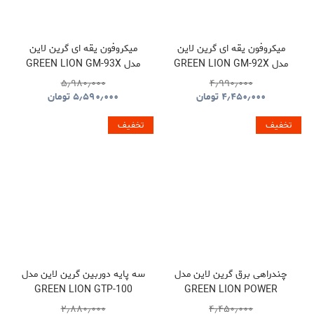
میکروفون یقه ای گرین لاین
میکروفون یقه ای گرین لاین
مدل GREEN LION GM-92X
مدل GREEN LION GM-93X
GNGM93XMICBK
GNGM92XWMBK
۵٫۹۸۰٫۰۰۰
۴٫۹۹۰٫۰۰۰
۴٫۴۵۰٫۰۰۰
تومان
۵٫۵۹۰٫۰۰۰
تومان
تخفیف
تخفیف
چندراهی برق گرین لاین مدل
سه پایه دوربین گرین لاین مدل
GREEN LION GTP-100
GREEN LION POWER
GNTP100TRIBK
SOCKET GL-PS8A
۲٫۸۸۰٫۰۰۰
۴٫۴۵۰٫۰۰۰