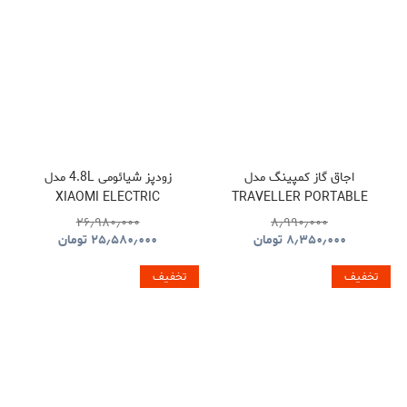
اجاق گاز کمپینگ مدل
زودپز شیائومی 4.8L مدل
XIAOMI ELECTRIC
TRAVELLER PORTABLE
PRESSURE COOKER
BBQ HYBQ015
۲۶٫۹۸۰٫۰۰۰
۸٫۹۹۰٫۰۰۰
۸٫۳۵۰٫۰۰۰
تومان
۲۵٫۵۸۰٫۰۰۰
تومان
تخفیف
تخفیف