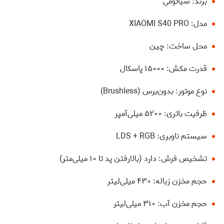
برند: شیائومی
مدل: XIAOMI S40 PRO
محل ساخت: چین
قدرت مکش: ۱۵۰۰۰ پاسکال
نوع موتور: بدون‌برس (Brushless)
ظرفیت باتری: ۵۲۰۰ میلی‌آمپر
سیستم ناوبری: LDS + RGB
تشخیص فرش: دارد (بالارفتن پد تا ۱۰ میلی‌متر)
حجم مخزن زباله: ۴۳۰ میلی‌لیتر
حجم مخزن آب: ۳۱۰ میلی‌لیتر