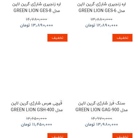
اره زنجیری شارژی گرین لاین
اره زنجیری شارژی گرین لاین
مدل GREEN LION GES-6
مدل GREEN LION GES-8
BRUSHLESS CORDLESS
CORDLESS ELECTRIC
۱۴٫۷۸۰٫۰۰۰
۱۳٫۸۸۰٫۰۰۰
CHAINSAW GNOCSWTLGN
CHAINSAW
۱۲٫۸۹۰٫۰۰۰
تومان
۱۳٫۸۹۰٫۰۰۰
تومان
GNGES6SAWGN
تخفیف
تخفیف
سنگ فرز شارژی گرین لاین
قیچی هرس شارژی گرین لاین
مدل GREEN LION GAG-900
مدل GREEN LION GSH-400
ELECTRIC PRUNING
CORDLESS ANGLE
۱۲٫۶۵۰٫۰۰۰
۱۴٫۹۷۰٫۰۰۰
SHEARS TOOL CORDLESS
GRINDER TOOL
۱۳٫۹۸۰٫۰۰۰
تومان
۱۱٫۴۵۰٫۰۰۰
تومان
GNGSH400SHGN
GNGAG900GRGN
تخفیف
تخفیف