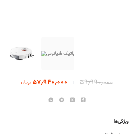
۵۷٫۹۴۰٫۰۰۰
۵۹٫۹۹۰٫۰۰۰
تومان
ویژگی‌ها