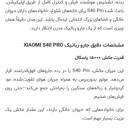
بدنه، تشخیص هوشمند فرش و کنترل کامل از طریق اپلیکیشن،
باعث شده S40 Pro برای خانه‌های شلوغ، خانواده‌های دارای حیوان
خانگی و فضاهای بزرگ انتخابی ایده‌آل باشد. این مدل دقیقاً همان
چیزی است که از یک جارو رباتیک مدرن انتظار دارید:
مشخصات دقیق جارو رباتیک XIAOMI S40 PRO
قدرت مکش ۱۵۰۰۰ پاسکال
این میزان مکش، S40 Pro را در رده جاروهای فوق‌قدرتمند قرار
می‌دهد. موتور بدون‌برس به همراه جریان هوای تقویت‌شده، مو،
گردوغبار و زباله‌های سنگین را به‌راحتی جمع می‌کند—حتی روی
فرش‌های ضخیم.
برای خانواده‌هایی که حیوان خانگی دارند، این مقدار مکش یک
مزیت بسیار مهم است.