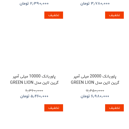
GNPS7UPDUKBK
۳٫۷۸۰٫۰۰۰
تومان
۲٫۳۹۰٫۰۰۰
تومان
تخفیف
تخفیف
پاوربانک 20000 میلی آمپر
پاوربانک 10000 میلی آمپر
گرین لاین مدل GREEN LION
گرین لاین مدل GREEN LION
LUZERN GNLEZ10KPBBK
LUZERN GNLEZ20KPBBK
۶٫۳۶۰٫۰۰۰
۷٫۴۵۰٫۰۰۰
۶٫۹۸۰٫۰۰۰
تومان
۵٫۴۶۰٫۰۰۰
تومان
تخفیف
تخفیف