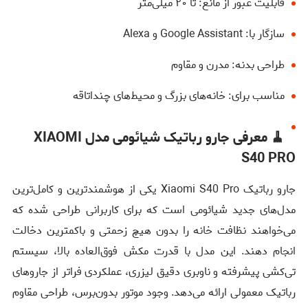
قابلیت عبور از مانع: تا ۲۰ میلی‌متر
سازگار با: Google Assistant و Alexa
طراحی بدنه: مدرن و مقاوم
مناسب برای: خانه‌های بزرگ و محیط‌های چنداتاقه
🧹
معرفی جارو رباتیک شیائومی مدل XIAOMI
S40 PRO
جارو رباتیک Xiaomi S40 Pro یکی از هوشمندترین و کامل‌ترین
مدل‌های جدید شیائومی است که برای کاربرانی طراحی شده که
می‌خواهند نظافت خانه را بدون هیچ زحمتی و باکمترین دخالت
انجام دهند. این مدل با قدرت مکش فوق‌العاده بالا، سیستم
تی‌کشی پیشرفته و ناوبری دقیق لیزری، عملکردی فراتر از جاروهای
رباتیک معمولی ارائه می‌دهد. وجود موتور بدون‌برس، طراحی مقاوم