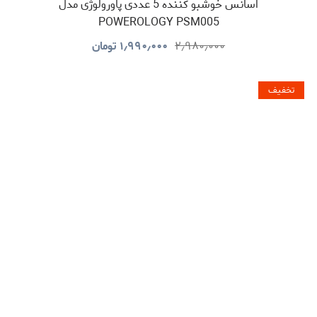
اسانس خوشبو کننده 5 عددی پاورولوژی مدل
POWEROLOGY PSM005
۲٫۹۸۰٫۰۰۰
۱٫۹۹۰٫۰۰۰
تومان
تخفیف