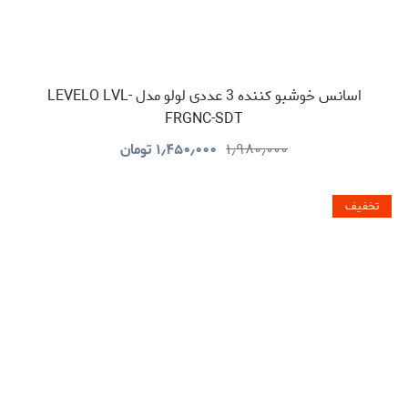
اسانس خوشبو کننده 3 عددی لولو مدل LEVELO LVL-
FRGNC-SDT
۱٫۹۸۰٫۰۰۰
۱٫۴۵۰٫۰۰۰
تومان
تخفیف