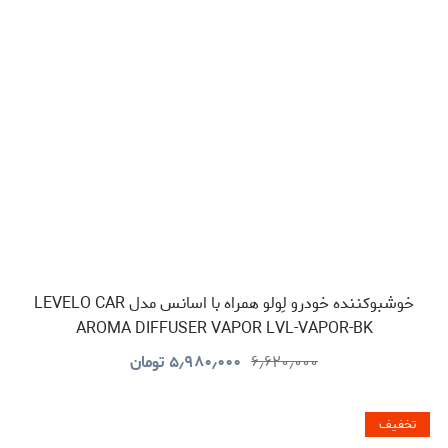
خوشبوکننده خودرو لِولو همراه با اسانس مدل LEVELO CAR
AROMA DIFFUSER VAPOR LVL-VAPOR-BK
۶٫۶۲۰٫۰۰۰
۵٫۹۸۰٫۰۰۰
تومان
تخفیف