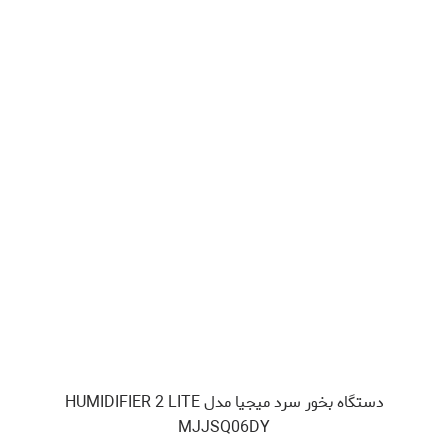
دستگاه بخور سرد میجیا مدل HUMIDIFIER 2 LITE
MJJSQ06DY