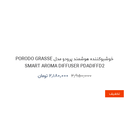
خوشبوکننده هوشمند پرودو مدل PORODO GRASSE
SMART AROMA DIFFUSER PDADIFFD2
۲٫۹۵۰٫۰۰۰
۲٫۱۸۰٫۰۰۰
تومان
تخفیف