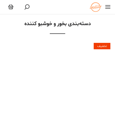
بخور و خوشبو کننده
دسته‌بندی بخور و خوشبو کننده
تخفیف