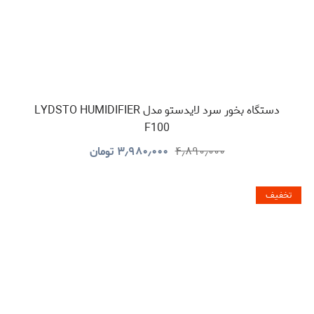
دستگاه بخور سرد لایدستو مدل LYDSTO HUMIDIFIER
F100
۴٫۸۹۰٫۰۰۰
۳٫۹۸۰٫۰۰۰
تومان
تخفیف