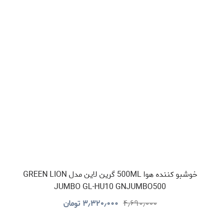
خوشبو کننده هوا 500ML گرین لاین مدل GREEN LION
JUMBO GL-HU10 GNJUMBO500
۴٫۶۹۰٫۰۰۰
۳٫۳۲۰٫۰۰۰
تومان