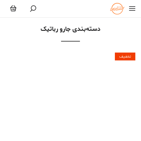
جارو رباتیک
دسته‌بندی جارو رباتیک
تخفیف