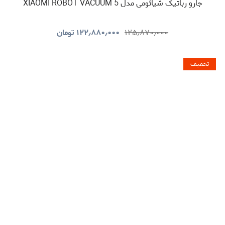
جارو رباتیک شیائومی مدل XIAOMI ROBOT VACUUM 5
۱۲۵٫۸۷۰٫۰۰۰
۱۲۲٫۸۸۰٫۰۰۰
تومان
تخفیف