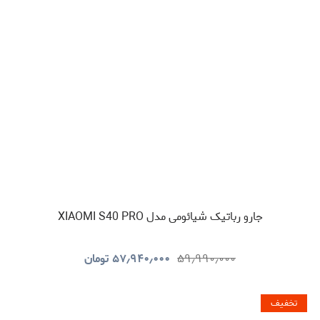
جارو رباتیک شیائومی مدل XIAOMI S40 PRO
۵۹٫۹۹۰٫۰۰۰
۵۷٫۹۴۰٫۰۰۰
تومان
تخفیف