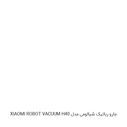
جارو رباتیک شیائومی مدل XIAOMI ROBOT VACUUM H40