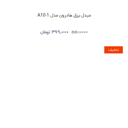
مبدل برق هادرون مدل 1-A10
۵۵۰٫۰۰۰
۳۹۹٫۰۰۰
تومان
تخفیف