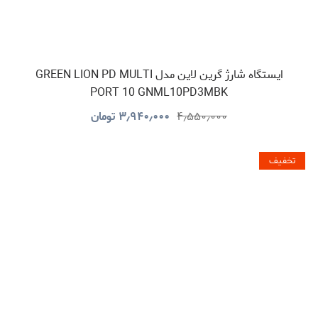
ایستگاه شارژ گرین لاین مدل GREEN LION PD MULTI
PORT 10 GNML10PD3MBK
۴٫۵۵۰٫۰۰۰
۳٫۹۴۰٫۰۰۰
تومان
تخفیف