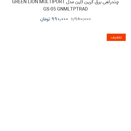
چندراهی برق گرین لاین مدل GREEN LION MULTIPORT
GS-05 GNMLTPTRAD
۱٫۹۸۰٫۰۰۰
۹۹۰٫۰۰۰
تومان
تخفیف