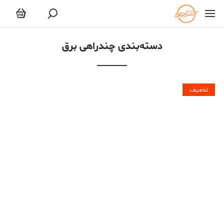
چندراهی برق
دسته‌بندی چندراهی برق
تخفیف