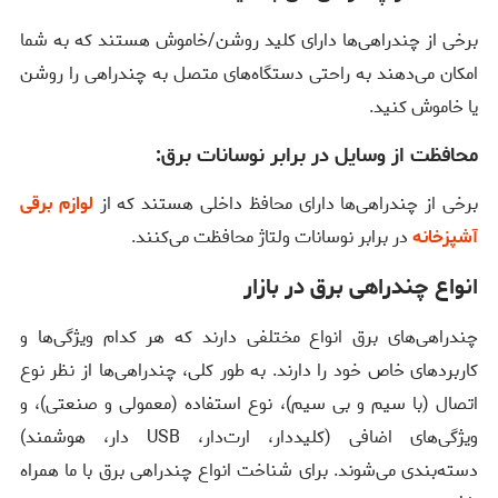
برخی از چندراهی‌ها دارای کلید روشن/خاموش هستند که به شما
امکان می‌دهند به راحتی دستگاه‌های متصل به چندراهی را روشن
یا خاموش کنید.
محافظت از وسایل در برابر نوسانات برق:
برخی از چندراهی‌ها دارای محافظ داخلی هستند که از
لوازم برقی
آشپزخانه
در برابر نوسانات ولتاژ محافظت می‌کنند.
انواع چندراهی برق در بازار
چندراهی‌های برق انواع مختلفی دارند که هر کدام ویژگی‌ها و
کاربردهای خاص خود را دارند. به طور کلی، چندراهی‌ها از نظر نوع
اتصال (با سیم و بی سیم)، نوع استفاده (معمولی و صنعتی)، و
ویژگی‌های اضافی (کلیددار، ارت‌دار، USB دار، هوشمند)
دسته‌بندی می‌شوند. برای شناخت انواع چندراهی برق با ما همراه