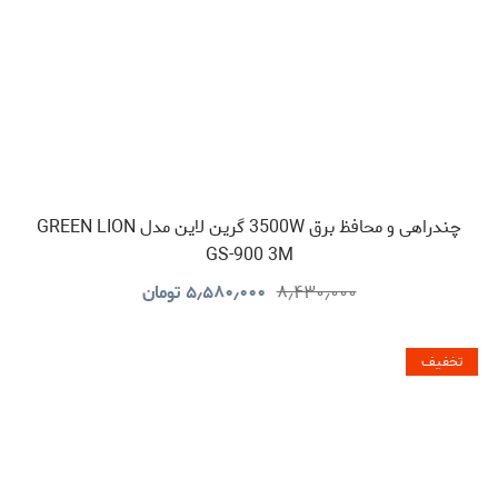
چندراهی و محافظ برق 3500W گرین لاین مدل GREEN LION
GS-900 3M
۸٫۴۳۰٫۰۰۰
۵٫۵۸۰٫۰۰۰
تومان
تخفیف