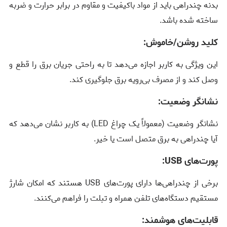
بدنه چندراهی باید از مواد باکیفیت و مقاوم در برابر حرارت و ضربه
ساخته شده باشد.
کلید روشن/خاموش:
این ویژگی به کاربر اجازه می‌دهد تا به راحتی جریان برق را قطع و
وصل کند و از مصرف بی‌رویه برق جلوگیری کند.
نشانگر وضعیت:
نشانگر وضعیت (معمولاً یک چراغ LED) به کاربر نشان می‌دهد که
آیا چندراهی به برق متصل است یا خیر.
پورت‌های USB:
برخی از چندراهی‌ها دارای پورت‌های USB هستند که امکان شارژ
مستقیم دستگاه‌های تلفن همراه و تبلت را فراهم می‌کنند.
قابلیت‌های هوشمند: