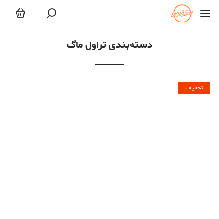
تراول ماگ
دسته‌بندی تراول ماگ
تخفیف