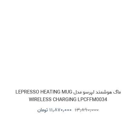
ماگ هوشمند لپرسو مدل LEPRESSO HEATING MUG
WIRELESS CHARGING LPCFFM0034
۱۳٫۸۹۰٫۰۰۰
۱۱٫۸۷۰٫۰۰۰
تومان