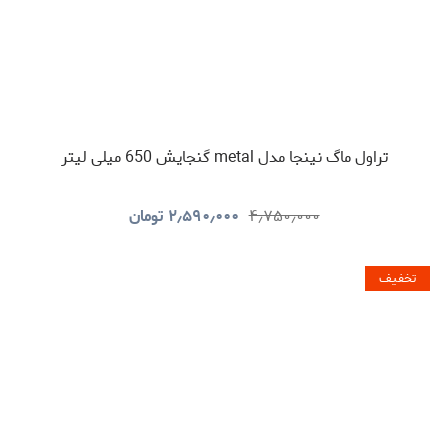
تراول ماگ نینجا مدل metal گنجایش 650 میلی لیتر
۴٫۷۵۰٫۰۰۰
۲٫۵۹۰٫۰۰۰
تومان
تخفیف