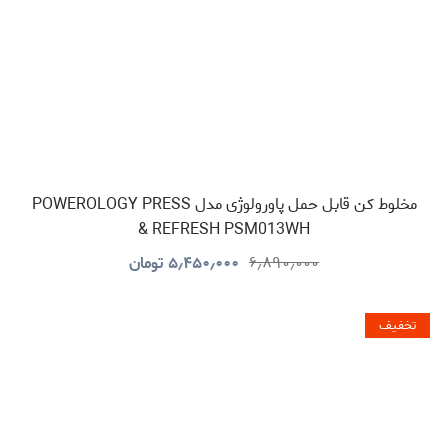
مخلوط کن قابل حمل پاورولوژی مدل POWEROLOGY PRESS
& REFRESH PSM013WH
۶٫۸۹۰٫۰۰۰
۵٫۴۵۰٫۰۰۰
تومان
تخفیف