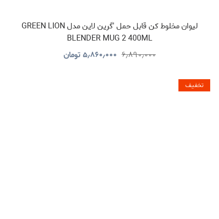
لیوان مخلوط کن قابل حمل 'گرین لاین مدل GREEN LION
BLENDER MUG 2 400ML
۶٫۸۹۰٫۰۰۰
۵٫۸۶۰٫۰۰۰
تومان
تخفیف