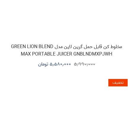
مخلوط کن قابل حمل گرین لاین مدل GREEN LION BLEND
MAX PORTABLE JUICER GNBLNDMXPJWH
۵٫۹۹۰٫۰۰۰
۵٫۵۸۰٫۰۰۰
تومان
تخفیف