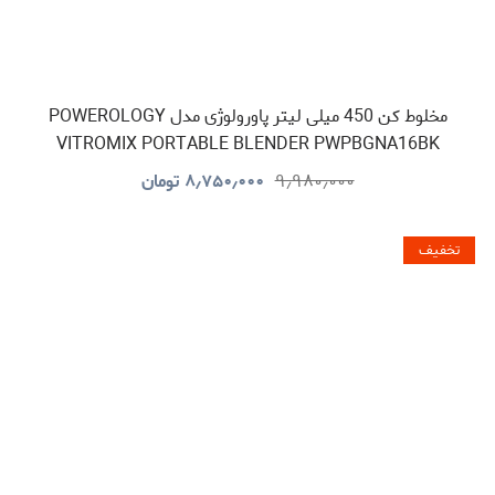
مخلوط کن 450 میلی لیتر پاورولوژی مدل POWEROLOGY
VITROMIX PORTABLE BLENDER PWPBGNA16BK
۹٫۹۸۰٫۰۰۰
۸٫۷۵۰٫۰۰۰
تومان
تخفیف