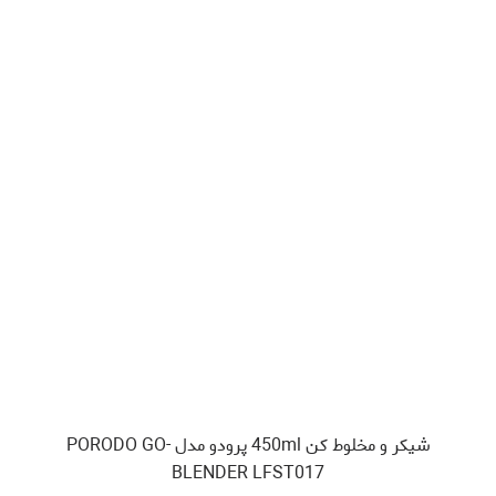
شيكر و مخلوط کن 450ml پرودو مدل PORODO GO-
BLENDER LFST017