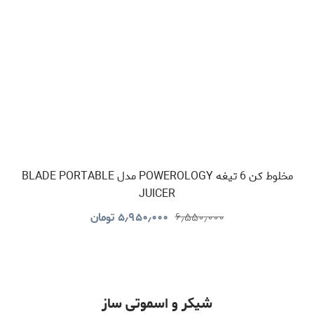
مخلوط کن 6 تیغه POWEROLOGY مدل BLADE PORTABLE
JUICER
۶٫۵۵۰٫۰۰۰
۵٫۹۵۰٫۰۰۰
تومان
شیکر و اسموتی ساز