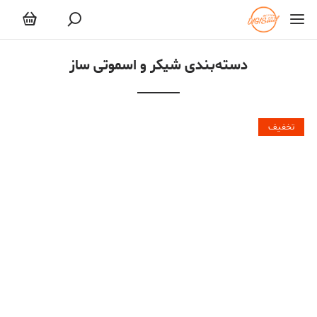
شیکر و اسموتی ساز
دسته‌بندی شیکر و اسموتی ساز
تخفیف