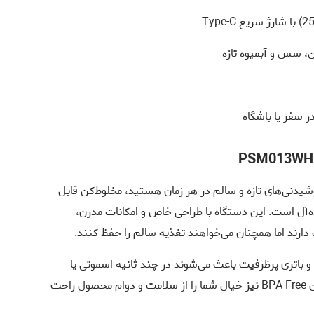
 سس و آبمیوه تازه
 سفر یا باشگاه
شیدنی‌های تازه و سالم در هر زمان هستید، مخلوط‌کن قابل
ه‌آل است. این دستگاه با طراحی خاص و امکانات مدرن،
ند اما همچنان می‌خواهند تغذیه سالم را حفظ کنند.
6 پره استیل ضدزنگ و باتری پرظرفیت باعث می‌شوند در چند ثانیه اسموتی یا
شیک پروتئینی آماده کنید. بدنه مقاوم و مخزن BPA-Free نیز خیال شما را از سلامت و دوام محصول راحت