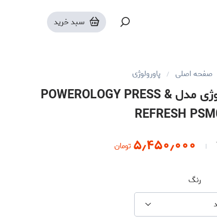
سبد خرید
صفحه اصلی
پاورولوژی
مخلوط کن قابل حمل پاورولوژی مدل POWEROLOGY PRESS &
REFRESH PS
۵٫۴۵۰٫۰۰۰
تومان
رنگ