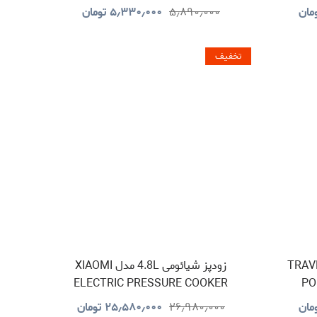
MAGSAFE ALUMINUM PPBCHA34TI
SPE
مان
۵٫۸۹۰٫۰۰۰
۵٫۳۳۰٫۰۰۰
تومان
تخفیف
 مدل TRAVELLER
زودپز شیائومی 4.8L مدل XIAOMI
ELECTRIC PRESSURE COOKER
PO
مان
۲۶٫۹۸۰٫۰۰۰
۲۵٫۵۸۰٫۰۰۰
تومان