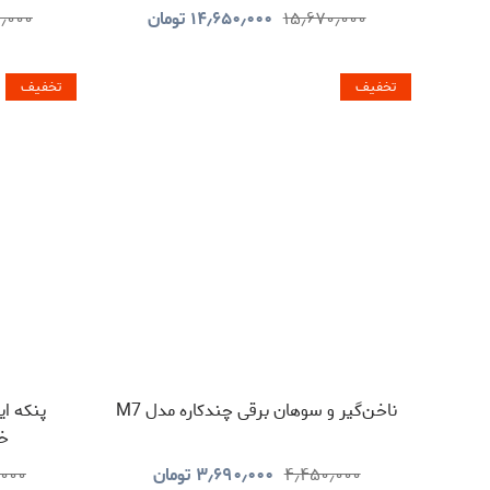
۱۵٫۶۷۰٫۰۰۰
۱۴٫۶۵۰٫۰۰۰
تومان
٫۰۰۰
تخفیف
تخفیف
ناخن‌گیر و سوهان برقی چندکاره مدل M7
پنکه ای
خو
۴٫۴۵۰٫۰۰۰
۳٫۶۹۰٫۰۰۰
تومان
٫۰۰۰