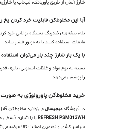
شارژ آسان از طریق پاوربانک، لپ‌تاپ یا شارژر
آیا این مخلوط‌کن قابلیت خرد کردن یخ را
بله، تیغه‌های ضدزنگ دستگاه توانایی خرد کرد
مایعات استفاده کنید تا به موتور فشار نیاید.
با یک بار شارژ چند بار می‌توان استفاده 
بسته به نوع مواد و غلظت اسموتی، باتری قدرتمند 5000 میلی‌آمپر این دست
را پوشش می‌دهد.
خرید مخلوط‌کن پاورولوژی به صورت
در فروشگاه
دیجیسال
می‌توانید مخلوط‌کن قاب
REFRESH PSM013WH
را با شرایط قسطی خ
سراسر کشور و تضمین اصالت کالا عرضه می‌شود 