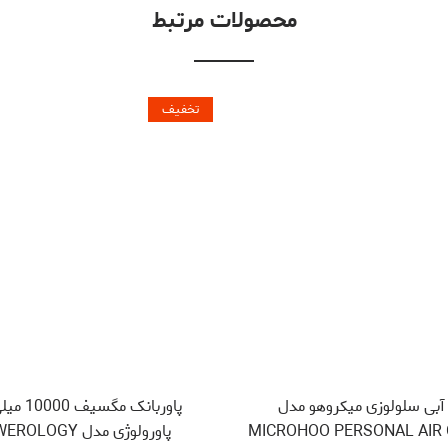
محصولات مرتبط
تخفیف
 آبی سلولوزی میکروهو مدل
پاوربانک مگس
MICROHOO PERSONAL AIR
پاورولوژی مدل LOGY