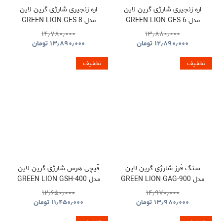
اره زنجیری شارژی گرین لاین
اره زنجیری شارژی گرین لاین
مدل GREEN LION GES-6
مدل GREEN LION GES-8
BRUSHLESS CORDLESS
CORDLESS ELECTRIC
۱۴٫۷۸۰٫۰۰۰
۱۳٫۸۸۰٫۰۰۰
CHAINSAW GNOCSWTLGN
CHAINSAW
۱۲٫۸۹۰٫۰۰۰
تومان
۱۳٫۸۹۰٫۰۰۰
تومان
GNGES6SAWGN
تخفیف
تخفیف
سنگ فرز شارژی گرین لاین
قیچی هرس شارژی گرین لاین
مدل GREEN LION GAG-900
مدل GREEN LION GSH-400
ELECTRIC PRUNING
CORDLESS ANGLE
۱۲٫۶۵۰٫۰۰۰
۱۴٫۹۷۰٫۰۰۰
SHEARS TOOL CORDLESS
GRINDER TOOL
۱۳٫۹۸۰٫۰۰۰
تومان
۱۱٫۴۵۰٫۰۰۰
تومان
GNGSH400SHGN
GNGAG900GRGN