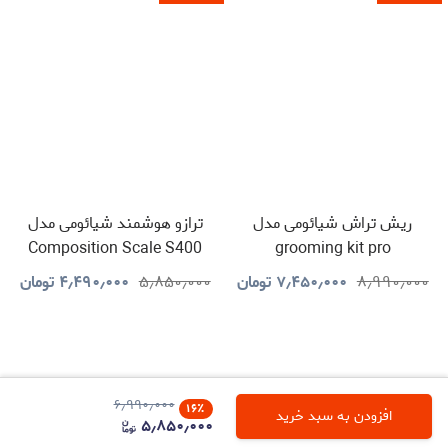
ریش تراش شیائومی مدل
ترازو هوشمند شیائومی مدل
Composition Scale S400
grooming kit pro
۸٫۹۹۰٫۰۰۰
۷٫۴۵۰٫۰۰۰
تومان
۵٫۸۵۰٫۰۰۰
۴٫۴۹۰٫۰۰۰
تومان
۶٫۹۹۰٫۰۰۰
۱۶
٪
افزودن به سبد خرید
۵٫۸۵۰٫۰۰۰