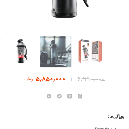
۵٫۸۵۰٫۰۰۰
۶٫۹۹۰٫۰۰۰
تومان
ویژگی‌ها: