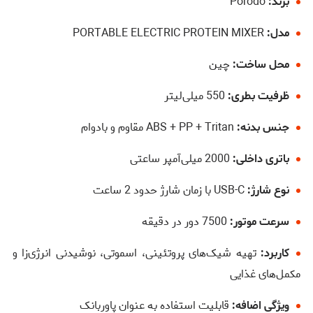
برند:
Porodo
مدل:
PORTABLE ELECTRIC PROTEIN MIXER
محل ساخت:
چین
ظرفیت بطری:
550 میلی‌لیتر
جنس بدنه:
ABS + PP + Tritan مقاوم و بادوام
باتری داخلی:
2000 میلی‌آمپر ساعتی
نوع شارژ:
USB-C با زمان شارژ حدود 2 ساعت
سرعت موتور:
7500 دور در دقیقه
کاربرد:
تهیه شیک‌های پروتئینی، اسموتی، نوشیدنی انرژی‌زا و
مکمل‌های غذایی
ویژگی اضافه:
قابلیت استفاده به عنوان پاوربانک