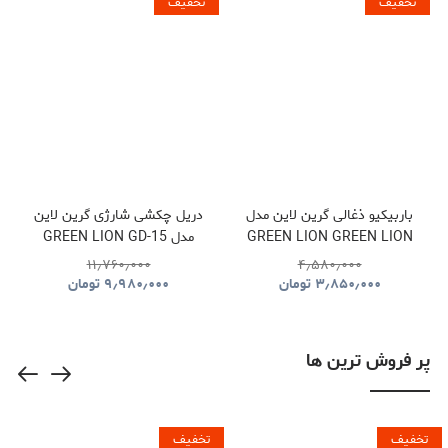
تخفیف
تخفیف
باربیکیو ذغالی گرین لاین مدل
دریل چکشی شارژی گرین لاین
GREEN LION GREEN LION
مدل GREEN LION GD-15
PRO DRIVE CORDLESS
QUDRA FOLDABLE BBQ
۱۱٫۷۶۰٫۰۰۰
۴٫۵۸۰٫۰۰۰
HAMMER DRILL
GRILL GNQDRBBQSTBK
۳٫۸۵۰٫۰۰۰
تومان
۹٫۹۸۰٫۰۰۰
تومان
GNGD15D18VGN
پر فروش ترین ها
تخفیف
تخفیف