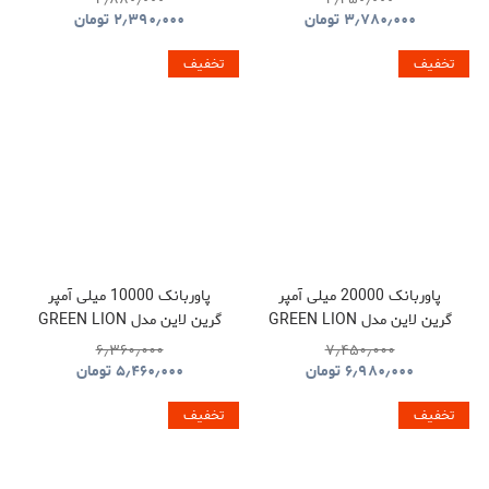
۳٫۷۸۰٫۰۰۰
تومان
۲٫۳۹۰٫۰۰۰
تومان
تخفیف
تخفیف
پاوربانک 20000 میلی آمپر
پاوربانک 10000 میلی آمپر
گرین لاین مدل GREEN LION
گرین لاین مدل GREEN LION
GNLEZ10KPBBK
GNLEZ20KPBBK
۶٫۳۶۰٫۰۰۰
۷٫۴۵۰٫۰۰۰
۶٫۹۸۰٫۰۰۰
تومان
۵٫۴۶۰٫۰۰۰
تومان
تخفیف
تخفیف