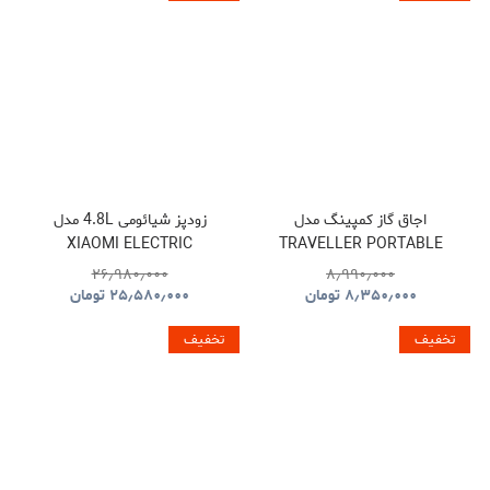
اجاق گاز کمپینگ مدل
زودپز شیائومی 4.8L مدل
XIAOMI ELECTRIC
TRAVELLER PORTABLE
PRESSURE COOKER
BBQ HYBQ015
۲۶٫۹۸۰٫۰۰۰
۸٫۹۹۰٫۰۰۰
۸٫۳۵۰٫۰۰۰
تومان
۲۵٫۵۸۰٫۰۰۰
تومان
تخفیف
تخفیف