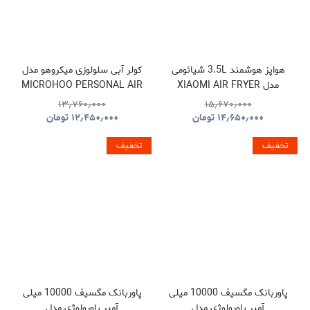
هواپز هوشمند 3.5L شیائومی
کولر آبی سلولوزی میکروهو مدل
مدل XIAOMI AIR FRYER
MICROHOO PERSONAL AIR
COOLER MH01R
MAF02
۱۳٫۷۶۰٫۰۰۰
۱۵٫۶۷۰٫۰۰۰
۱۴٫۶۵۰٫۰۰۰
تومان
۱۲٫۴۵۰٫۰۰۰
تومان
تخفیف
تخفیف
پاوربانک مگسیف 10000 میلی
پاوربانک مگسیف 10000 میلی
آمپر پاورولوژی مدل
آمپر پاورولوژی مدل