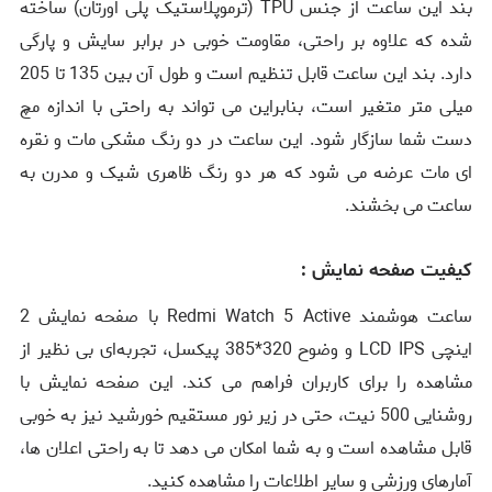
بند این ساعت از جنس TPU (ترموپلاستیک پلی ‌اورتان) ساخته
شده که علاوه بر راحتی، مقاومت خوبی در برابر سایش و پارگی
دارد. بند این ساعت قابل تنظیم است و طول آن بین 135 تا 205
میلی ‌متر متغیر است، بنابراین می‌ تواند به راحتی با اندازه مچ
دست شما سازگار شود. این ساعت در دو رنگ مشکی مات و نقره
‌ای مات عرضه می‌ شود که هر دو رنگ ظاهری شیک و مدرن به
ساعت می ‌بخشند.
کیفیت صفحه نمایش :
ساعت هوشمند Redmi Watch 5 Active با صفحه نمایش 2
اینچی LCD IPS و وضوح 320*385 پیکسل، تجربه‌ای بی‌ نظیر از
مشاهده را برای کاربران فراهم می‌ کند. این صفحه نمایش با
روشنایی 500 نیت، حتی در زیر نور مستقیم خورشید نیز به خوبی
قابل مشاهده است و به شما امکان می‌ دهد تا به راحتی اعلان‌ ها،
آمارهای ورزشی و سایر اطلاعات را مشاهده کنید.