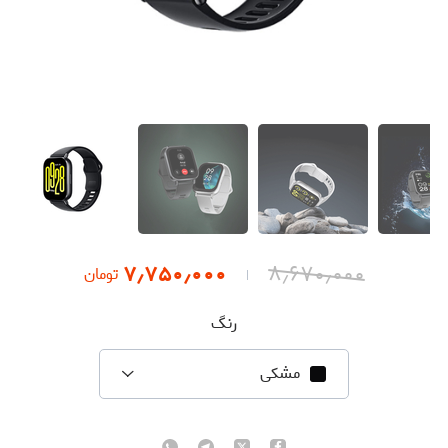
۷٫۷۵۰٫۰۰۰
۸٫۶۷۰٫۰۰۰
تومان
رنگ
مشکی