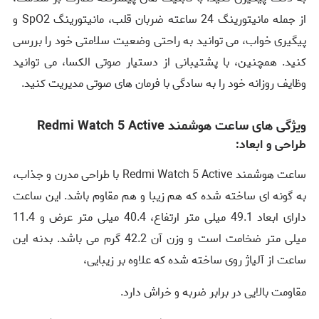
از جمله مانیتورینگ 24 ساعته ضربان قلب، مانیتورینگ SpO2 و
پیگیری خواب، می‌ توانید به راحتی وضعیت سلامتی خود را بررسی
کنید. همچنین، با پشتیبانی از دستیار صوتی الکسا، می ‌توانید
وظایف روزانه خود را به سادگی با فرمان‌ های صوتی مدیریت کنید.
ویژگی های ساعت هوشمند Redmi Watch 5 Active
طراحی و ابعاد:
ساعت هوشمند Redmi Watch 5 Active با طراحی مدرن و جذاب،
به گونه ‌ای ساخته شده که هم زیبا و هم مقاوم باشد. این ساعت
دارای ابعاد 49.1 میلی ‌متر ارتفاع، 40.4 میلی‌ متر عرض و 11.4
میلی‌ متر ضخامت است و وزن آن 42.2 گرم می ‌باشد. بدنه این
ساعت از آلیاژ روی ساخته شده که علاوه بر زیبایی،
مقاومت بالایی در برابر ضربه و خراش دارد.