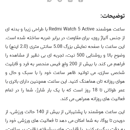
توضیحات:
ساعت هوشمند Redmi Watch 5 Active با طراحی زیبا و بدنه‌ ای
از جنس آلیاژ روی، برای مقاومت در برابر ضربه ساخته شده است.
این ساعت با صفحه نمایش بزرگ 5.08 سانتی‌ متری (2.0 اینچ) با
وضوح بالا و روشنایی 500 نیت، تجربه ‌ای بی‌ نظیر از مشاهده را
فراهم می‌ کند. با بیش از 200 واچ‌ فیس منحصر به فرد و قابلیت
شخصی‌ سازی، می ‌توانید ظاهر ساعت خود را با سبک و حال و
هوای روزانه ‌تان هماهنگ کنید. این ساعت همچنین دارای باتری با
عمر طولانی تا 18 روز است که با یک بار شارژ، شما را در تمام
فعالیت‌ های روزانه همراهی می‌ کند.
این ساعت هوشمند با پشتیبانی از بیش از 140 حالت ورزشی، از
دویدن تا یوگا، به شما امکان می ‌دهد تا فعالیت‌ های ورزشی خود را
به دقت پیگیری کنید. با قابلیت ‌های پیشرفته نظارت بر سلامت،