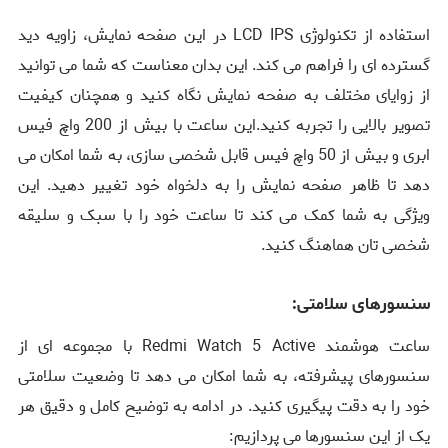
استفاده از تکنولوژی LCD IPS در این صفحه نمایش، زاویه دید
گسترده ‌ای را فراهم می ‌کند. این بدان معناست که شما می ‌توانید
از زوایای مختلف به صفحه نمایش نگاه کنید و همچنان کیفیت
تصویر بالایی را تجربه کنید.این ساعت با بیش از 200 واچ‌ فیس
ابری و بیش از 50 واچ‌ فیس قابل شخصی‌ سازی، به شما امکان می
‌دهد تا ظاهر صفحه نمایش را به دلخواه خود تغییر دهید. این
ویژگی به شما کمک می‌ کند تا ساعت خود را با سبک و سلیقه
شخصی ‌تان هماهنگ کنید.
سنسورهای سلامتی:
ساعت هوشمند Redmi Watch 5 Active با مجموعه ‌ای از
سنسورهای پیشرفته، به شما امکان می ‌دهد تا وضعیت سلامتی
خود را به دقت پیگیری کنید. در ادامه به توضیح کامل و دقیق هر
یک از این سنسورها می ‌پردازیم: