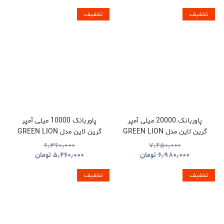
تخفیف
تخفیف
پاوربانک 20000 میلی آمپر
پاوربانک 10000 میلی آمپر
گرین لاین مدل GREEN LION
گرین لاین مدل GREEN LION
GNLEZ10KPBBK
GNLEZ20KPBBK
۶٫۳۶۰٫۰۰۰
۷٫۴۵۰٫۰۰۰
۶٫۹۸۰٫۰۰۰
تومان
۵٫۴۶۰٫۰۰۰
تومان
تخفیف
تخفیف