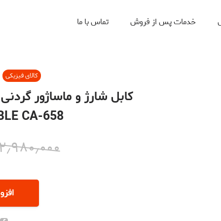
ل
خدمات پس از فروش
تماس با ما
کالای فیزیکی
BLE CA-658
۲٫۹۸۰٫۰۰۰
افزو