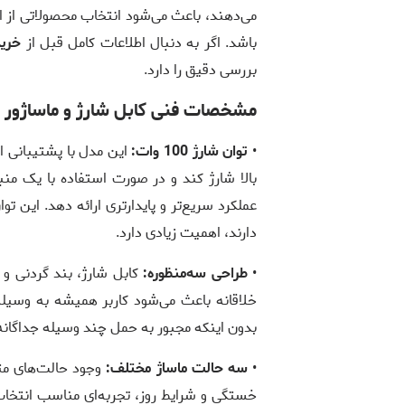
می‌دهند، باعث می‌شود انتخاب محصولاتی از ای
باشد. اگر به دنبال اطلاعات کامل قبل از
خرید
بررسی دقیق را دارد.
مشخصات فنی کابل شارژ و ماساژور 
•
توان شارژ 100 وات:
بالا شارژ کند و در صورت استفاده با یک منب
عملکرد سریع‌تر و پایدارتری ارائه دهد. این تو
دارند، اهمیت زیادی دارد.
•
طراحی سه‌منظوره:
کابل شارژ، بند گردنی و 
خلاقانه باعث می‌شود کاربر همیشه به وسیل
بدون اینکه مجبور به حمل چند وسیله جداگانه
•
سه حالت ماساژ مختلف:
وجود حالت‌های مت
خستگی و شرایط روز، تجربه‌ای مناسب انتخاب