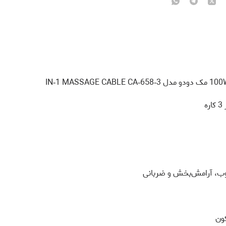
ه
وب، آرامش‌بخش و ضربانی
کون