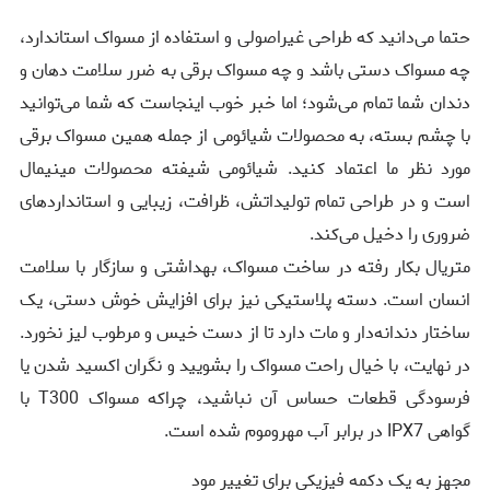
حتما می‌دانید که طراحی غیراصولی و استفاده از مسواک استاندارد،
چه مسواک دستی باشد و چه مسواک برقی به ضرر سلامت دهان و
دندان شما تمام می‌شود؛ اما خبر خوب اینجاست که شما می‌توانید
با چشم بسته، به محصولات شیائومی از جمله همین مسواک برقی
مورد نظر ما اعتماد کنید. شیائومی شیفته محصولات مینیمال
است و در طراحی تمام تولیداتش، ظرافت، زیبایی و استانداردهای
ضروری را دخیل می‌کند.
متریال بکار رفته در ساخت مسواک، بهداشتی و سازگار با سلامت
انسان است. دسته پلاستیکی نیز برای افزایش خوش دستی، یک
ساختار دندانه‌دار و مات دارد تا از دست خیس و مرطوب لیز نخورد.
در نهایت، با خیال راحت مسواک را بشویید و نگران اکسید شدن یا
فرسودگی قطعات حساس آن نباشید، چراکه مسواک T300 با
گواهی IPX7 در برابر آب مهروموم شده است.
مجهز به یک دکمه فیزیکی برای تغییر مود