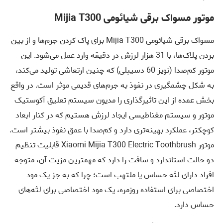
موتور مسواک برقی شیائومی Mijia T300
مسواک برقی شیائومی Mijia T300 برای پاک کردن جرم‌ها و از بین
بردن پلاک‌ها، با 31 هزار لرزش در دقیقه وارد عمل می‌شود. این
موتور کم‌صدا (نویز 60 دسیبلی) که چنین ارتعاشی تولید می‌کند،
به شکل چشمگیری در نفوذ به جرم‌های قدیمی موثر است. در واقع
بخش عمده از این تاثیرگذاری را مدیون سیستم تعلیق آکوستیک
موتور و سیستم مغناطیسی ایجاد لرزش هستیم که در کنار ابعاد
کوچکتر، عملکرد بهینه‌تری دارد و کم‌صدا با عمق نفوذ بیشتر است.
موتور Xiaomi Mijia T300 Electric Toothbrush قابلیت تنظیم
دو حالت استاندارد و سافت
را دارد که مهمترین مزیت آن، متوجه
افراد دارای لثه حساس یا ملتهب است؛ چرا که به جز یک مود
اختصاصی برای استفاده روزمره، یک مود اختصاصی برای لثه‌های
حساس دارد.