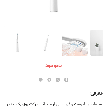
ناموجود
معرفی:
استفاده از نادرست و غیراصولی از مسواک، حرکت روی یک لبه تیز