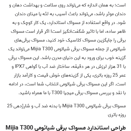
است؛ به همان اندازه که می‌تواند روی سلامت و بهداشت دهان و
دندان موثر باشد، می‌تواند باعث آسیب به لثه یا مینای دندان
شود. در واقع استفاده از مسواک استاندارد، یک کار کوچک و به
ظاهر ساده، اما با تاثیر شگفت‌انگیز است! اگر قرار است مسواک
برقی را جایگزین مسواک کلاسیک خود کنید، مسواک برقی‌های
شیائومی از جمله مسواک برقی شیائومی Mijia T300 می‌تواند یک
گزینه خوب برای ورود به این دنیای مدرن باشد. این مسواک برقی
با
31 هزار لرزش در هر دقیقه، ساختار ضد آب با گواهی IPX7 و
عمر 25 روزه باتری
، یکی از گزینه‌های خوش قیمت و کارآمد بازار
است. اگر این مسواک برقی شیائومی انتخاب شما است، در ادامه
با نقد و بررسی مسواک برقی میجیا T300 با ما همراه باشید.
مسواک برقی شیائومی Mijia T300 با بدنه ضد آب و شارژدهی 25
روزه باتری
طراحی استاندارد مسواک برقی شیائومی Mijia T300