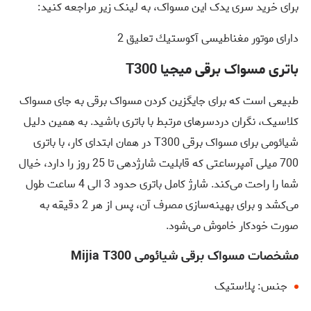
برای خرید سری یدک این مسواک، به لینک زیر مراجعه کنید:
دارای موتور مغناطیسی آكوستيك تعليق 2
باتری مسواک برقی میجیا T300
طبیعی است که برای جایگزین کردن مسواک برقی به جای مسواک
کلاسیک، نگران دردسرهای مرتبط با باتری باشید. به همین دلیل
شیائومی برای مسواک برقی T300 در همان ابتدای کار، با باتری
700 میلی آمپرساعتی که قابلیت شارژدهی تا 25 روز را دارد، خیال
شما را راحت می‌کند. شارژ کامل باتری حدود 3 الی 4 ساعت طول
می‌کشد و برای بهینه‌سازی مصرف آن، پس از هر 2 دقیقه به
صورت خودکار خاموش می‌شود.
مشخصات مسواک برقی شیائومی Mijia T300
جنس: پلاستیک