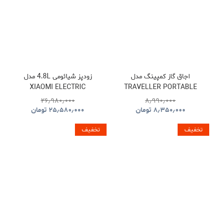
اجاق گاز کمپینگ مدل
زودپز شیائومی 4.8L مدل
XIAOMI ELECTRIC
TRAVELLER PORTABLE
PRESSURE COOKER
BBQ HYBQ015
۲۶٫۹۸۰٫۰۰۰
۸٫۹۹۰٫۰۰۰
۸٫۳۵۰٫۰۰۰
تومان
۲۵٫۵۸۰٫۰۰۰
تومان
تخفیف
تخفیف