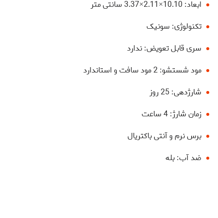
ابعاد: 10.10×2.11×3.37 سانتی متر
تکنولوژی: سونیک
سری قابل تعویض: ندارد
مود شستشو: 2 مود سافت و استاندارد
شارژدهی: 25 روز
زمان شارژ: 4 ساعت
برس نرم و آنتی باکتریال
ضد آب: بله