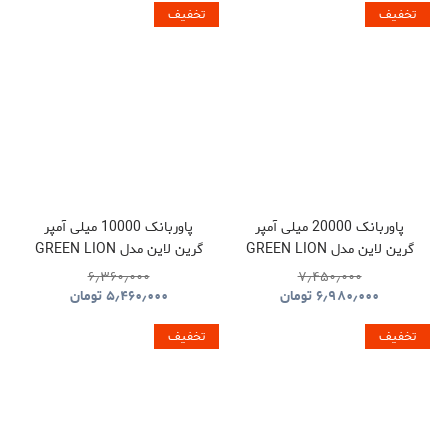
تخفیف
تخفیف
پاوربانک 20000 میلی آمپر
پاوربانک 10000 میلی آمپر
گرین لاین مدل GREEN LION
گرین لاین مدل GREEN LION
LUZERN GNLEZ10KPBBK
LUZERN GNLEZ20KPBBK
۶٫۳۶۰٫۰۰۰
۷٫۴۵۰٫۰۰۰
۶٫۹۸۰٫۰۰۰
تومان
۵٫۴۶۰٫۰۰۰
تومان
تخفیف
تخفیف