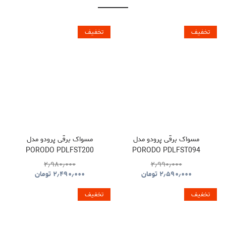
تخفیف
تخفیف
مسواک برقی پرودو مدل
مسواک برقی پرودو مدل
PORODO PDLFST200
PORODO PDLFST094
۲٫۹۸۰٫۰۰۰
۲٫۹۹۰٫۰۰۰
۲٫۵۹۰٫۰۰۰
تومان
۲٫۴۹۰٫۰۰۰
تومان
تخفیف
تخفیف