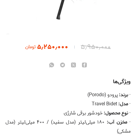
۵٫۲۵۰٫۰۰۰
۵٫۹۵۰٫۰۰۰
تومان
ویژگی‌ها
·
برند:
پرودو (Porodo)
·
مدل:
Travel Bidet
·
نوع محصول:
خودشور برقی شارژی
·
مخزن آب:
۱۸۰ میلی‌لیتر (مدل سفید) / ۴۰۰ میلی‌لیتر (مدل
مشکی)