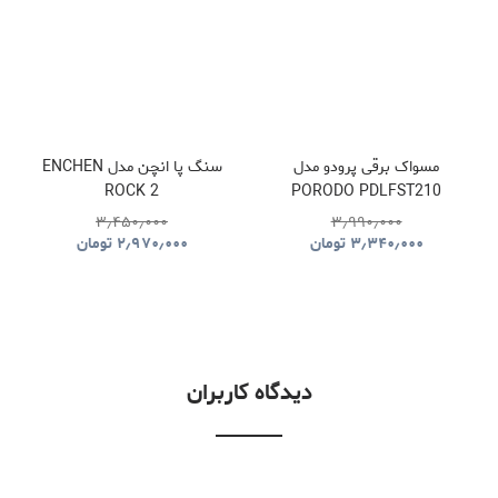
مسواک برقی پرودو مدل
سنگ پا انچن مدل ENCHEN
ROCK 2
PORODO PDLFST210
۳٫۴۵۰٫۰۰۰
۳٫۹۹۰٫۰۰۰
۳٫۳۴۰٫۰۰۰
تومان
۲٫۹۷۰٫۰۰۰
تومان
دیدگاه کاربران