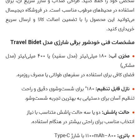
شخصی خود را حفظ کنید. طراحی ضدآب و شارژ سریع آن، برای
استفاده در محیط‌های مرطوب مناسب است. در فروشگاه دیجیسال
می‌توانید این محصول را با تضمین اصالت کالا و ارسال سریع
خریداری کنید.
مشخصات فنی خودشور برقی شارژی مدل Travel Bidet
مخزن آب:
۱۸۰ میلی‌لیتر (مدل سفید) یا ۴۰۰ میلی‌لیتر (مدل
مشکی)
فضای کافی برای استفاده در سفرهای طولانی یا مصرف روزمره.
نازل قابل تنظیم:
۱۸۰° برای شست‌وشوی دقیق و راحت
تنظیم آسان برای دستیابی به بهترین تجربه شست‌وشو.
حالت پاشش:
دو یا سه حالت پاشش متناسب با نیاز
انتخاب مناسب برای راحتی بیشتر در هنگام استفاده.
باتری:
۸۰۰–۱۱۰۰mAh با شارژ Type-C