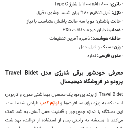
·
باتری:
۸۰۰-۱۱۰۰mAh با شارژ Type-C
·
نازل:
قابل تنظیم ۱۸۰° برای شست‌وشوی دقیق
·
حالت پاشش:
دو یا سه حالت پاشش متناسب با نیاز
·
ضدآب:
دارای درجه حفاظت IPX6
·
حافظه هوشمند:
ذخیره آخرین تنظیمات
·
وزن:
سبک و قابل حمل
·
منوی فارسی:
ندارد
معرفی خودشور برقی شارژی مدل Travel Bidet
پرودو در فروشگاه دیجیسال
Travel Bidet از برند پرودو، یک محصول بهداشتی مدرن و کاربردی
است که به ویژه برای مسافرت‌ها و
لوازم کمپ
طراحی شده است.
این دستگاه با اندازه جمع‌وجور و قابلیت حمل آسان، به شما کمک
می‌کند تا همیشه به راحتی پس از استفاده از توالت، بهداشت