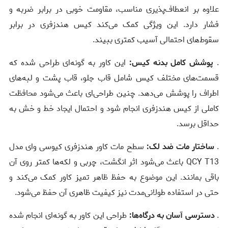
علاوه بر انعطاف‌پذیری مناسب، مقاومت خوبی در برابر ضربه و
فشار دارد. این ویژگی کمک می‌کند کیس هندزفری در برابر
سقوط‌های احتمالی آسیب کمتری ببیند.
.
پوشش کامل بدنه کیس:
این کاور به گونه‌ای طراحی شده که
قسمت‌های مختلف کیس شامل قاب جلو، قاب پشت و لبه‌های
اطراف را پوشش می‌دهد. چنین طراحی‌ای باعث می‌شود محافظت
کاملی از کیس هندزفری انجام شود و احتمال ایجاد خط و خش به
حداقل برسد.
.
ساختار مات ضد لک:
سطح مات کاور هندزفری کیوسی وای مدل
QCY T13 باعث می‌شود اثر انگشت، چربی و لکه‌ها کمتر روی آن
باقی بمانند. این موضوع به حفظ ظاهر تمیز کاور کمک می‌کند و
حتی در استفاده طولانی‌مدت نیز کیفیت ظاهری آن حفظ می‌شود.
.
دسترسی آسان به درگاه‌ها:
طراحی این کاور به گونه‌ای انجام شده