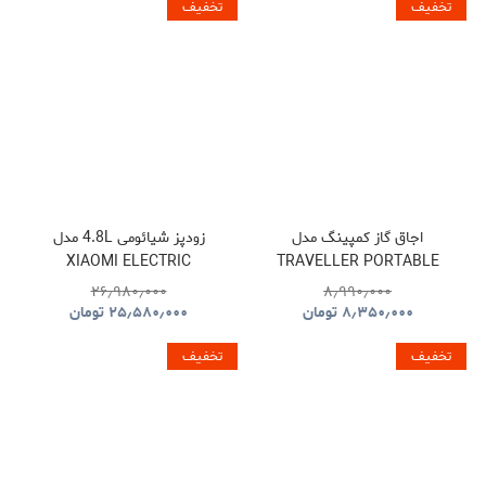
تخفیف
تخفیف
اجاق گاز کمپینگ مدل
زودپز شیائومی 4.8L مدل
XIAOMI ELECTRIC
TRAVELLER PORTABLE
PRESSURE COOKER
BBQ HYBQ015
۲۶٫۹۸۰٫۰۰۰
۸٫۹۹۰٫۰۰۰
۸٫۳۵۰٫۰۰۰
تومان
۲۵٫۵۸۰٫۰۰۰
تومان
تخفیف
تخفیف