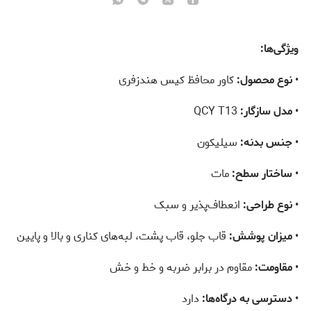
ویژگی‌ها:
•
نوع محصول:
کاور محافظ کیس هندزفری
•
مدل سازگار:
QCY T13
•
جنس بدنه:
سیلیکون
•
ساختار سطح:
مات
•
نوع طراحی:
انعطاف‌پذیر و سبک
•
میزان پوشش:
قاب جلو، قاب پشت، لبه‌های کناری و بالا و پایین
•
مقاومت:
مقاوم در برابر ضربه و خط و خش
•
دسترسی به درگاه‌ها:
دارد