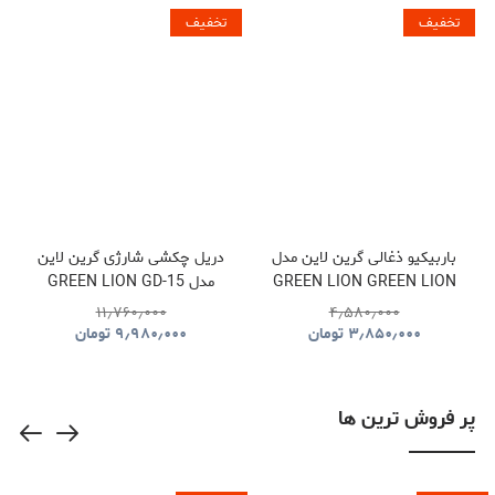
تخفیف
تخفیف
باربیکیو ذغالی گرین لاین مدل
دریل چکشی شارژی گرین لاین
GREEN LION GREEN LION
مدل GREEN LION GD-15
PRO DRIVE CORDLESS
QUDRA FOLDABLE BBQ
۱۱٫۷۶۰٫۰۰۰
۴٫۵۸۰٫۰۰۰
HAMMER DRILL
GRILL GNQDRBBQSTBK
۳٫۸۵۰٫۰۰۰
تومان
۹٫۹۸۰٫۰۰۰
تومان
GNGD15D18VGN
پر فروش ترین ها