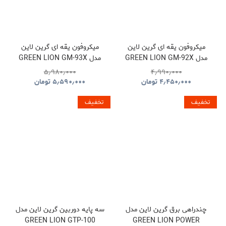
میکروفون یقه ای گرین لاین
میکروفون یقه ای گرین لاین
مدل GREEN LION GM-92X
مدل GREEN LION GM-93X
GNGM93XMICBK
GNGM92XWMBK
۵٫۹۸۰٫۰۰۰
۴٫۹۹۰٫۰۰۰
۴٫۴۵۰٫۰۰۰
تومان
۵٫۵۹۰٫۰۰۰
تومان
تخفیف
تخفیف
چندراهی برق گرین لاین مدل
سه پایه دوربین گرین لاین مدل
GREEN LION GTP-100
GREEN LION POWER