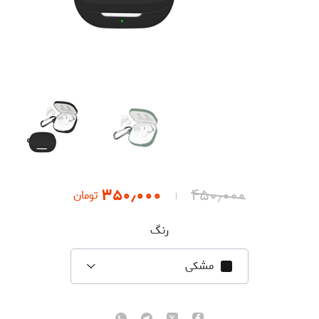
۳۵۰٫۰۰۰
۴۵۰٫۰۰۰
تومان
رنگ
مشکی