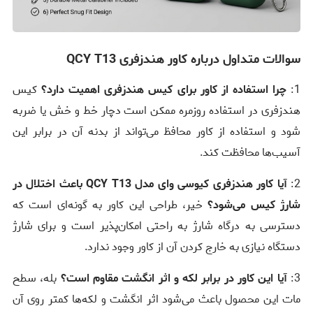
سوالات متداول درباره کاور هندزفری QCY T13
1:
چرا استفاده از کاور برای کیس هندزفری اهمیت دارد؟
کیس
هندزفری در استفاده روزمره ممکن است دچار خط و خش یا ضربه
شود و استفاده از کاور محافظ می‌تواند از بدنه آن در برابر این
آسیب‌ها محافظت کند.
2:
آیا کاور هندزفری کیوسی وای مدل QCY T13 باعث اختلال در
شارژ کیس می‌شود؟
خیر، طراحی این کاور به گونه‌ای است که
دسترسی به درگاه شارژ به راحتی امکان‌پذیر است و برای شارژ
دستگاه نیازی به خارج کردن آن از کاور وجود ندارد.
3:
آیا این کاور در برابر لکه و اثر انگشت مقاوم است؟
بله، سطح
مات این محصول باعث می‌شود اثر انگشت و لکه‌ها کمتر روی آن