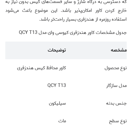
که دسترسی به درگاه شارژ و سایر قسمت‌های کیس بدون نیاز به
خارج کردن کاور امکان‌پذیر باشد. این موضوع باعث می‌شود
استفاده روزمره از هندزفری بسیار راحت‌تر باشد.
جدول مشخصات کاور هندزفری کیوسی وای مدل QCY T13
مشخصه
توضیحات
نوع محصول
کاور محافظ کیس هندزفری
مدل سازگار
QCY T13
جنس بدنه
سیلیکون
نوع سطح
مات