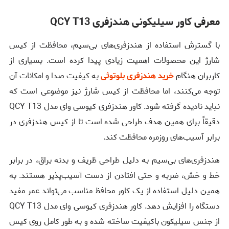
معرفی کاور سیلیکونی هندزفری QCY T13
با گسترش استفاده از هندزفری‌های بی‌سیم، محافظت از کیس
شارژ این محصولات اهمیت زیادی پیدا کرده است. بسیاری از
کاربران هنگام
خرید هندزفری بلوتوثی
به کیفیت صدا و امکانات آن
توجه می‌کنند، اما محافظت از کیس شارژ نیز موضوعی است که
نباید نادیده گرفته شود. کاور هندزفری کیوسی وای مدل QCY T13
دقیقاً برای همین هدف طراحی شده است تا از کیس هندزفری در
برابر آسیب‌های روزمره محافظت کند.
هندزفری‌های بی‌سیم به دلیل طراحی ظریف و بدنه براق، در برابر
خط و خش، ضربه و حتی افتادن از دست آسیب‌پذیر هستند. به
همین دلیل استفاده از یک کاور محافظ مناسب می‌تواند عمر مفید
دستگاه را افزایش دهد. کاور هندزفری کیوسی وای مدل QCY T13
از جنس سیلیکون باکیفیت ساخته شده و به طور کامل روی کیس