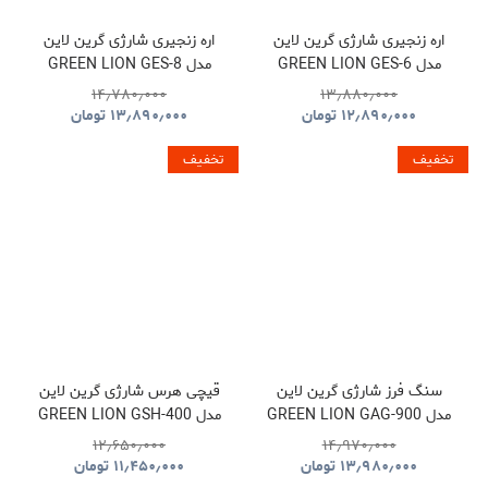
اره زنجیری شارژی گرین لاین
اره زنجیری شارژی گرین لاین
مدل GREEN LION GES-6
مدل GREEN LION GES-8
BRUSHLESS CORDLESS
CORDLESS ELECTRIC
۱۴٫۷۸۰٫۰۰۰
۱۳٫۸۸۰٫۰۰۰
CHAINSAW GNOCSWTLGN
CHAINSAW
۱۲٫۸۹۰٫۰۰۰
تومان
۱۳٫۸۹۰٫۰۰۰
تومان
GNGES6SAWGN
تخفیف
تخفیف
سنگ فرز شارژی گرین لاین
قیچی هرس شارژی گرین لاین
مدل GREEN LION GAG-900
مدل GREEN LION GSH-400
ELECTRIC PRUNING
CORDLESS ANGLE
۱۲٫۶۵۰٫۰۰۰
۱۴٫۹۷۰٫۰۰۰
SHEARS TOOL CORDLESS
GRINDER TOOL
۱۳٫۹۸۰٫۰۰۰
تومان
۱۱٫۴۵۰٫۰۰۰
تومان
GNGSH400SHGN
GNGAG900GRGN