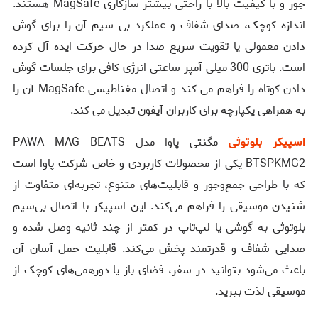
جور و با کیفیت بالا با راحتی بیشتر سازگاری MagSafe هستند.
اندازه کوچک، صدای شفاف و عملکرد بی سیم آن را برای گوش
دادن معمولی یا تقویت سریع صدا در حال حرکت ایده آل کرده
است. باتری 300 میلی آمپر ساعتی انرژی کافی برای جلسات گوش
دادن کوتاه را فراهم می کند و اتصال مغناطیسی MagSafe آن را
به همراهی یکپارچه برای کاربران آیفون تبدیل می کند.
اسپیکر بلوتوثی
مگنتی پاوا مدل PAWA MAG BEATS
BTSPKMG2 یکی از محصولات کاربردی و خاص شرکت پاوا است
که با طراحی جمع‌وجور و قابلیت‌های متنوع، تجربه‌ای متفاوت از
شنیدن موسیقی را فراهم می‌کند. این اسپیکر با اتصال بی‌سیم
بلوتوثی به گوشی یا لپ‌تاپ در کمتر از چند ثانیه وصل شده و
صدایی شفاف و قدرتمند پخش می‌کند. قابلیت حمل آسان آن
باعث می‌شود بتوانید در سفر، فضای باز یا دورهمی‌های کوچک از
موسیقی لذت ببرید.