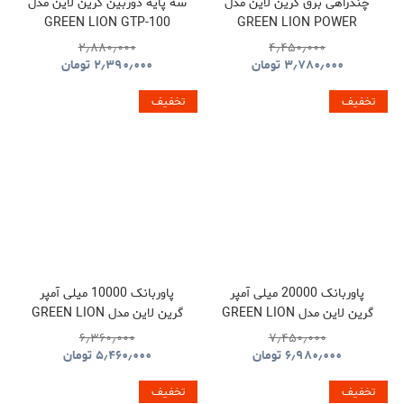
چندراهی برق گرین لاین مدل
سه پایه دوربین گرین لاین مدل
GREEN LION GTP-100
GREEN LION POWER
GNTP100TRIBK
SOCKET GL-PS8A
۲٫۸۸۰٫۰۰۰
۴٫۴۵۰٫۰۰۰
GNPS7UPDUKBK
۳٫۷۸۰٫۰۰۰
تومان
۲٫۳۹۰٫۰۰۰
تومان
تخفیف
تخفیف
پاوربانک 20000 میلی آمپر
پاوربانک 10000 میلی آمپر
گرین لاین مدل GREEN LION
گرین لاین مدل GREEN LION
LUZERN GNLEZ10KPBBK
LUZERN GNLEZ20KPBBK
۶٫۳۶۰٫۰۰۰
۷٫۴۵۰٫۰۰۰
۶٫۹۸۰٫۰۰۰
تومان
۵٫۴۶۰٫۰۰۰
تومان
تخفیف
تخفیف