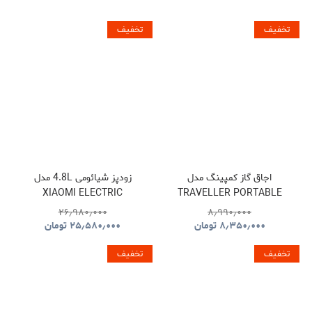
تخفیف
تخفیف
اجاق گاز کمپینگ مدل
زودپز شیائومی 4.8L مدل
XIAOMI ELECTRIC
TRAVELLER PORTABLE
PRESSURE COOKER
BBQ HYBQ015
۲۶٫۹۸۰٫۰۰۰
۸٫۹۹۰٫۰۰۰
۸٫۳۵۰٫۰۰۰
تومان
۲۵٫۵۸۰٫۰۰۰
تومان
تخفیف
تخفیف