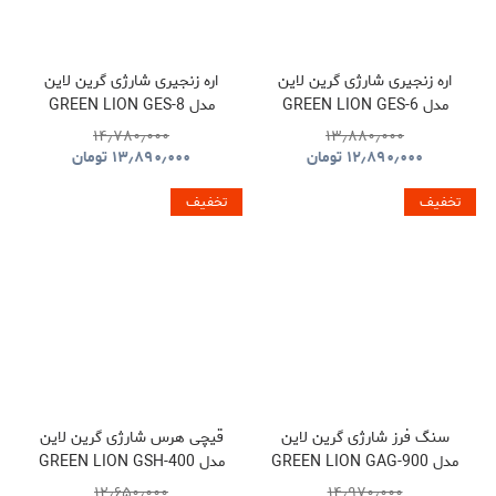
اره زنجیری شارژی گرین لاین
اره زنجیری شارژی گرین لاین
مدل GREEN LION GES-6
مدل GREEN LION GES-8
BRUSHLESS CORDLESS
CORDLESS ELECTRIC
۱۴٫۷۸۰٫۰۰۰
۱۳٫۸۸۰٫۰۰۰
CHAINSAW GNOCSWTLGN
CHAINSAW
۱۲٫۸۹۰٫۰۰۰
تومان
۱۳٫۸۹۰٫۰۰۰
تومان
GNGES6SAWGN
تخفیف
تخفیف
سنگ فرز شارژی گرین لاین
قیچی هرس شارژی گرین لاین
مدل GREEN LION GAG-900
مدل GREEN LION GSH-400
ELECTRIC PRUNING
CORDLESS ANGLE
۱۲٫۶۵۰٫۰۰۰
۱۴٫۹۷۰٫۰۰۰