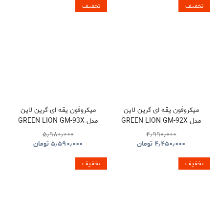
تخفیف
تخفیف
میکروفون یقه ای گرین لاین
میکروفون یقه ای گرین لاین
مدل GREEN LION GM-92X
مدل GREEN LION GM-93X
GNGM93XMICBK
GNGM92XWMBK
۵٫۹۸۰٫۰۰۰
۴٫۹۹۰٫۰۰۰
۴٫۴۵۰٫۰۰۰
تومان
۵٫۵۹۰٫۰۰۰
تومان
تخفیف
تخفیف