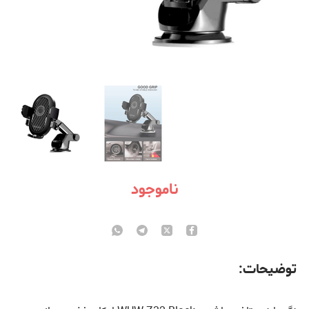
ناموجود
توضیحات: