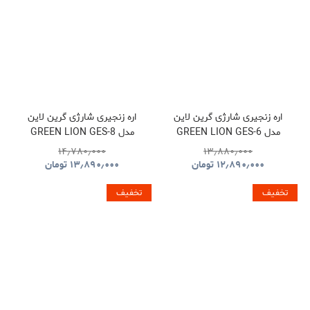
اره زنجیری شارژی گرین لاین
اره زنجیری شارژی گرین لاین
مدل GREEN LION GES-6
مدل GREEN LION GES-8
BRUSHLESS CORDLESS
CORDLESS ELECTRIC
۱۴٫۷۸۰٫۰۰۰
۱۳٫۸۸۰٫۰۰۰
CHAINSAW GNOCSWTLGN
CHAINSAW
۱۲٫۸۹۰٫۰۰۰
تومان
۱۳٫۸۹۰٫۰۰۰
تومان
GNGES6SAWGN
تخفیف
تخفیف