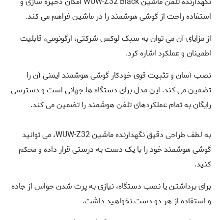
نگهدارنده تلفن ماشین WUW-Z32 Black امکان ذخیره سازی و
استفاده راحت از گوشی هوشمند را در ماشین فراهم می کند.
از مزایای آن می توان به سبک لوکس شرکتی، ارگونومی، قابلیت
اطمینان و عملکرد اشاره کرد.
نصب آسان و تثبیت قوی خودکار گوشی هوشمند ایمنی آن را
تضمین می کند. این مدل برای دستگاه ها جهانی است و دسترسی
رایگان به تمام عملکردهای تلفن هوشمند را تضمین می کند.
به لطف طراحی دقیق نگهدارنده ماشین WUW-Z32، می توانید
گوشی هوشمند خود را با یک دست به درستی قرار داده و محکم
کنید.
برای برداشتن یا نصب دستگاه، نیازی به پرت شدن حواس از جاده
و استفاده از هر دو دست نخواهید داشت.