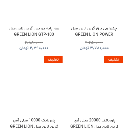
چندراهی برق گرین لاین مدل
سه پایه دوربین گرین لاین مدل
GREEN LION GTP-100
GREEN LION POWER
GNTP100TRIBK
SOCKET GL-PS8A
۲٫۸۸۰٫۰۰۰
۴٫۴۵۰٫۰۰۰
GNPS7UPDUKBK
۳٫۷۸۰٫۰۰۰
تومان
۲٫۳۹۰٫۰۰۰
تومان
تخفیف
تخفیف
پاوربانک 20000 میلی آمپر
پاوربانک 10000 میلی آمپر
گرین لاین مدل GREEN LION
گرین لاین مدل GREEN LION