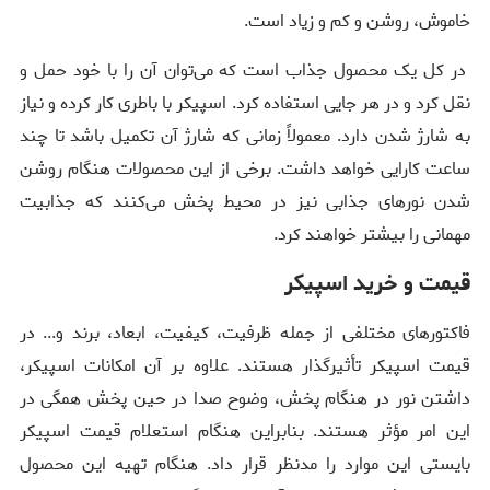
خاموش، روشن و کم و زیاد است.
در کل یک محصول جذاب است که می‌توان آن را با خود حمل و
نقل کرد و در هر جایی استفاده کرد. اسپیکر با باطری کار کرده و نیاز
به شارژ شدن دارد. معمولاً زمانی که شارژ آن تکمیل باشد تا چند
ساعت کارایی خواهد داشت. برخی از این محصولات هنگام روشن
شدن نور‌های جذابی نیز در محیط پخش می‌کنند که جذابیت
مهمانی را بیشتر خواهند کرد.
قیمت و خرید اسپیکر
فاکتور‌های مختلفی از جمله ظرفیت، کیفیت، ابعاد، برند و... در
قیمت اسپیکر تأثیرگذار هستند. علاوه بر آن امکانات اسپیکر،
داشتن نور در هنگام پخش، وضوح صدا در حین پخش همگی در
این امر مؤثر هستند. بنابراین هنگام استعلام قیمت اسپیکر
بایستی این موارد را مدنظر قرار داد. هنگام تهیه این محصول