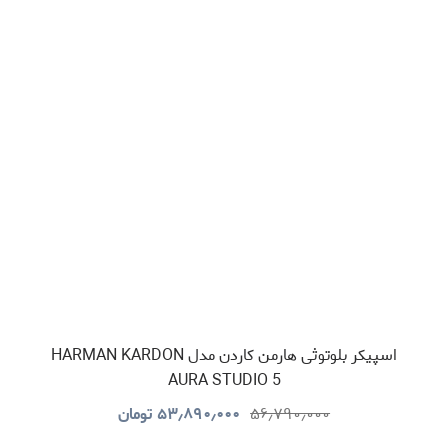
اسپیکر بلوتوثی هارمن کاردن مدل HARMAN KARDON
AURA STUDIO 5
۵۶٫۷۹۰٫۰۰۰
۵۳٫۸۹۰٫۰۰۰
تومان