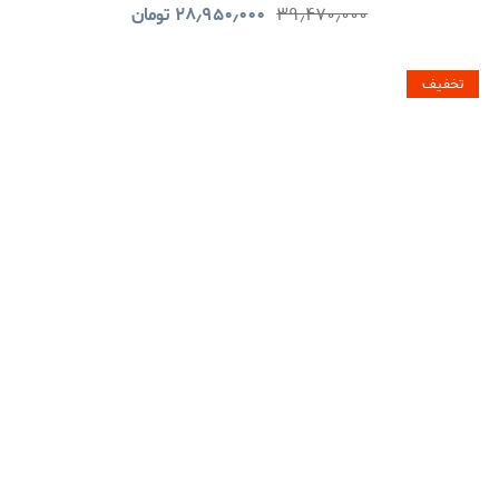
۳۹٫۴۷۰٫۰۰۰
۲۸٫۹۵۰٫۰۰۰
تومان
تخفیف