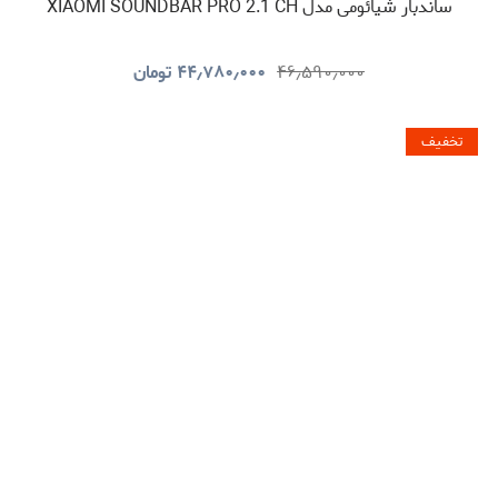
ساندبار شیائومی مدل XIAOMI SOUNDBAR PRO 2.1 CH
۴۶٫۵۹۰٫۰۰۰
۴۴٫۷۸۰٫۰۰۰
تومان
تخفیف