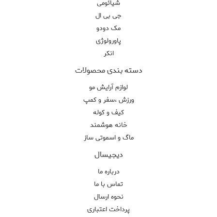
شیائومی
جی بی ال
مک دودو
پاورولوژی
انکر
دسته بندی محصولات
لوازم آرایش مو
ورزش ،سفر و کمپ
کیف و کوله
خانه هوشمند
ماگ و اسموتی ساز
دیجیسال
درباره ما
تماس با ما
نحوه ارسال
پرداخت اعتباری