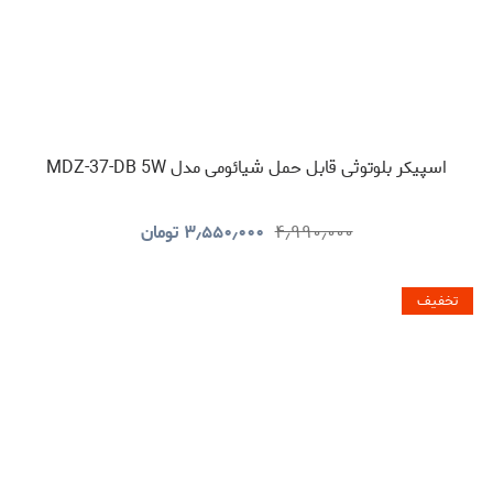
اسپیکر بلوتوثی قابل حمل شیائومی مدل MDZ-37-DB 5W
۴٫۹۹۰٫۰۰۰
۳٫۵۵۰٫۰۰۰
تومان
تخفیف