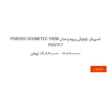
اسپیکر بلوتوثی پرودو مدل PORODO SOUNDTEC 100W
PDSTF7
۱۶٫۷۸۰٫۰۰۰
۱۴٫۸۹۰٫۰۰۰
تومان
تخفیف