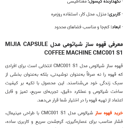
·
نگهدارنده کپسول:
مغناطیسی
·
کاربری:
منزل، محل کار، استفاده روزمره
·
ابعاد:
کم‌جا و مناسب فضاهای محدود
معرفی قهوه ساز شیائومی مدل MIJIA CAPSULE
COFFEE MACHINE CMC001 S1
قهوه ساز شیائومی مدل CMC001 S1 انتخابی است برای افرادی
که قهوه را نه صرفاً به‌عنوان نوشیدنی، بلکه به‌عنوان بخشی از
سبک زندگی خود می‌شناسند. این محصول با تکیه بر کیفیت
ساخت شیائومی و عملکرد دقیق، تجربه‌ای سریع، تمیز و قابل
اعتماد از تهیه قهوه را در اختیار شما قرار می‌دهد.
خرید قهوه ساز
شیائومی مدل CMC001 S1 با طراحی مینیمال،
فشار مناسب برای عصاره‌گیری، گرم‌شدن سریع و کاربری ساده،