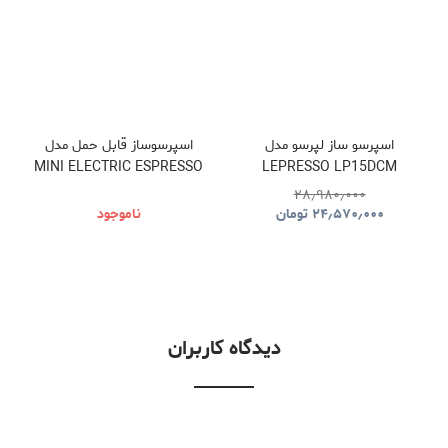
اسپرسو ساز لپرسو مدل
اسپرسوساز قابل حمل مدل
MINI ELECTRIC ESPRESSO
LEPRESSO LP15DCM
MAKER CF-BGC
۲۸٫۹۸۰٫۰۰۰
۲۴٫۵۷۰٫۰۰۰
تومان
ناموجود
دیدگاه کاربران