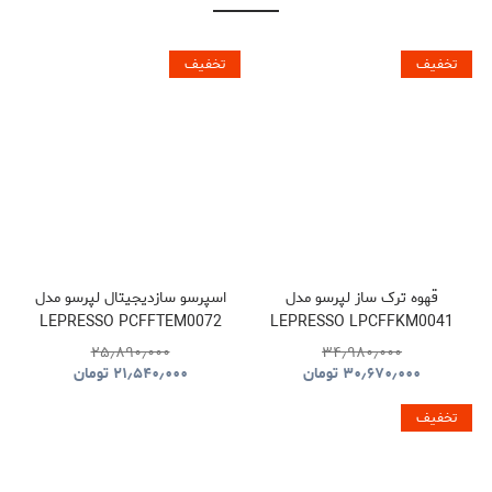
تخفیف
تخفیف
قهوه ترک ساز لپرسو مدل
اسپرسو سازدیجیتال لپرسو مدل
LEPRESSO PCFFTEM0072
LEPRESSO LPCFFKM0041
۲۵٫۸۹۰٫۰۰۰
۳۴٫۹۸۰٫۰۰۰
۳۰٫۶۷۰٫۰۰۰
تومان
۲۱٫۵۴۰٫۰۰۰
تومان
تخفیف