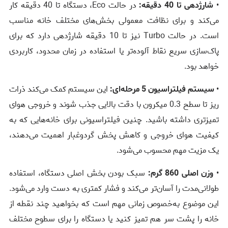
•
شارژدهی تا 40 دقیقه:
در حالت Eco، دستگاه تا 40 دقیقه کار
می‌کند و برای نظافت معمولی بخش‌های مختلف خانه مناسب
است. در حالت Turbo نیز تا 10 دقیقه شارژدهی دارد که برای
پاک‌سازی سریع نقاط آلوده‌تر یا استفاده در زمان محدود، کاربردی
خواهد بود.
•
سیستم فیلتراسیون 5 مرحله‌ای:
این سیستم کمک می‌کند ذرات
ریز تا سطح 0.3 میکرون با دقت بالایی جذب شوند و خروجی هوای
تمیزتری داشته باشید. چنین فیلتراسیونی برای خانه‌هایی که به
کیفیت هوای خروجی و کاهش پخش گردوغبار اهمیت می‌دهند،
یک مزیت مهم محسوب می‌شود.
•
وزن اصلی 860 گرم:
سبک بودن بخش اصلی دستگاه، استفاده
طولانی‌مدت را آسان‌تر می‌کند و فشار کمتری به دست وارد می‌شود.
این موضوع به‌خصوص زمانی مهم است که بخواهید چند نقطه از
خانه را پشت سر هم تمیز کنید یا دستگاه را برای سطوح مختلف