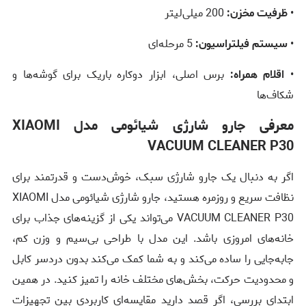
•
ظرفیت مخزن:
200 میلی‌لیتر
•
سیستم فیلتراسیون:
5 مرحله‌ای
•
اقلام همراه:
برس اصلی، ابزار دوکاره باریک برای گوشه‌ها و
شکاف‌ها
معرفی جارو شارژی شیائومی مدل XIAOMI
VACUUM CLEANER P30
اگر به دنبال یک جارو شارژی سبک، خوش‌دست و قدرتمند برای
نظافت سریع و روزمره هستید، جارو شارژی شیائومی مدل XIAOMI
VACUUM CLEANER P30 می‌تواند یکی از گزینه‌های جذاب برای
خانه‌های امروزی باشد. این مدل با طراحی بی‌سیم و وزن کم،
جابه‌جایی را ساده می‌کند و به شما کمک می‌کند بدون دردسر کابل
و محدودیت حرکت، بخش‌های مختلف خانه را تمیز کنید. در همین
ابتدای بررسی، اگر قصد دارید مقایسه‌ای کاربردی بین تجهیزات