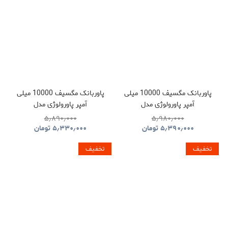
پاوربانک مگسیف 10000 میلی
پاوربانک مگسیف 10000 میلی
آمپر پاورولوژی مدل
آمپر پاورولوژی مدل
POWEROLOGY MAGSAFE
POWEROLOGY SPETEMOR
۵٫۸۹۰٫۰۰۰
۵٫۹۸۰٫۰۰۰
ALUMINUM PPBCHA34TI
GLASS SURFACE
۵٫۳۹۰٫۰۰۰
تومان
۵٫۳۳۰٫۰۰۰
تومان
PPBCHA36
تخفیف
تخفیف