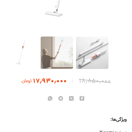
۱۷٫۹۳۰٫۰۰۰
۱۸٫۸۵۰٫۰۰۰
تومان
ویژگی‌ها: