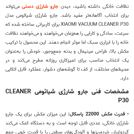
نظافت خانگی داشته باشید، دیدن
جارو شارژی دستی
می‌تواند
برای انتخاب آگاهانه‌تر مفید باشد. جارو شارژی شیائومی مدل
XIAOMI VACUUM CLEANER P30 برای کاربرانی ساخته شده که
سرعت، سادگی و کارایی را هم‌زمان می‌خواهند و می‌خواهند نظافت
خانه را با ابزاری سبک اما موثر انجام دهند. این محصول با ترکیب
مکش بالا، طراحی مینیمال و بدنه جمع‌وجور، خودش را به‌عنوان
یک انتخاب مناسب برای تمیزکاری روزانه مطرح می‌کند و در
محیط‌های مختلف، از کف تا گوشه‌های دشوار، عملکرد قابل اتکایی
دارد.
مشخصات فنی جارو شارژی شیائومی CLEANER
P30
•
قدرت مکش 22000 پاسکال:
این میزان مکش برای یک جارو
شارژی خانگی، عددی قابل توجه است و به دستگاه کمک می‌کند
گردوغبار، خرده‌ریزها و آلودگی‌های سطحی را با قدرت خوبی جمع