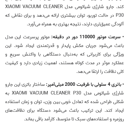
کند. جارو شارژی شیائومی مدل XIAOMI VACUUM CLEANER
P30 در حالت توربو، توان بیشتری ارائه می‌دهد و برای نقاطی که
آلودگی عمیق‌تری دارند، نتیجه بهتری به همراه می‌آورد.
•
سرعت موتور 110000 دور در دقیقه:
موتور پرسرعت این مدل
باعث می‌شود جریان مکش پایدار و قدرتمندی ایجاد شود. این
ویژگی برای کاربرانی که به‌دنبال دستگاهی با واکنش سریع و
عملکرد موثر در مدت کوتاه هستند، اهمیت زیادی دارد و کیفیت
کلی نظافت را ارتقا می‌دهد.
•
باتری 4 سلولی با ظرفیت 2000 میلی‌آمپر:
ساختار باتری این جارو
شارژی شیائومی مدل XIAOMI VACUUM CLEANER P30 به
شکلی طراحی شده که تعادل خوبی بین وزن، توان و زمان استفاده
ایجاد کند. این ترکیب باعث می‌شود دستگاه برای نظافت‌های
روزمره و استفاده‌های سبک تا متوسط، کارآمد باقی بماند.