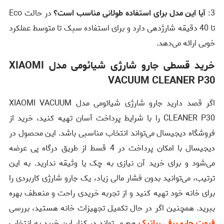
3:
آیا این مدل برای استفاده طولانی مناسب است؟
در حالت Eco
تا 40 دقیقه شارژدهی دارد و برای استفاده سبک تا متوسط عملکرد
خوبی ارائه می‌دهد.
خرید قسطی جارو شارژی شیائومی مدل XIAOMI
VACUUM CLEANER P30
اگر قصد دارید جارو شارژی شیائومی مدل XIAOMI VACUUM
CLEANER P30 را با شرایط پرداخت آسان تهیه کنید، خرید از
فروشگاه دیجیسال می‌تواند انتخاب مناسبی باشد. این محصول در
دیجیسال با امکان پرداخت در 4 قسط از طریق درگاه پی عرضه
می‌شود و برای خرید آن نیازی به چک یا وثیقه ندارید. به این
ترتیب، می‌توانید بدون فشار مالی زیاد، یک جارو شارژی کاربردی را
برای خانه خود تهیه کنید و از تجربه خریدی راحت و منعطف بهره
ببرید. همچنین اگر در حال تکمیل تجهیزات خانه هستید، بررسی
قیمت جارو برقی رباتیک
هم می‌تواند در کنار این خرید به انتخاب