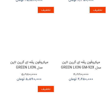
۸٫۳۵۰٫۰۰۰
تومان
۲۵٫۵۸۰٫۰۰۰
تومان
تخفیف
تخفیف
میکروفون یقه ای گرین لاین
میکروفون یقه ای گرین لاین
مدل GREEN LION GM-92X
مدل GREEN LION
GNGM93XMICBK
GNGM92XWMBK
۵٫۹۸۰٫۰۰۰
۴٫۹۹۰٫۰۰۰
۴٫۴۵۰٫۰۰۰
تومان
۵٫۵۹۰٫۰۰۰
تومان
تخفیف