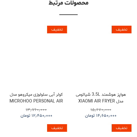
محصولات مرتبط
تخفیف
تخفیف
هواپز هوشمند 3.5L شیائومی
کولر آبی سلولوزی میکروهو مدل
مدل XIAOMI AIR FRYER
MICROHOO PERSONAL AIR
COOLER MH01R
MAF02
۱۳٫۷۶۰٫۰۰۰
۱۵٫۶۷۰٫۰۰۰
۱۴٫۶۵۰٫۰۰۰
تومان
۱۲٫۴۵۰٫۰۰۰
تومان
تخفیف
تخفیف