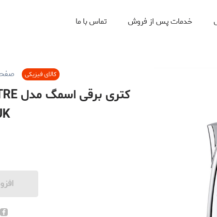
ل
خدمات پس از فروش
تماس با ما
صفحه
کالای فیزیکی
کتری 
UK
افزو