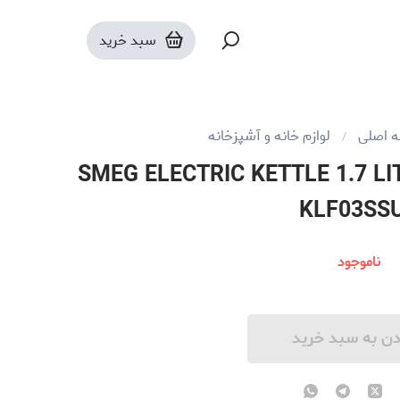
سبد خرید
 اصلی
لوازم خانه و آشپزخانه
برقی اسمگ مدل SMEG ELECTRIC KETTLE 1.7 LITRE
KLF03SS
ناموجود
دن به سبد خرید