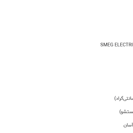
شستشو)
آسان