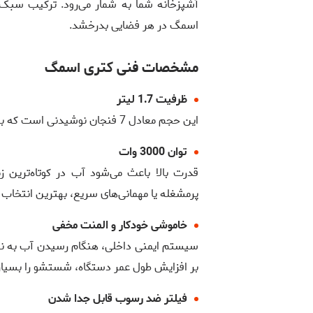
آشپزخانه شما به شمار می‌رود. ترکیب سب
اسمگ در هر فضایی بدرخشد.
مشخصات فنی کتری اسمگ
ظرفیت 1.7 لیتر
این حجم معادل 7 فنجان نوشیدنی است که به‌راحتی نیاز یک خانواده یا میهمانی کوچک را برطرف می‌کند.
توان 3000 وات
قدرت بالا باعث می‌شود آب در کوتاه‌ترین
پرمشغله یا مهمانی‌های سریع، بهترین انتخاب
خاموشی خودکار و المنت مخفی
سیستم ایمنی داخلی، هنگام رسیدن آب به نق
بر افزایش طول عمر دستگاه، شستشو را بسیار 
فیلتر ضد رسوب قابل جدا شدن