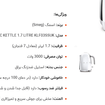
ویژگی‌ها:
برند:
اسمگ (Smeg)
مدل:
SMEG ELECTRIC KETTLE 1.7 LITRE KLF03SSUK
ظرفیت:
1.7 لیتر (معادل 7 فنجان)
توان مصرفی:
3000 وات
جنس بدنه:
استیل ضدزنگ براق
خاموشی خودکار:
دارد (در دمای 100 درجه سانتی‌گراد)
فیلتر ضد رسوب:
دارد (قابل جدا شدن و 
المنت:
مخفی برای جوش سریع و تمیزکاری 