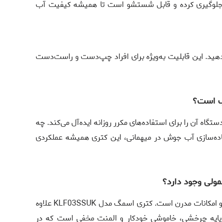
 جلوگیری کرده و قابل شستشو است تا همیشه کیفیت آب
ار دهید. این قابلیت به‌ویژه برای افراد چپ‌دست و راست‌دست
سب است؟
ت و ظرفیت 1.7 لیتری این دستگاه آن را برای استفاده‌های مکرر روزانه ایده‌آل می‌کند. چه
اده‌سازی آب جوش در میهمانی، این کتری همیشه عملکردی
مولی وجود دارد؟
تفاوت اصلی در طراحی خاص، کیفیت ساخت و امکانات مدرن است. کتری اسمگ مدل KLF03SSUK علاوه
 پایه چرخشی، خاموشی خودکار و المنت مخفی است که در