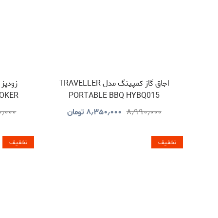
اجاق گاز کمپینگ مدل TRAVELLER
OOKER
PORTABLE BBQ HYBQ015
۸٫۹۹۰٫۰۰۰
۸٫۳۵۰٫۰۰۰
تومان
۰٫۰۰۰
تخفیف
تخفیف