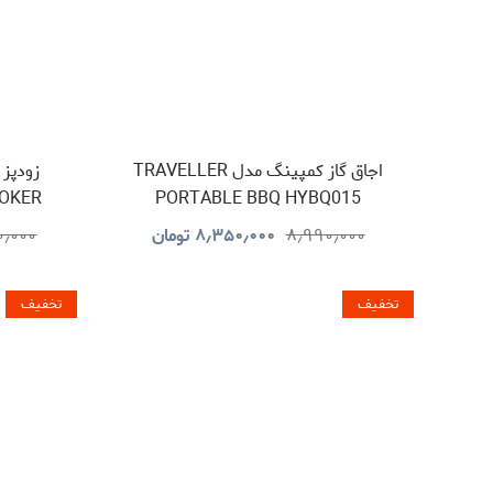
اجاق گاز کمپینگ مدل TRAVELLER
OOKER
PORTABLE BBQ HYBQ015
۸٫۹۹۰٫۰۰۰
۸٫۳۵۰٫۰۰۰
تومان
۰٫۰۰۰
تخفیف
تخفیف