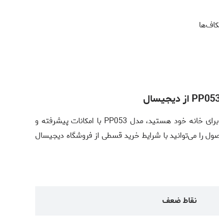
اف‌ها
اگر به دنبال یک جارو شارژی کارآمد و راحت برای خانه خود هستید، مدل PP053 با امکانات پیشرفته و
ل را می‌توانید با شرایط خرید قسطی از فروشگاه دیجیسال
نقاط ضعف