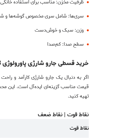
ظرفیت مخزن: مناسب برای استفاده خانگی
سری‌ها: شامل سری مخصوص گوشه‌ها و شک
وزن: سبک و خوش‌دست
سطح صدا: کم‌صدا
خرید قسطی جارو شارژی پاورولوژی PP053 از دیجیسال
قیمت مناسب گزینه‌ای ایده‌آل است. این محصو
تهیه کنید.
نقاط قوت | نقاط ضعف
نقاط قوت