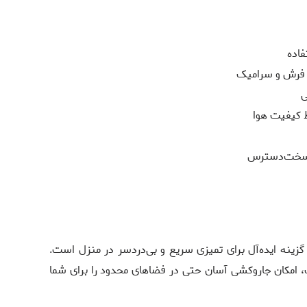
فاده
 فرش و سرامیک
ی
 کیفیت هوا
ط سخت‌دسترس
وژی مدل PP053 یک گزینه ایده‌آل برای تمیزی سریع و بی‌دردسر در منزل است.
امکان جاروکشی آسان حتی در فضاهای محدود را برای شما