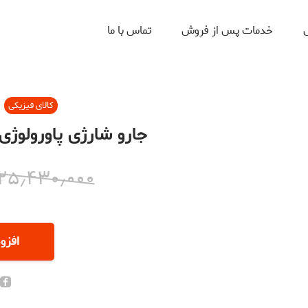
ل
خدمات پس از فروش
تماس با ما
کالای فیزیکی
جارو شارژی پاورولوژی مدل Y PP053
۲۵٫۴۳۰٫۰۰۰
افزو