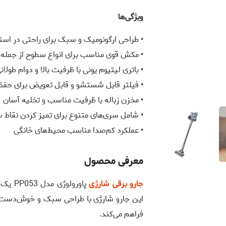
ویژگی‌ها
• طراحی ارگونومیک و سبک برای راحتی در است
• مکش قوی مناسب برای انواع سطوح از جمله
• باتری لیتیوم یونی با ظرفیت بالا و دوام طولان
• فیلتر قابل شستشو و قابل تعویض برای حفظ
• مخزن زباله با ظرفیت مناسب و تخلیه آسان
• شامل سری‌های متنوع برای تمیز کردن نقا
• عملکرد کم‌صدا مناسب محیط‌های خانگی
معرفی محصول
جارو برقی شارژی
پاورول
این جارو شارژی با طراحی سبک و خوش‌دست، 
فراهم می‌کند.