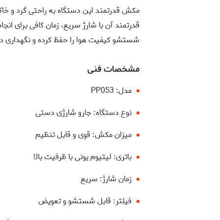
مکش قدرتمند این دستگاه به راحتی گرد و خاک، پ
قدرتمند آن با شارژ سریع، زمان کافی برای انجام
شستشو کیفیت هوا را حفظ کرده و نگهداری دست
مشخصات فنی
مدل: PP053
نوع دستگاه: جارو شارژی دستی
میزان مکش: قوی و قابل تنظیم
باتری: لیتیوم یونی با ظرفیت بالا
زمان شارژ: سریع
فیلتر: قابل شستشو و تعویض