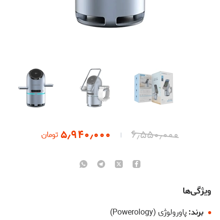
۵٫۹۴۰٫۰۰۰
۶٫۵۵۰٫۰۰۰
تومان
ویژگی‌ها
برند:
پاورولوژی (Powerology)