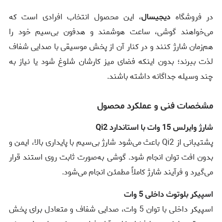
در فروشگاه
دیجیسال
، این محصول انتخاب افرادی است که
می‌خواهند گوشی، ساعت هوشمند و هدفون بی‌سیم خود را
هم‌زمان شارژ کنند و در کنار آن از پخش موسیقی با صدایی شفاف
لذت ببرند؛ بدون اینکه فضای میز کارشان شلوغ شود یا نیاز به
چند وسیله جداگانه داشته باشند.
مشخصات فنی و عملکرد محصول
شارژ وایرلس 15 وات با استاندارد Qi2
پشتیبانی از Qi2 باعث می‌شود شارژ بی‌سیم با پایداری بالا، ایمن و
بدون افت توان انجام شود. گوشی به‌صورت ثابت روی استند قرار
می‌گیرد و فرآیند شارژ کاملاً مطمئن انجام می‌شود.
اسپیکر بلوتوث داخلی 5 وات
اسپیکر داخلی با توان 5 وات، صدایی شفاف و متعادل برای پخش