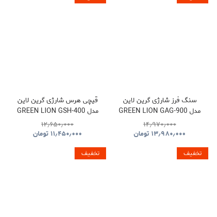
سنگ فرز شارژی گرین لاین
قیچی هرس شارژی گرین لاین
مدل GREEN LION GAG-900
مدل GREEN LION GSH-400
ELECTRIC PRUNING
CORDLESS ANGLE
۱۲٫۶۵۰٫۰۰۰
۱۴٫۹۷۰٫۰۰۰
SHEARS TOOL CORDLESS
GRINDER TOOL
۱۳٫۹۸۰٫۰۰۰
تومان
۱۱٫۴۵۰٫۰۰۰
تومان
GNGSH400SHGN
GNGAG900GRGN
تخفیف
تخفیف