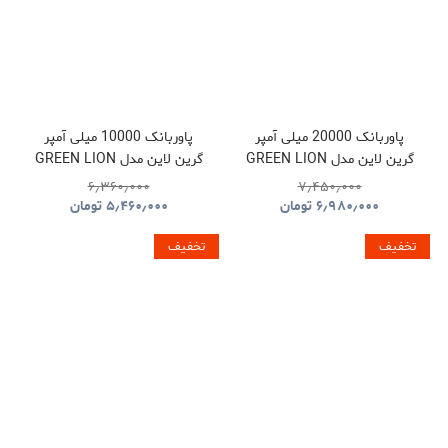
پاوربانک 20000 میلی آمپر
پاوربانک 10000 میلی آمپر
گرین لاین مدل GREEN LION
گرین لاین مدل GREEN LION
LUZERN GNLEZ10KPBBK
LUZERN GNLEZ20KPBBK
۶٫۳۶۰٫۰۰۰
۷٫۴۵۰٫۰۰۰
۶٫۹۸۰٫۰۰۰
تومان
۵٫۴۶۰٫۰۰۰
تومان
تخفیف
تخفیف