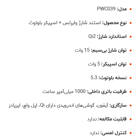
مدل:
PWC039
نوع محصول:
استند شارژ وایرلس + اسپیکر بلوتوث
استاندارد شارژ:
Qi2
توان شارژ بی‌سیم:
15 وات
توان اسپیکر:
5 وات
نسخه بلوتوث:
5.3
ظرفیت باتری داخلی:
1000 میلی‌آمپر ساعت
سازگاری:
آیفون، گوشی‌های اندرویدی دارای Qi، اپل واچ، ایرپادز
قابلیت مکالمه:
ندارد
کنترل لمسی:
ندارد