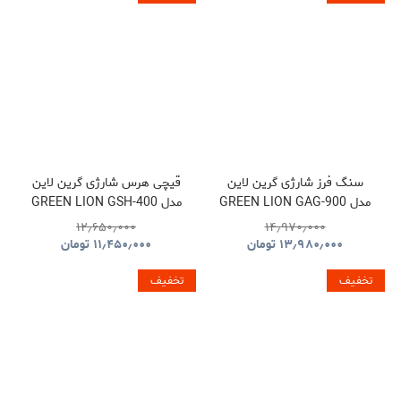
سنگ فرز شارژی گرین لاین
قیچی هرس شارژی گرین لاین
مدل GREEN LION GAG-900
مدل GREEN LION GSH-400
ELECTRIC PRUNING
CORDLESS ANGLE
۱۲٫۶۵۰٫۰۰۰
۱۴٫۹۷۰٫۰۰۰
SHEARS TOOL CORDLESS
GRINDER TOOL
۱۳٫۹۸۰٫۰۰۰
تومان
۱۱٫۴۵۰٫۰۰۰
تومان
GNGSH400SHGN
GNGAG900GRGN
تخفیف
تخفیف