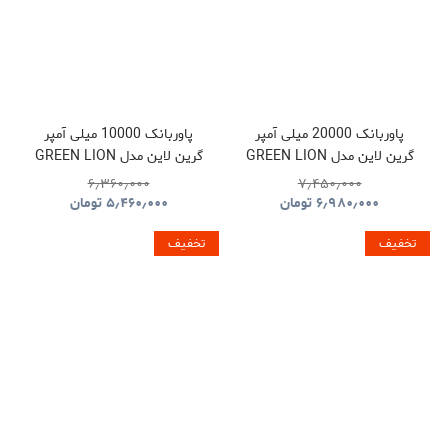
پاوربانک 20000 میلی آمپر
پاوربانک 10000 میلی آمپر
گرین لاین مدل GREEN LION
گرین لاین مدل GREEN LION
LUZERN GNLEZ10KPBBK
LUZERN GNLEZ20KPBBK
۶٫۳۶۰٫۰۰۰
۷٫۴۵۰٫۰۰۰
۶٫۹۸۰٫۰۰۰
تومان
۵٫۴۶۰٫۰۰۰
تومان
تخفیف
تخفیف