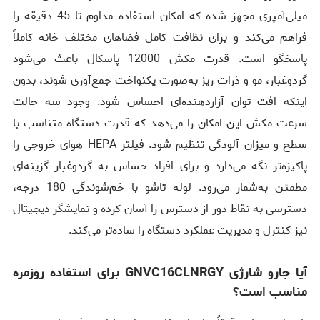
میلی‌آمپری مجهز شده که امکان استفاده مداوم تا 45 دقیقه را
فراهم می‌کند و برای نظافت کامل فضاهای مختلف خانه کاملاً
پاسخگو است. قدرت مکش 12000 پاسکال باعث می‌شود
گردوغبار، مو و ذرات ریز به‌صورت یکنواخت جمع‌آوری شوند، بدون
اینکه افت توان آزاردهنده‌ای احساس شود. وجود سه حالت
سرعت مکش این امکان را می‌دهد که قدرت دستگاه متناسب با
سطح و میزان آلودگی تنظیم شود. فیلتر HEPA هوای خروجی را
پاکیزه‌تر نگه می‌دارد و برای افراد حساس به گردوغبار گزینه‌ای
مطمئن به‌شمار می‌رود. لوله تاشو با خم‌شوندگی 180 درجه،
دسترسی به نقاط دور از دسترس را آسان کرده و نمایشگر دیجیتال
نیز کنترل و مدیریت عملکرد دستگاه را ساده‌تر می‌کند.
آیا جارو شارژی GNVC16CLNRGY برای استفاده روزمره
مناسب است؟