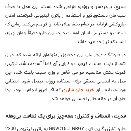
سریع، بی‌دردسر و روزمره طراحی شده است. این مدل با حذف
سیم‌های دست‌وپاگیر و استفاده از باتری لیتیومی قدرتمند، امکان
جاروکشی آزادانه در تمام بخش‌های خانه را فراهم می‌کند. زمانی که
سرعت و دسترسی آسان اهمیت دارد، این جارو دقیقاً همان چیزی
است که نیاز خواهید داشت.
در فروشگاه دیجیسال این محصول به‌گونه‌ای ارائه شده که خیال
شما از بابت اصالت، کیفیت و کارایی آن کاملاً آسوده باشد. ترکیب
قدرت مکش مناسب، طراحی خاص و وزن سبک باعث شده این
مدل به انتخابی منطقی برای استفاده روزانه تبدیل شود؛ انتخابی
هوشمندانه برای
خرید جارو شارژی
که اگر امروز انجام نشود، فردا
جای آن در خانه خالی احساس خواهد شد.
قدرت، انعطاف و کنترل؛ همه‌چیز برای یک نظافت بی‌وقفه
جارو شارژی گرین لاین GNVC16CLNRGY به باتری لیتیومی 2200