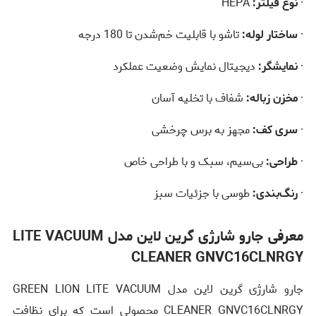
·
نوع فیلتر:
HEPA
·
ساختار لوله:
تاشو با قابلیت خم‌شدن تا 180 درجه
·
نمایشگر:
دیجیتال نمایش وضعیت عملکرد
·
مخزن زباله:
شفاف با تخلیه آسان
·
سری کف:
مجهز به برس چرخشی
·
طراحی:
بی‌سیم، سبک و با طراحی خاص
·
رنگ‌بندی:
طوسی با جزئیات سبز
معرفی جارو شارژی گرین لاین مدل LITE VACUUM
CLEANER GNVC16CLNRGY
جارو شارژی گرین لاین مدل GREEN LION LITE VACUUM
CLEANER GNVC16CLNRGY محصولی است که برای نظافت