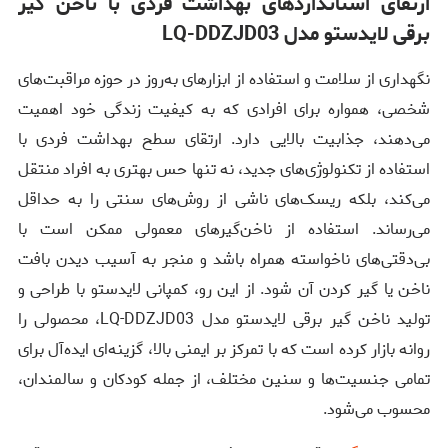
ارتقای استانداردهای بهداشت فردی با ناخن گیر
برقی لایدستو مدل LQ-DDZJD03
نگهداری از سلامت و استفاده از ابزارهای به‌روز در حوزه مراقبت‌های
شخصی، همواره برای افرادی که به کیفیت زندگی خود اهمیت
می‌دهند، جذابیت بالایی دارد. ارتقای سطح بهداشت فردی با
استفاده از تکنولوژی‌های جدید، نه تنها حس بهتری به افراد منتقل
می‌کند، بلکه ریسک‌های ناشی از روش‌های سنتی را به حداقل
می‌رساند. استفاده از ناخن‌گیرهای معمولی ممکن است با
بی‌دقتی‌های ناخواسته همراه باشد و منجر به آسیب دیدن بافت
ناخن یا گیر کردن آن شود. از این رو، کمپانی لایدستو با طراحی و
تولید ناخن گیر برقی لایدستو مدل LQ-DDZJD03، محصولی را
روانه بازار کرده است که با تمرکز بر ایمنی بالا، گزینه‌ای ایده‌آل برای
تمامی جنسیت‌ها و سنین مختلف، از جمله کودکان و سالمندان،
محسوب می‌شود.