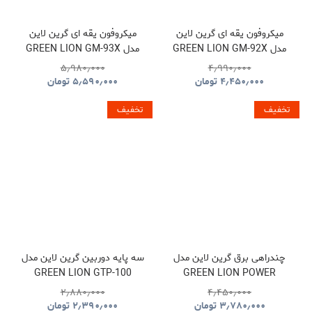
میکروفون یقه ای گرین لاین
میکروفون یقه ای گرین لاین
مدل GREEN LION GM-92X
مدل GREEN LION GM-93X
GNGM93XMICBK
GNGM92XWMBK
۵٫۹۸۰٫۰۰۰
۴٫۹۹۰٫۰۰۰
۴٫۴۵۰٫۰۰۰
تومان
۵٫۵۹۰٫۰۰۰
تومان
تخفیف
تخفیف
چندراهی برق گرین لاین مدل
سه پایه دوربین گرین لاین مدل
GREEN LION GTP-100
GREEN LION POWER
GNTP100TRIBK
SOCKET GL-PS8A
۲٫۸۸۰٫۰۰۰
۴٫۴۵۰٫۰۰۰
GNPS7UPDUKBK
۳٫۷۸۰٫۰۰۰
تومان
۲٫۳۹۰٫۰۰۰
تومان