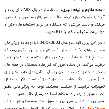
•
بدنه مقاوم و تیغه آلیاژی:
استفاده از متریال ABS برای بدنه و
آلیاژ با کیفیت برای تیغه صاف، دوام بالای محصول را تضمین
می‌کند و باعث می‌شود که دستگاه در برابر استفاده‌های مکرر و
طولانی‌مدت، کیفیت خود را حفظ نماید.
ناخن گیر برقی لایدستو مدل LQ-DDZJD03 با توجه به ویژگی‌های
منحصر به‌فرد خود، از نظر اقتصادی نیز بسیار مقرون‌به‌صرفه
است، چرا که با جایگزینی چندین ابزار مختلف، نیاز شما را کاملاً
برطرف می‌کند. در دنیای امروز که ابزارهای دیجیتال در همه جای
زندگی ما حضور دارند، داشتن یک ابزار قابل‌حمل که با تکنولوژی
شارژ مدرن سازگار باشد، یک مزیت بزرگ است. اگر به دنبال
تجهیزات مراقبت از سلامت هستید، توجه به ویژگی‌هایی نظیر
قدرت موتور و ایمنی در هنگام استفاده بسیار حائز اهمیت است.
همچنین در کنار بررسی این محصول، مشاهده مدل‌های مختلف
مسواک برقی
نیز می‌تواند دید وسیع‌تری از ابزارهای سلامت دهان و