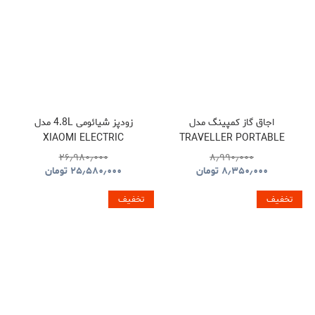
اجاق گاز کمپینگ مدل
زودپز شیائومی 4.8L مدل
XIAOMI ELECTRIC
TRAVELLER PORTABLE
PRESSURE COOKER
BBQ HYBQ015
۲۶٫۹۸۰٫۰۰۰
۸٫۹۹۰٫۰۰۰
۸٫۳۵۰٫۰۰۰
تومان
۲۵٫۵۸۰٫۰۰۰
تومان
تخفیف
تخفیف