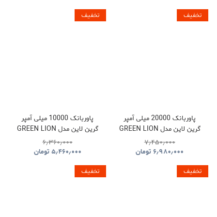
تخفیف
تخفیف
پاوربانک 20000 میلی آمپر
پاوربانک 10000 میلی آمپر
گرین لاین مدل GREEN LION
گرین لاین مدل GREEN LION
LUZERN GNLEZ10KPBBK
LUZERN GNLEZ20KPBBK
۶٫۳۶۰٫۰۰۰
۷٫۴۵۰٫۰۰۰
۶٫۹۸۰٫۰۰۰
تومان
۵٫۴۶۰٫۰۰۰
تومان
تخفیف
تخفیف