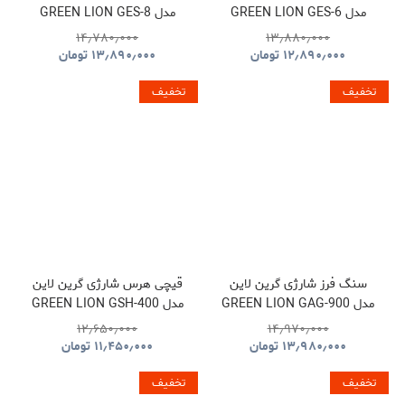
مدل GREEN LION GES-6
مدل GREEN LION GES-8
BRUSHLESS CORDLESS
CORDLESS ELECTRIC
۱۴٫۷۸۰٫۰۰۰
۱۳٫۸۸۰٫۰۰۰
CHAINSAW GNOCSWTLGN
CHAINSAW
۱۲٫۸۹۰٫۰۰۰
تومان
۱۳٫۸۹۰٫۰۰۰
تومان
GNGES6SAWGN
تخفیف
تخفیف
سنگ فرز شارژی گرین لاین
قیچی هرس شارژی گرین لاین
مدل GREEN LION GAG-900
مدل GREEN LION GSH-400
ELECTRIC PRUNING
CORDLESS ANGLE
۱۲٫۶۵۰٫۰۰۰
۱۴٫۹۷۰٫۰۰۰
SHEARS TOOL CORDLESS
GRINDER TOOL
۱۳٫۹۸۰٫۰۰۰
تومان
۱۱٫۴۵۰٫۰۰۰
تومان
GNGSH400SHGN
GNGAG900GRGN
تخفیف
تخفیف