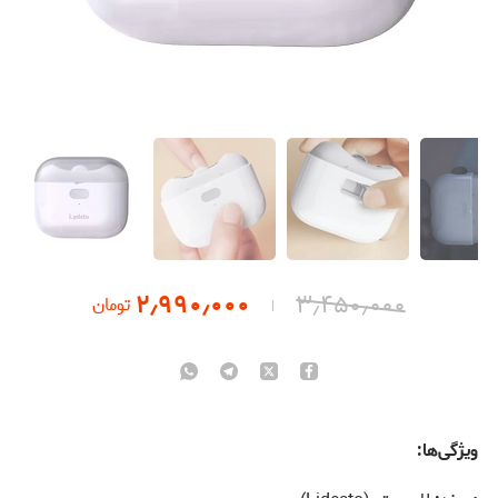
۲٫۹۹۰٫۰۰۰
۳٫۴۵۰٫۰۰۰
تومان
ویژگی‌ها: