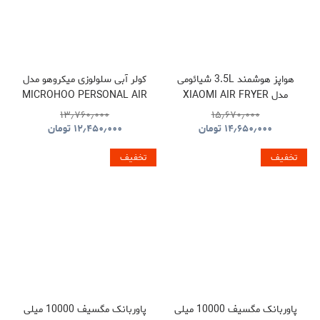
هواپز هوشمند 3.5L شیائومی
کولر آبی سلولوزی میکروهو مدل
مدل XIAOMI AIR FRYER
MICROHOO PERSONAL AIR
COOLER MH01R
MAF02
۱۳٫۷۶۰٫۰۰۰
۱۵٫۶۷۰٫۰۰۰
۱۴٫۶۵۰٫۰۰۰
تومان
۱۲٫۴۵۰٫۰۰۰
تومان
تخفیف
تخفیف
پاوربانک مگسیف 10000 میلی
پاوربانک مگسیف 10000 میلی