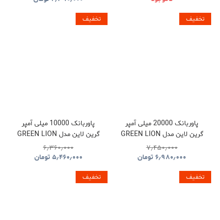
تخفیف
تخفیف
پاوربانک 20000 میلی آمپر
پاوربانک 10000 میلی آمپر
گرین لاین مدل GREEN LION
گرین لاین مدل GREEN LION
GNLEZ10KPBBK
GNLEZ20KPBBK
۶٫۳۶۰٫۰۰۰
۷٫۴۵۰٫۰۰۰
۶٫۹۸۰٫۰۰۰
تومان
۵٫۴۶۰٫۰۰۰
تومان
تخفیف
تخفیف