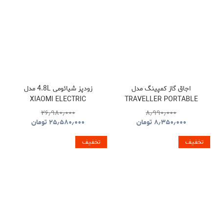
اجاق گاز کمپینگ مدل
زودپز شیائومی 4.8L مدل
XIAOMI ELECTRIC
TRAVELLER PORTABLE
PRESSURE COOKER
BBQ HYBQ015
۲۶٫۹۸۰٫۰۰۰
۸٫۹۹۰٫۰۰۰
۸٫۳۵۰٫۰۰۰
تومان
۲۵٫۵۸۰٫۰۰۰
تومان
تخفیف
تخفیف