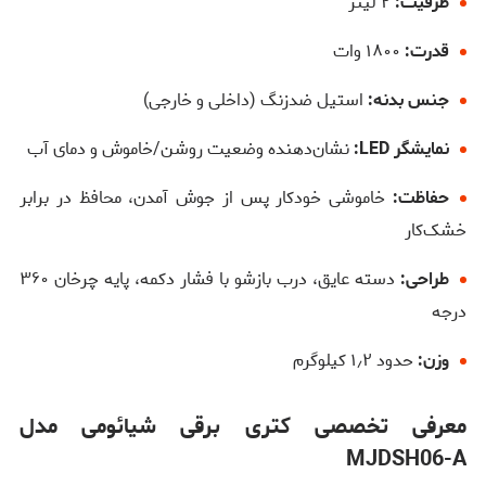
ظرفیت:
۲ لیتر
قدرت:
۱۸۰۰ وات
جنس بدنه:
استیل ضدزنگ (داخلی و خارجی)
نمایشگر LED:
نشان‌دهنده وضعیت روشن/خاموش و دمای آب
حفاظت:
خاموشی خودکار پس از جوش آمدن، محافظ در برابر
خشک‌کار
طراحی:
دسته عایق، درب بازشو با فشار دکمه، پایه چرخان ۳۶۰
درجه
وزن:
حدود ۱٫۲ کیلوگرم
معرفی تخصصی کتری برقی شیائومی مدل
MJDSH06-A