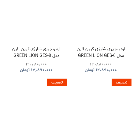
اره زنجیری شارژی گرین لاین
اره زنجیری شارژی گرین لاین
مدل GREEN LION GES-6
مدل GREEN LION GES-8
BRUSHLESS CORDLESS
CORDLESS ELECTRIC
۱۴٫۷۸۰٫۰۰۰
۱۳٫۸۸۰٫۰۰۰
CHAINSAW GNOCSWTLGN
CHAINSAW
۱۲٫۸۹۰٫۰۰۰
تومان
۱۳٫۸۹۰٫۰۰۰
تومان
GNGES6SAWGN
تخفیف
تخفیف