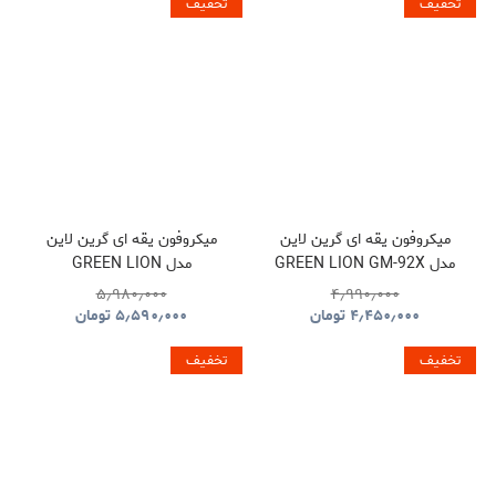
تخفیف
تخفیف
میکروفون یقه ای گرین لاین
میکروفون یقه ای گرین لاین
مدل GREEN LION GM-92X
مدل GREEN LION
GNGM93XMICBK
GNGM92XWMBK
۵٫۹۸۰٫۰۰۰
۴٫۹۹۰٫۰۰۰
۴٫۴۵۰٫۰۰۰
تومان
۵٫۵۹۰٫۰۰۰
تومان
تخفیف
تخفیف