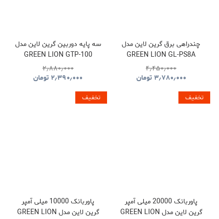
چندراهی برق گرین لاین مدل
سه پایه دوربین گرین لاین مدل
GREEN LION GTP-100
GREEN LION GL-PS8A
GNTP100TRIBK
GNPS7UPDUKBK
۲٫۸۸۰٫۰۰۰
۴٫۴۵۰٫۰۰۰
۳٫۷۸۰٫۰۰۰
تومان
۲٫۳۹۰٫۰۰۰
تومان
تخفیف
تخفیف
پاوربانک 20000 میلی آمپر
پاوربانک 10000 میلی آمپر
گرین لاین مدل GREEN LION
گرین لاین مدل GREEN LION