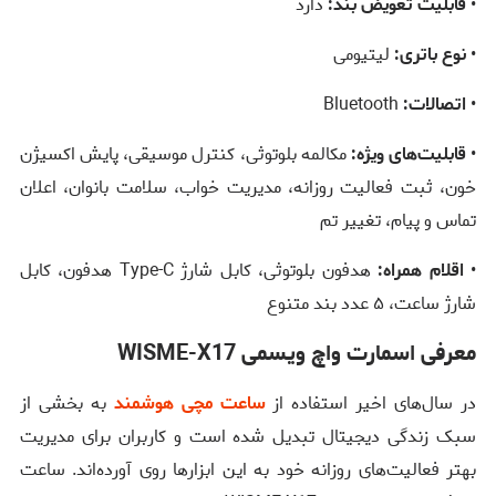
•
قابلیت تعویض بند:
دارد
•
نوع باتری:
لیتیومی
•
اتصالات:
Bluetooth
•
قابلیت‌های ویژه:
مکالمه بلوتوثی، کنترل موسیقی، پایش اکسیژن
خون، ثبت فعالیت روزانه، مدیریت خواب، سلامت بانوان، اعلان
تماس و پیام، تغییر تم
•
اقلام همراه:
هدفون بلوتوثی، کابل شارژ Type-C هدفون، کابل
شارژ ساعت، ۵ عدد بند متنوع
معرفی اسمارت واچ ویسمی WISME-X17
در سال‌های اخیر استفاده از
ساعت مچی هوشمند
به بخشی از
سبک زندگی دیجیتال تبدیل شده است و کاربران برای مدیریت
بهتر فعالیت‌های روزانه خود به این ابزارها روی آورده‌اند. ساعت