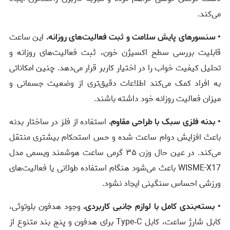
می‌کند.
• سنسورهای پایش سلامت و ثبت فعالیت‌های روزانه.
این ساعت
قابلیت بررسی سطح اکسیژن خون، ثبت فعالیت‌های روزانه و
تحلیل کیفیت خواب را در اختیار کاربر قرار می‌دهد. چنین امکاناتی
به افراد کمک می‌کند اطلاعات دقیق‌تری از وضعیت جسمانی و
میزان فعالیت روزانه خود داشته باشند.
• بدنه فلزی سبک با طراحی مقاوم.
استفاده از فلز در ساختار بدنه
باعث افزایش دوام ساعت شده و حس استحکام بیشتری منتقل
می‌کند. در عین حال وزن ۳۵ گرمی ساعت هوشمند ویسمی مدل
WISME-X17 باعث می‌شود هنگام استفاده طولانی یا فعالیت‌های
ورزشی احساس سنگینی ایجاد نشود.
• بسته‌بندی کامل با لوازم جانبی کاربردی.
وجود هدفون بلوتوثی،
کابل شارژ ساعت، کابل Type‑C برای هدفون و پنج بند متنوع از