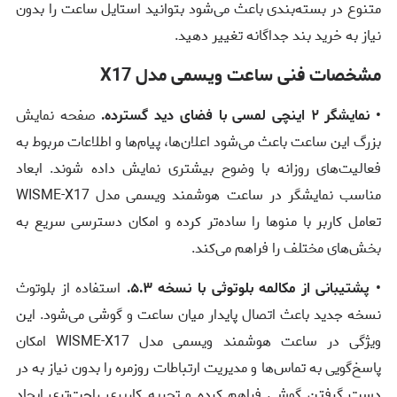
متنوع در بسته‌بندی باعث می‌شود بتوانید استایل ساعت را بدون
نیاز به خرید بند جداگانه تغییر دهید.
مشخصات فنی ساعت ویسمی مدل X17
• نمایشگر ۲ اینچی لمسی با فضای دید گسترده.
صفحه نمایش
بزرگ این ساعت باعث می‌شود اعلان‌ها، پیام‌ها و اطلاعات مربوط به
فعالیت‌های روزانه با وضوح بیشتری نمایش داده شوند. ابعاد
مناسب نمایشگر در ساعت هوشمند ویسمی مدل WISME-X17
تعامل کاربر با منوها را ساده‌تر کرده و امکان دسترسی سریع به
بخش‌های مختلف را فراهم می‌کند.
• پشتیبانی از مکالمه بلوتوثی با نسخه ۵.۳.
استفاده از بلوتوث
نسخه جدید باعث اتصال پایدار میان ساعت و گوشی می‌شود. این
ویژگی در ساعت هوشمند ویسمی مدل WISME-X17 امکان
پاسخ‌گویی به تماس‌ها و مدیریت ارتباطات روزمره را بدون نیاز به در
دست گرفتن گوشی فراهم کرده و تجربه کاربری راحت‌تری ایجاد