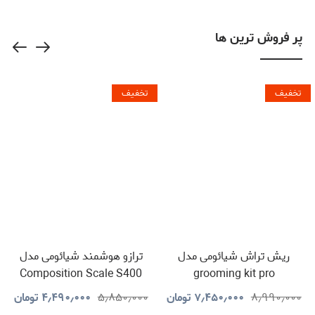
پر فروش ترین ها
تخفیف
تخفیف
ریش تراش شیائومی مدل
ترازو هوشمند شیائومی مدل
Composition Scale S400
grooming kit pro
۸٫۹۹۰٫۰۰۰
۷٫۴۵۰٫۰۰۰
تومان
۵٫۸۵۰٫۰۰۰
۴٫۴۹۰٫۰۰۰
تومان