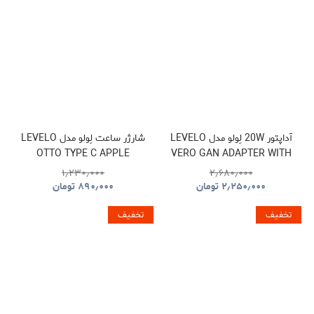
آداپتور 20W لِولو مدل LEVELO
شارژر ساعت لِولو مدل LEVELO
OTTO TYPE C APPLE
VERO GAN ADAPTER WITH
WATCH WIRELESS
TYPE-C TO TYPE-C CABLE
۱٫۲۳۰٫۰۰۰
۲٫۶۸۰٫۰۰۰
CHARGER CABLE
۲٫۲۵۰٫۰۰۰
تومان
۸۹۰٫۰۰۰
تومان
تخفیف
تخفیف