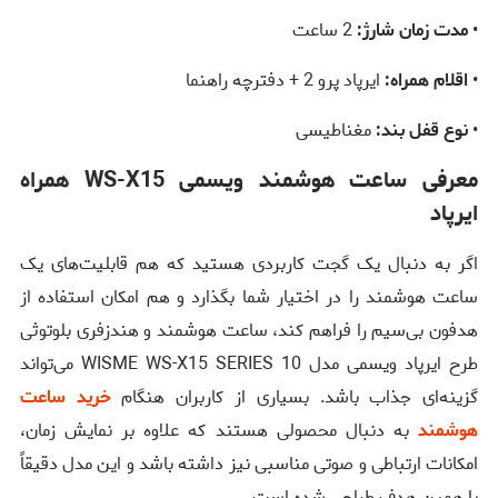
•
مدت زمان شارژ:
2 ساعت
•
اقلام همراه:
ایرپاد پرو 2 + دفترچه راهنما
•
نوع قفل بند:
مغناطیسی
معرفی ساعت هوشمند ویسمی WS-X15 همراه
ایرپاد
اگر به دنبال یک گجت کاربردی هستید که هم قابلیت‌های یک
ساعت هوشمند را در اختیار شما بگذارد و هم امکان استفاده از
هدفون بی‌سیم را فراهم کند، ساعت هوشمند و هندزفری بلوتوثی
طرح ایرپاد ویسمی مدل WISME WS-X15 SERIES 10 می‌تواند
گزینه‌ای جذاب باشد. بسیاری از کاربران هنگام
خرید ساعت
هوشمند
به دنبال محصولی هستند که علاوه بر نمایش زمان،
امکانات ارتباطی و صوتی مناسبی نیز داشته باشد و این مدل دقیقاً
با همین هدف طراحی شده است.