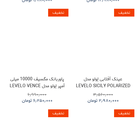
۱۴٫۹۸۰٫۰۰۰
تومان
۱٫۹۸۰٫۰۰۰
تومان
تخفیف
تخفیف
عینک آفتابی لِولو مدل
پاوربانک مگسیف 10000 میلی
LEVELO SICILY POLARIZED
آمپر لِولو مدل LEVELO VENCE
POWER BANK
SUNGLASSES
۶٫۹۹۰٫۰۰۰
۳٫۵۶۰٫۰۰۰
۲٫۹۸۰٫۰۰۰
تومان
۶٫۲۵۰٫۰۰۰
تومان
تخفیف
تخفیف