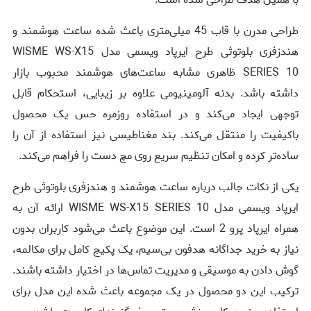
طراحی مدرن با قاب 45 میلی‌متری باعث شده ساعت هوشمند و
هندزفری بلوتوثی طرح ایرپاد ویسمی مدل WISME WS-X15
SERIES 10 ظاهری مشابه ساعت‌های هوشمند محبوب بازار
داشته باشد. بدنه آلومینیومی علاوه بر زیبایی، استحکام قابل
توجهی ایجاد می‌کند و در استفاده روزمره حس یک محصول
باکیفیت را منتقل می‌کند. بند مغناطیسی نیز استفاده از آن را
ساده‌تر کرده و امکان تنظیم سریع روی مچ دست را فراهم می‌کند.
یکی از نکات جالب درباره ساعت هوشمند و هندزفری بلوتوثی طرح
ایرپاد ویسمی مدل WISME WS-X15 SERIES 10 ارائه آن به
همراه ایرپاد پرو 2 است. این موضوع باعث می‌شود کاربران بدون
نیاز به خرید جداگانه هدفون بی‌سیم، یک پکیج کامل برای مکالمه،
گوش دادن به موسیقی و مدیریت تماس‌ها در اختیار داشته باشند.
ترکیب این دو محصول در یک مجموعه باعث شده این مدل برای