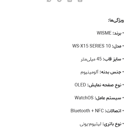
ویژگی‌ها:
•
برند:
WISME
•
مدل:
WS-X15 SERIES 10
•
سایز قاب:
45 میلی‌متر
•
جنس بدنه:
آلومینیوم
•
نوع صفحه نمایش:
OLED
•
سیستم عامل:
WatchOS
•
اتصالات:
Bluetooth + NFC
•
نوع باتری:
لیتیوم-یونی