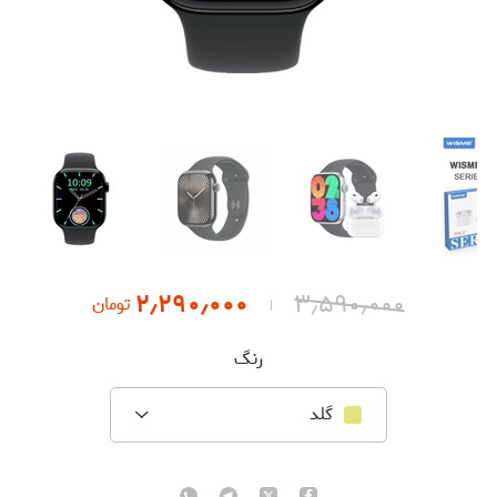
۲٫۲۹۰٫۰۰۰
۳٫۵۹۰٫۰۰۰
تومان
رنگ
گلد