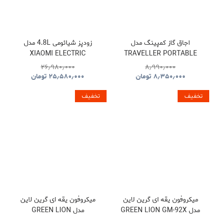
اجاق گاز کمپینگ مدل
زودپز شیائومی 4.8L مدل
XIAOMI ELECTRIC
TRAVELLER PORTABLE
PRESSURE COOKER
BBQ HYBQ015
۲۶٫۹۸۰٫۰۰۰
۸٫۹۹۰٫۰۰۰
۸٫۳۵۰٫۰۰۰
تومان
۲۵٫۵۸۰٫۰۰۰
تومان
تخفیف
تخفیف
میکروفون یقه ای گرین لاین
میکروفون یقه ای گرین لاین
مدل GREEN LION GM-92X
مدل GREEN LION