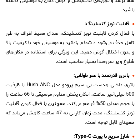
شما برسد و تجربه‌ای لذت‌بخش از گوش دادن به موسیقی داشته
باشید.
قابلیت نویز کنسلینگ:
با فعال کردن قابلیت نویز کنسلینگ، صدای محیط اطراف به طور
کامل حذف می‌شود و شما می‌توانید به موسیقی خود با کیفیت بالا
و بدون اختلال گوش دهید. این ویژگی برای استفاده در مکان‌های
شلوغ و پر سروصدا بسیار مناسب است.
باتری قدرتمند با عمر طولانی:
باتری داخلی هدست بی سیم پرودو مدل Hush ANC با ظرفیت
500 میلی‌آمپر ساعت، امکان پخش مداوم موسیقی تا 66 ساعت را
با حجم صدای 50% فراهم می‌کند. همچنین با فعال کردن قابلیت
نویز کنسلینگ، مدت زمان کارایی به 47 ساعت کاهش می‌یابد که
همچنان قابل توجه است.
شارژ سریع با پورت Type-C: