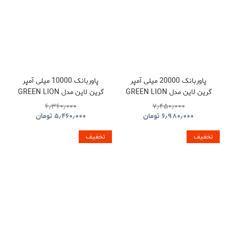
پاوربانک 20000 میلی آمپر
پاوربانک 10000 میلی آمپر
گرین لاین مدل GREEN LION
گرین لاین مدل GREEN LION
GNLEZ10KPBBK
GNLEZ20KPBBK
۶٫۳۶۰٫۰۰۰
۷٫۴۵۰٫۰۰۰
۶٫۹۸۰٫۰۰۰
تومان
۵٫۴۶۰٫۰۰۰
تومان
تخفیف
تخفیف