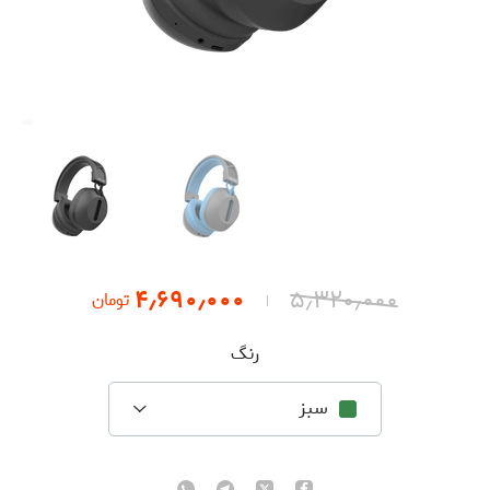
۴٫۶۹۰٫۰۰۰
۵٫۳۲۰٫۰۰۰
تومان
رنگ
سبز