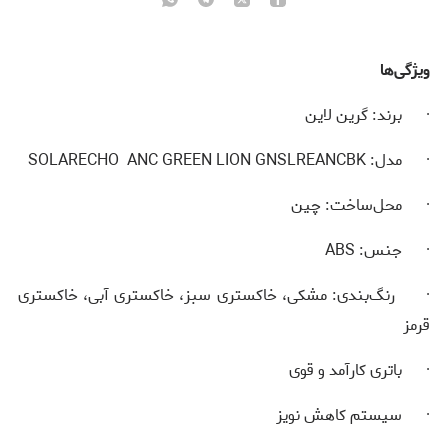
ویژگی‌ها
· برند: گرین لاین
· مدل: SOLARECHO ANC GREEN LION GNSLREANCBK
· محل‌ساخت: چین
· جنس: ABS
· رنگ‌بندی: مشکی، خاکستری سبز، خاکستری آبی، خاکستری
قرمز
· باتری کارآمد و قوی
· سیستم کاهش نویز