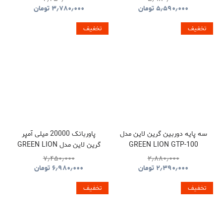
۵٫۵۹۰٫۰۰۰
تومان
۳٫۷۸۰٫۰۰۰
تومان
تخفیف
تخفیف
سه پایه دوربین گرین لاین مدل
پاوربانک 20000 میلی آمپر
GREEN LION GTP-100
گرین لاین مدل GREEN LION
GNLEZ20KPBBK
GNTP100TRIBK
۷٫۴۵۰٫۰۰۰
۲٫۸۸۰٫۰۰۰
۲٫۳۹۰٫۰۰۰
تومان
۶٫۹۸۰٫۰۰۰
تومان
تخفیف
تخفیف