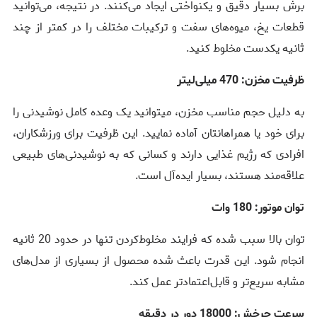
برش بسیار دقیق و یکنواختی ایجاد می‌کنند. در نتیجه، می‌توانید
قطعات یخ، میوه‌های سفت و ترکیبات مختلف را در کمتر از چند
ثانیه یکدست مخلوط کنید.
ظرفیت مخزن: 470 میلی‌لیتر
به دلیل حجم مناسب مخزن، میتوانید یک وعده کامل نوشیدنی را
برای خود یا همراهانتان آماده نمایید. این ظرفیت برای ورزشکاران،
افرادی که رژیم غذایی دارند و کسانی که به نوشیدنی‌های طبیعی
علاقه‌مند هستند، بسیار ایده‌آل است.
توان موتور: 180 وات
توان بالا سبب شده که فرایند مخلوط‌کردن تنها در حدود 20 ثانیه
انجام شود. این قدرت باعث شده محصول از بسیاری از مدل‌های
مشابه سریع‌تر و قابل‌اعتمادتر عمل کند.
سرعت چرخش: 18000 دور در دقیقه