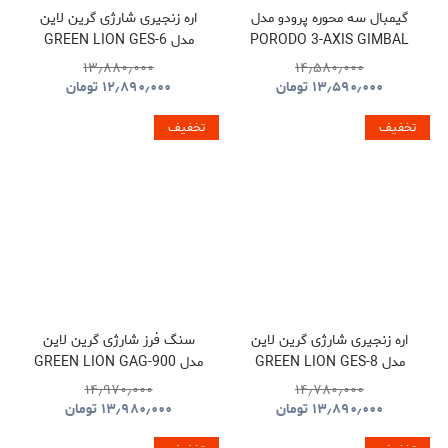
گیمبال سه محوره پرودو مدل
اره زنجیری شارژی گرین لاین
PORODO 3-AXIS GIMBAL
مدل GREEN LION GES-6
CORDLESS ELECTRIC
STABILIZER PDLFST127BK
۱۳٫۸۸۰٫۰۰۰
۱۴٫۵۸۰٫۰۰۰
CHAINSAW
۱۳٫۵۹۰٫۰۰۰
تومان
۱۲٫۸۹۰٫۰۰۰
تومان
GNGES6SAWGN
تخفیف
تخفیف
اره زنجیری شارژی گرین لاین
سنگ فرز شارژی گرین لاین
مدل GREEN LION GES-8
مدل GREEN LION GAG-900
CORDLESS ANGLE
BRUSHLESS CORDLESS
۱۴٫۹۷۰٫۰۰۰
۱۴٫۷۸۰٫۰۰۰
GRINDER TOOL
CHAINSAW GNOCSWTLGN
۱۳٫۸۹۰٫۰۰۰
تومان
۱۳٫۹۸۰٫۰۰۰
تومان
GNGAG900GRGN