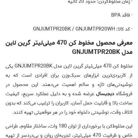
· زمان مخلوط‌کردن: حدود 20 ثانیه
· فاقد BPA
· کد کالا: GNJUMTPR20BK / GNJUMTPR20WH
معرفی محصول مخلوط کن 470 میلی‌لیتر گرین لاین
مدل GNJUMTPR20BK
مخلوط کن 470 میلی‌لیتر گرین لاین مدل GNJUMTPR20BK یکی
از کاربردی‌ترین ابزارهای سبک‌وزن برای افرادی است که به
نوشیدنی‌های تازه و سالم اهمیت می‌دهند. این محصول در
فروشگاه
دیجیسال
عرضه شده و به دلیل عملکرد سریع، کیفیت
ساخت بالا و قابلیت حمل آسان، کاربران را ترغیب می‌کند که بدون
اتلاف وقت، نوشیدنی دلخواه خود را در هر موقعیتی تهیه کنند.
این مخلوط‌کن با برخورداری از توان 180 وات، ساختار مقاوم، طراحی
خاص و ظرفیت 470 میلی‌لیتر، تجربه‌ای روان و بی‌دردسر از تهیه