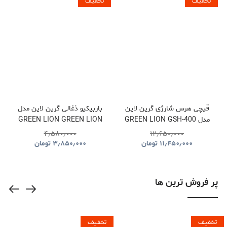
تخفیف
تخفیف
قیچی هرس شارژی گرین لاین
باربیکیو ذغالی گرین لاین مدل
مدل GREEN LION GSH-400
GREEN LION GREEN LION
QUDRA FOLDABLE BBQ
ELECTRIC PRUNING
۴٫۵۸۰٫۰۰۰
۱۲٫۶۵۰٫۰۰۰
GRILL GNQDRBBQSTBK
SHEARS TOOL CORDLESS
۱۱٫۴۵۰٫۰۰۰
تومان
۳٫۸۵۰٫۰۰۰
تومان
GNGSH400SHGN
پر فروش ترین ها
تخفیف
تخفیف