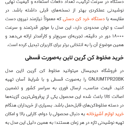
دستگاه در سرعت ترکیب، تعداد دفعات استفاده و کیفیت نهایی
نوشیدنی عملکردی بهتر از نسخه‌های قبلی داشته باشد. در
مقایسه با
دستگاه خرد کن دستی
که معمولاً نیازمند نیروی دست
است و توان محدودی دارد، این مدل با موتور قدرتمند و سرعت
۱۸۰۰۰ دور در دقیقه، تجربه‌ای سریع‌تر و کارآمدتر ارائه می‌دهد و
همین موضوع آن را به انتخابی برتر برای کاربران تبدیل کرده است.
خرید مخلوط کن گرین لاین به‌صورت قسطی
در فروشگاه دیجیسال میتوانید مخلوط کن گرین لاین مدل
GNJUMTPR20BK را به‌صورت قسطی و با شرایط آسان تهیه
کنید. قیمت مناسب، ارسال فوری به سراسر کشور و تضمین
اصالت کالا باعث شده این محصول یکی از پرفروش‌ترین گزینه‌ها
در دسته مخلوط‌کن‌های قابل‌حمل باشد. بسیاری از خریداران هنگام
خرید لوازم آشپزخانه
به دنبال محصولی با دوام، کارایی بالا و امکان
تهیه نوشیدنی تازه در هر زمان هستند؛ به همین دلیل این مدل به