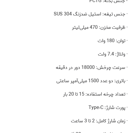
·
جنس بدنه: PCTG
· جنس تیغه: استیل ضدزنگ SUS 304
· ظرفیت مخزن: 470 میلی‌لیتر
· توان: 180 وات
· ولتاژ: 7.4 ولت
· سرعت چرخش: 18000 دور در دقیقه
· باتری: دو عدد 1500 میلی‌آمپر ساعتی
· تعداد چرخه استفاده: 15 تا 20 بار
· پورت شارژ: Type‑C
· زمان شارژ کامل: 2 تا 3 ساعت