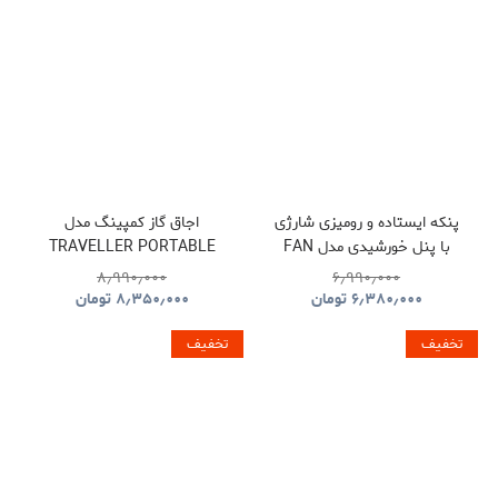
پنکه ایستاده و رومیزی شارژی
اجاق گاز کمپینگ مدل
با پنل خورشیدی مدل FAN
TRAVELLER PORTABLE
BBQ HYBQ015
S39
۸٫۹۹۰٫۰۰۰
۶٫۹۹۰٫۰۰۰
۶٫۳۸۰٫۰۰۰
تومان
۸٫۳۵۰٫۰۰۰
تومان
تخفیف
تخفیف