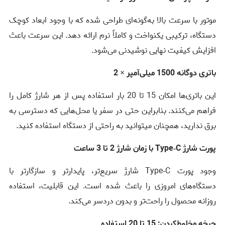
موتور با سرعت بالا به‌گونه‌ای طراحی شده که با وجود ابعاد کوچک
دستگاه، ترکیبی یکنواخت و کاملاً نرم ارائه دهد. این سرعت باعث
افزایش کیفیت نهایی نوشیدنی می‌شود.
باتری دوگانه 1500 میلی‌آمپر × 2
این باتری‌ها امکان 15 تا 20 بار استفاده پس از هر شارژ کامل را
فراهم می‌کنند. بنابراین حتی در سفر یا محل‌هایی که دسترسی به
برق ندارید، همچنان میتوانید به راحتی از دستگاه استفاده کنید.
پورت شارژ Type‑C با زمان شارژ 2 تا 3 ساعت
وجود پورت Type‑C شارژ سریع‌تر، پایدارتر و سازگارتر با
دستگاه‌های امروزی را باعث شده است. این قابلیت، استفاده
روزانه محصول را راحت‌تر و بدون دردسر می‌کند.
چرخه مخلوط‌کردن: 15 تا 20 استفاده