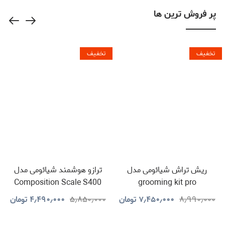
پر فروش ترین ها
تخفیف
تخفیف
ریش تراش شیائومی مدل
ترازو هوشمند شیائومی مدل
Composition Scale S400
grooming kit pro
۸٫۹۹۰٫۰۰۰
۷٫۴۵۰٫۰۰۰
تومان
۵٫۸۵۰٫۰۰۰
۴٫۴۹۰٫۰۰۰
تومان