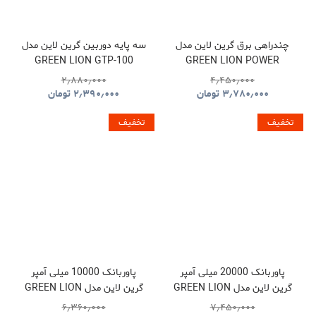
چندراهی برق گرین لاین مدل
سه پایه دوربین گرین لاین مدل
GREEN LION GTP-100
GREEN LION POWER
GNTP100TRIBK
SOCKET GL-PS8A
۲٫۸۸۰٫۰۰۰
۴٫۴۵۰٫۰۰۰
GNPS7UPDUKBK
۳٫۷۸۰٫۰۰۰
تومان
۲٫۳۹۰٫۰۰۰
تومان
تخفیف
تخفیف
پاوربانک 20000 میلی آمپر
پاوربانک 10000 میلی آمپر
گرین لاین مدل GREEN LION
گرین لاین مدل GREEN LION
LUZERN GNLEZ10KPBBK
LUZERN GNLEZ20KPBBK
۶٫۳۶۰٫۰۰۰
۷٫۴۵۰٫۰۰۰