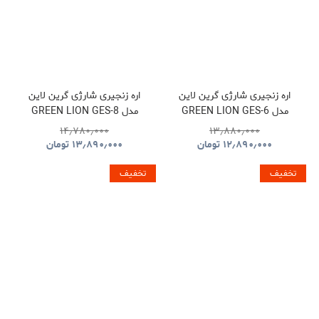
اره زنجیری شارژی گرین لاین
اره زنجیری شارژی گرین لاین
مدل GREEN LION GES-6
مدل GREEN LION GES-8
BRUSHLESS CORDLESS
CORDLESS ELECTRIC
۱۴٫۷۸۰٫۰۰۰
۱۳٫۸۸۰٫۰۰۰
CHAINSAW GNOCSWTLGN
CHAINSAW
۱۲٫۸۹۰٫۰۰۰
تومان
۱۳٫۸۹۰٫۰۰۰
تومان
GNGES6SAWGN
تخفیف
تخفیف