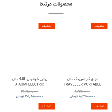
محصولات مرتبط
تخفیف
تخفیف
اجاق گاز کمپینگ مدل
زودپز شیائومی 4.8L مدل
XIAOMI ELECTRIC
TRAVELLER PORTABLE
PRESSURE COOKER
BBQ HYBQ015
۲۶٫۹۸۰٫۰۰۰
۸٫۹۹۰٫۰۰۰
۸٫۳۵۰٫۰۰۰
تومان
۲۵٫۵۸۰٫۰۰۰
تومان
تخفیف
تخفیف