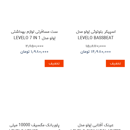
اسپیکر بلوتوثی لِولو مدل
ست مسافرتی لوازم بهداشتی
LEVELO BASSBEAT
لِولو مدل LEVELO 7 IN 1
TRAVEL ESSENTIAL KIT
PORTABLE SPEAKER WITH
۲٫۶۵۰٫۰۰۰
۱۵٫۸۷۰٫۰۰۰
NOMAD
LED DISPLAY
۱۴٫۹۸۰٫۰۰۰
تومان
۱٫۹۸۰٫۰۰۰
تومان
تخفیف
تخفیف
عینک آفتابی لِولو مدل
پاوربانک مگسیف 10000 میلی