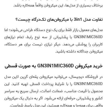
برخلاف بسیاری از مدل‌ها، این میکروفن واقعاً همه‌کاره باشد.
تفاوت مدل 3in1 با میکروفن‌های تک‌درگاه چیست؟
مدل‌های معمول بازار فقط برای یک نوع دستگاه طراحی می‌شوند؛ اما
GN3IN1MIC360D با پشتیبانی از سه نوع رابط، تمام نیازهای
کاربران را پوشش می‌دهد. دیگر نیازی نیست برای هر دستگاه،
میکروفن جداگانه داشته باشید.
خرید میکروفن GN3IN1MIC360D به صورت قسطی
در فروشگاه دیجیسال، می‌توانید میکروفن یقه‌ای گرین لاین مدل
GN3IN1MIC360D را با شرایط پرداخت قسطی تهیه کنید. این
محصول با قیمت مناسب، ضمانت اصالت، ارسال سریع به سراسر
کشور و پشتیبانی حرفه‌ای ارائه می‌شود. اگر به دنبال یک میکروفن
واقعی برای همه‌جا و همه‌کاره هستید، این مدل پاسخ شماست.