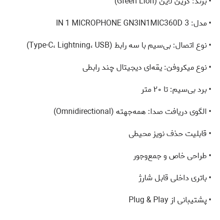
• برند: گرین لاین (Green Lion)
• مدل: 3 IN 1 MICROPHONE GN3IN1MIC360D
• نوع اتصال: بی‌سیم با سه رابط (Type-C، Lightning، USB)
• نوع میکروفن: یقه‌ای دیجیتال چند رابطی
• برد بی‌سیم: تا ۲۰ متر
• الگوی دریافت صدا: همه‌جهته (Omnidirectional)
• قابلیت حذف نویز محیطی
• طراحی خاص و جمع‌وجور
• باتری داخلی قابل شارژ
• پشتیبانی از Plug & Play