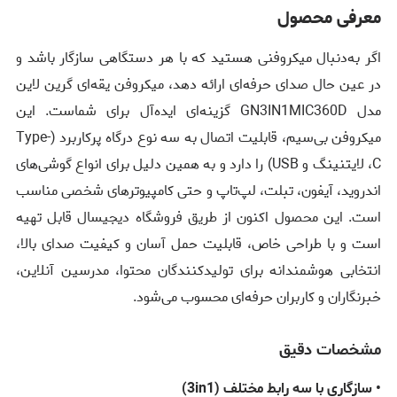
معرفی محصول
اگر به‌دنبال میکروفنی هستید که با هر دستگاهی سازگار باشد و
در عین حال صدای حرفه‌ای ارائه دهد، میکروفن یقه‌ای گرین لاین
مدل GN3IN1MIC360D گزینه‌ای ایده‌آل برای شماست. این
میکروفن بی‌سیم، قابلیت اتصال به سه نوع درگاه پرکاربرد (Type-
C، لایتنینگ و USB) را دارد و به همین دلیل برای انواع گوشی‌های
اندروید، آیفون، تبلت، لپ‌تاپ و حتی کامپیوترهای شخصی مناسب
است. این محصول اکنون از طریق فروشگاه دیجیسال قابل تهیه
است و با طراحی خاص، قابلیت حمل آسان و کیفیت صدای بالا،
انتخابی هوشمندانه برای تولیدکنندگان محتوا، مدرسین آنلاین،
خبرنگاران و کاربران حرفه‌ای محسوب می‌شود.
مشخصات دقیق
• سازگاری با سه رابط مختلف (3in1)