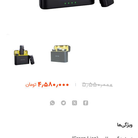
۴٫۵۸۰٫۰۰۰
۵٫۵۵۰٫۰۰۰
تومان
ویژگی‌ها