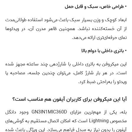
• طراحی خاص، سبک و قابل حمل
ابعاد کوچک و وزن بسیار سبک باعث می‌شود استفاده طولانی‌مدت
از آن خسته‌کننده نباشد. همچنین ظاهر مدرن آن، در ویدئوها
نمای حرفه‌ای‌تری ارائه می‌دهد.
• باتری داخلی با دوام بالا
این میکروفن به باتری داخلی با شارژدهی چند ساعته مجهز شده
است. در هر بار شارژ کامل، می‌توان چندین جلسه، مصاحبه یا
ویدئو را به‌راحتی ضبط کرد.
آیا این میکروفن برای کاربران آیفون هم مناسب است؟
بله، یکی از مهم‌ترین مزایای GN3IN1MIC360D وجود دانگل
مخصوص Lightning است که امکان اتصال مستقیم به گوشی‌های
آیفون را بدون نیاز به مبدل فراهم می‌سازد. این ویژگی باعث شده