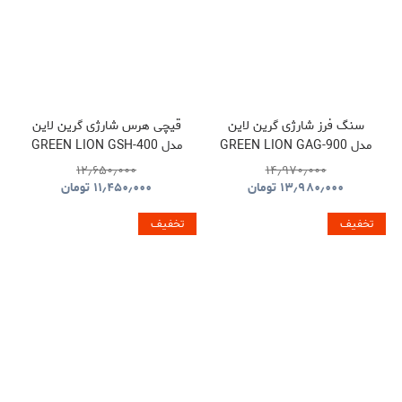
سنگ فرز شارژی گرین لاین
قیچی هرس شارژی گرین لاین
مدل GREEN LION GAG-900
مدل GREEN LION GSH-400
ELECTRIC PRUNING
CORDLESS ANGLE
۱۲٫۶۵۰٫۰۰۰
۱۴٫۹۷۰٫۰۰۰
SHEARS TOOL CORDLESS
GRINDER TOOL
۱۳٫۹۸۰٫۰۰۰
تومان
۱۱٫۴۵۰٫۰۰۰
تومان
GNGSH400SHGN
GNGAG900GRGN
تخفیف
تخفیف