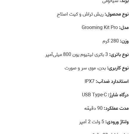
برند:
شیائومی
نوع محصول:
ریش تراش و کیت اصلاح
مدل:
Grooming Kit Pro
وزن:
280 گرم
نوع باتری:
3 باتری لیتیوم یون 800 میلی‌آمپر
نوع کاربری:
بدن، موی سر و صورت
استاندارد ضدآب:
IPX7
درگاه شارژ:
USB Type-C
مدت عملکرد:
90 دقیقه
ولتاژ ورودی:
5 ولت 2 آمپر