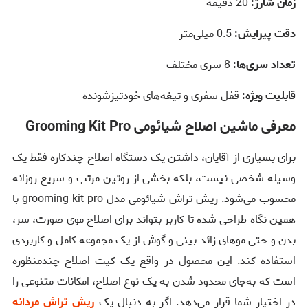
زمان شارژ:
20 دقیقه
دقت پیرایش:
0.5 میلی‌متر
تعداد سری‌ها:
8 سری مختلف
قابلیت ویژه:
قفل سفری و تیغه‌های خودتیزشونده
معرفی ماشین اصلاح شیائومی Grooming Kit Pro
برای بسیاری از آقایان، داشتن یک دستگاه اصلاح چندکاره فقط یک
وسیله شخصی نیست، بلکه بخشی از روتین مرتب و سریع روزانه
محسوب می‌شود. ریش تراش شیائومی مدل grooming kit pro با
همین نگاه طراحی شده تا کاربر بتواند برای اصلاح موی صورت، سر،
بدن و حتی موهای زائد بینی و گوش از یک مجموعه کامل و کاربردی
استفاده کند. این محصول در واقع یک کیت اصلاح چندمنظوره
است که به‌جای محدود شدن به یک نوع اصلاح، امکانات متنوعی را
در اختیار شما قرار می‌دهد. اگر به دنبال یک
ریش تراش مردانه