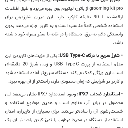
grooming kit pro از باتری لیتیوم یون بهره می‌برد و طبق اطلاعات
ارائه‌شده تا 90 دقیقه کارکرد دارد. این میزان شارژدهی برای
استفاده شخصی کاملاً مناسب است و به کاربر اجازه می‌دهد بدون
وابستگی دائم به برق، دستگاه را در خانه یا سفر همراه خود داشته
باشد.
• شارژ سریع با درگاه USB Type-C:
یکی از مزیت‌های کاربردی این
مدل، استفاده از پورت USB Type-C و زمان شارژ 20 دقیقه‌ای
است. این ویژگی کمک می‌کند دستگاه سریع‌تر آماده استفاده شود
و کاربر در شرایطی که زمان محدودی دارد، راحت‌تر از آن بهره ببرد.
• استاندارد ضدآب IPX7:
وجود استاندارد IPX7 نشان می‌دهد این
محصول در برابر آب مقاوم است و همین موضوع استفاده و
شست‌وشوی آن را ساده‌تر می‌کند. برای بسیاری از کاربران، امکان
استفاده از دستگاه در محیط مرطوب یا تمیز کردن راحت‌تر آن یک