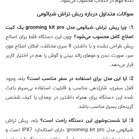
نکته مهم در انتخاب محسوب می‌شود.
سوالات متداول درباره ریش تراش شیائومی
1: چرا ریش تراش شیائومی مدل grooming kit pro یک کیت
اصلاح کامل محسوب می‌شود؟
چون این دستگاه فقط برای اصلاح
ریش طراحی نشده و با داشتن 8 سری مختلف، امکان اصلاح موی
سر، صورت، بدن و موهای زائد بینی و گوش را هم در اختیار کاربر
قرار می‌دهد.
2: آیا این مدل برای استفاده در سفر مناسب است؟
بله، وجود
قفل سفری، شارژدهی مناسب و قابلیت استفاده بی‌سیم باعث
شده این دستگاه برای همراه داشتن در چمدان یا کیف شخصی
گزینه‌ای بسیار مناسب باشد.
3: آیا شست‌وشوی این دستگاه راحت است؟
بله، ریش تراش
شیائومی مدل grooming kit pro دارای استاندارد IPX7 است و