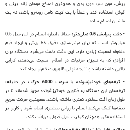
ریش، موی سر، موی بدن و همچنین اصلاح موهای زائد بینی و
گوش استفاده کند و عملاً با یک کیت کامل روبه‌رو باشد، نه یک
ماشین اصلاح ساده.
• دقت پیرایش 0.5 میلی‌متر:
حداقل اندازه اصلاح در این مدل 0.5
میلی‌متر است که برای مرتب‌سازی دقیق خط ریش و ایجاد فرم
دلخواه اهمیت زیادی دارد. این دقت باعث می‌شود دستگاه برای
افرادی که به تمیزی جزئیات در اصلاح اهمیت می‌دهند، کارایی
بالایی داشته باشد و نتیجه نهایی ظاهری منظم‌تر ایجاد کند.
• تیغه‌های خودتیزشونده با سرعت 6000 حرکت در دقیقه:
تیغه‌های این دستگاه به فناوری خودتیزشونده مجهز شده‌اند تا در
طول زمان افت عملکرد کمتری داشته باشند. همچنین حرکت سریع
تیغه‌ها کمک می‌کند اصلاح با روانی بیشتری انجام شود و کاربر در
استفاده مکرر همچنان کیفیت قابل قبولی دریافت کند.
• باتری قابل شارژ با 90 دقیقه عملکرد:
ریش تراش شیائومی مدل