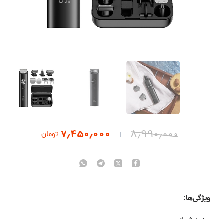
۷٫۴۵۰٫۰۰۰
۸٫۹۹۰٫۰۰۰
تومان
ویژگی‌ها: