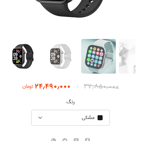
۲۴٫۴۹۰٫۰۰۰
۲۷٫۸۵۰٫۰۰۰
تومان
رنگ
مشکی