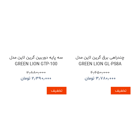
چندراهی برق گرین لاین مدل
سه پایه دوربین گرین لاین مدل
GREEN LION GTP-100
GREEN LION GL-PS8A
GNTP100TRIBK
GNPS7UPDUKBK
۲٫۸۸۰٫۰۰۰
۴٫۴۵۰٫۰۰۰
۳٫۷۸۰٫۰۰۰
تومان
۲٫۳۹۰٫۰۰۰
تومان
تخفیف
تخفیف