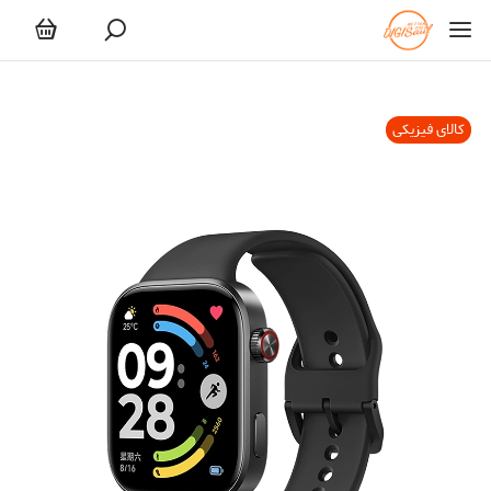
کالای فیزیکی