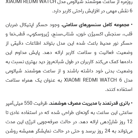
روزمره از ساعت هوشمند شیائومی مدل XIAOMI REDMI WATCH
6 نقش مهمی در افزایش راحتی کاربر دارد.
•
مجموعه کامل سنسورهای سلامتی.
وجود حسگر اپتیکال ضربان
قلب، سنجش اکسیژن خون، شتاب‌سنج، ژیروسکوپ، قطب‌نما و
حسگر نور محیط باعث شده این مدل بتواند اطلاعات دقیقی از
وضعیت فعالیت و سلامت کاربر ارائه دهد. پایش مداوم این
داده‌ها کمک می‌کند کاربران در طول شبانه‌روز دید بهتری نسبت به
وضعیت بدنی خود داشته باشند و از ساعت هوشمند شیائومی
مدل XIAOMI REDMI WATCH 6 به عنوان یک همراه سلامت
استفاده کنند.
•
باتری قدرتمند با مدیریت مصرف هوشمند.
ظرفیت 550 میلی‌آمپر
ساعتی این ساعت به گونه‌ای طراحی شده که در استفاده عادی تا
12 روز شارژدهی ارائه دهد. در حالت صرفه‌جویی انرژی این مدت
می‌تواند به 24 روز برسد و حتی در حالت نمایشگر همیشه روشن