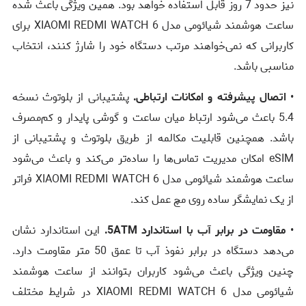
نیز حدود 7 روز قابل استفاده خواهد بود. همین ویژگی باعث شده
ساعت هوشمند شیائومی مدل XIAOMI REDMI WATCH 6 برای
کاربرانی که نمی‌خواهند مرتب دستگاه خود را شارژ کنند، انتخاب
مناسبی باشد.
•
اتصال پیشرفته و امکانات ارتباطی.
پشتیبانی از بلوتوث نسخه
5.4 باعث می‌شود ارتباط میان ساعت و گوشی پایدار و کم‌مصرف
باشد. همچنین قابلیت مکالمه از طریق بلوتوث و پشتیبانی از
eSIM امکان مدیریت تماس‌ها را ساده‌تر می‌کند و باعث می‌شود
ساعت هوشمند شیائومی مدل XIAOMI REDMI WATCH 6 فراتر
از یک نمایشگر ساده روی مچ عمل کند.
•
مقاومت در برابر آب با استاندارد 5ATM.
این استاندارد نشان
می‌دهد دستگاه در برابر نفوذ آب تا عمق 50 متر مقاومت دارد.
چنین ویژگی باعث می‌شود کاربران بتوانند از ساعت هوشمند
شیائومی مدل XIAOMI REDMI WATCH 6 در شرایط مختلف