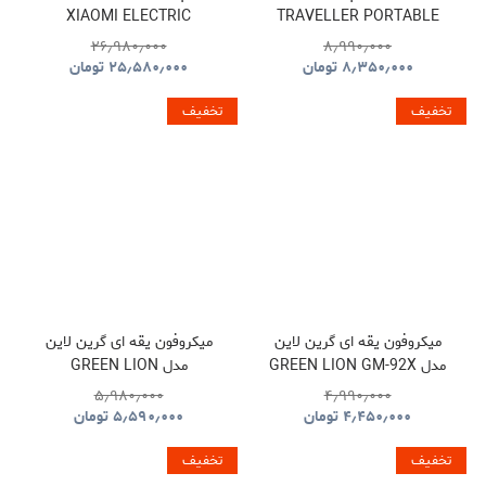
XIAOMI ELECTRIC
TRAVELLER PORTABLE
PRESSURE COOKER
BBQ HYBQ015
۲۶٫۹۸۰٫۰۰۰
۸٫۹۹۰٫۰۰۰
۸٫۳۵۰٫۰۰۰
تومان
۲۵٫۵۸۰٫۰۰۰
تومان
تخفیف
تخفیف
میکروفون یقه ای گرین لاین
میکروفون یقه ای گرین لاین
مدل GREEN LION GM-92X
مدل GREEN LION
GNGM93XMICBK
GNGM92XWMBK
۵٫۹۸۰٫۰۰۰
۴٫۹۹۰٫۰۰۰
۴٫۴۵۰٫۰۰۰
تومان
۵٫۵۹۰٫۰۰۰
تومان
تخفیف
تخفیف