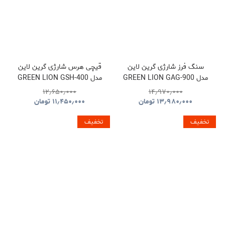
سنگ فرز شارژی گرین لاین
قیچی هرس شارژی گرین لاین
مدل GREEN LION GAG-900
مدل GREEN LION GSH-400
ELECTRIC PRUNING
CORDLESS ANGLE
۱۲٫۶۵۰٫۰۰۰
۱۴٫۹۷۰٫۰۰۰
SHEARS TOOL CORDLESS
GRINDER TOOL
۱۳٫۹۸۰٫۰۰۰
تومان
۱۱٫۴۵۰٫۰۰۰
تومان
GNGSH400SHGN
GNGAG900GRGN
تخفیف
تخفیف