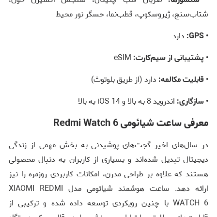
شتاب‌سنج، ژیروسکوپ، قطب‌نما، حسگر نور محیط
•
GPS:
دارد
•
پشتیبانی از سیم‌کارت:
eSIM
•
قابلیت مکالمه:
دارد (از طریق بلوتوث)
•
سازگاری:
اندروید 8 به بالا و iOS 14 به بالا
معرفی ساعت شیائومی Redmi Watch 6
در سال‌های اخیر گجت‌های پوشیدنی به بخش مهمی از زندگی
دیجیتال تبدیل شده‌اند و بسیاری از کاربران به دنبال محصولی
هستند که علاوه بر طراحی مدرن، امکانات کاربردی روزمره را نیز
ارائه دهد. ساعت هوشمند شیائومی مدل XIAOMI REDMI
WATCH 6 با چنین رویکردی توسعه داده شده و ترکیبی از