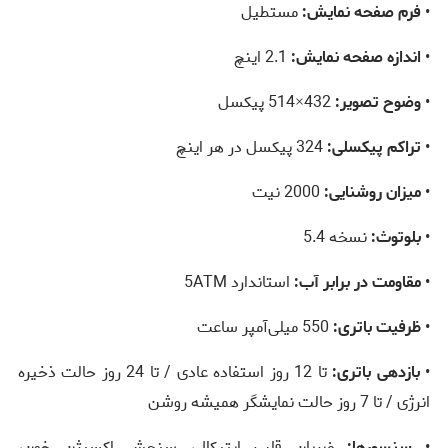
•
فرم صفحه نمایش:
مستطیل
•
اندازه صفحه نمایش:
2.1 اینچ
•
وضوح تصویر:
432×514 پیکسل
•
تراکم پیکسلی:
324 پیکسل در هر اینچ
•
میزان روشنایی:
2000 نیت
•
بلوتوث:
نسخه 5.4
•
مقاومت در برابر آب:
استاندارد 5ATM
•
ظرفیت باتری:
550 میلی‌آمپر ساعت
•
بازدهی باتری:
تا 12 روز استفاده عادی / تا 24 روز حالت ذخیره
انرژی / تا 7 روز حالت نمایشگر همیشه روشن
•
سنسورها:
ضربان قلب اپتیکال، سنجش اکسیژن خون،