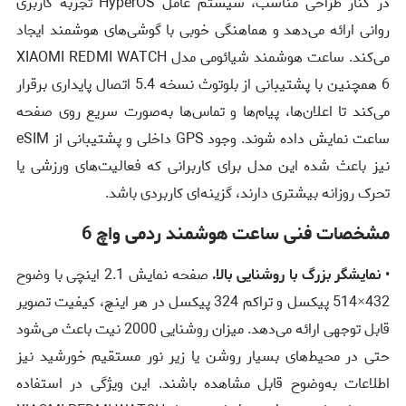
در کنار طراحی مناسب، سیستم عامل HyperOS تجربه کاربری
روانی ارائه می‌دهد و هماهنگی خوبی با گوشی‌های هوشمند ایجاد
می‌کند. ساعت هوشمند شیائومی مدل XIAOMI REDMI WATCH
6 همچنین با پشتیبانی از بلوتوث نسخه 5.4 اتصال پایداری برقرار
می‌کند تا اعلان‌ها، پیام‌ها و تماس‌ها به‌صورت سریع روی صفحه
ساعت نمایش داده شوند. وجود GPS داخلی و پشتیبانی از eSIM
نیز باعث شده این مدل برای کاربرانی که فعالیت‌های ورزشی یا
تحرک روزانه بیشتری دارند، گزینه‌ای کاربردی باشد.
مشخصات فنی ساعت هوشمند ردمی واچ 6
•
نمایشگر بزرگ با روشنایی بالا.
صفحه نمایش 2.1 اینچی با وضوح
432×514 پیکسل و تراکم 324 پیکسل در هر اینچ، کیفیت تصویر
قابل توجهی ارائه می‌دهد. میزان روشنایی 2000 نیت باعث می‌شود
حتی در محیط‌های بسیار روشن یا زیر نور مستقیم خورشید نیز
اطلاعات به‌وضوح قابل مشاهده باشند. این ویژگی در استفاده