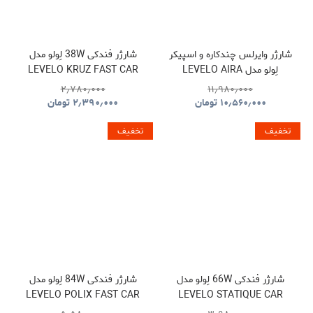
شارژر وایرلس چندکاره و اسپیکر
شارژر فندکی 38W لِولو مدل
لِولو مدل LEVELO AIRA
LEVELO KRUZ FAST CAR
CHARGER
WIRELESS CHARGER WITH
۲٫۷۸۰٫۰۰۰
۱۱٫۹۸۰٫۰۰۰
SPEAKER
۱۰٫۵۶۰٫۰۰۰
تومان
۲٫۳۹۰٫۰۰۰
تومان
تخفیف
تخفیف
شارژر فندکی 66W لِولو مدل
شارژر فندکی 84W لِولو مدل
LEVELO POLIX FAST CAR
LEVELO STATIQUE CAR
CHARGER
CHARGER