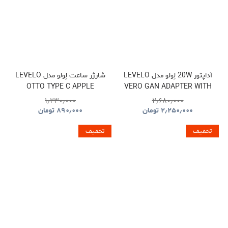
آداپتور 20W لِولو مدل LEVELO
شارژر ساعت لِولو مدل LEVELO
OTTO TYPE C APPLE
VERO GAN ADAPTER WITH
WATCH WIRELESS
TYPE-C TO TYPE-C CABLE
۱٫۲۳۰٫۰۰۰
۲٫۶۸۰٫۰۰۰
CHARGER CABLE
۲٫۲۵۰٫۰۰۰
تومان
۸۹۰٫۰۰۰
تومان
تخفیف
تخفیف