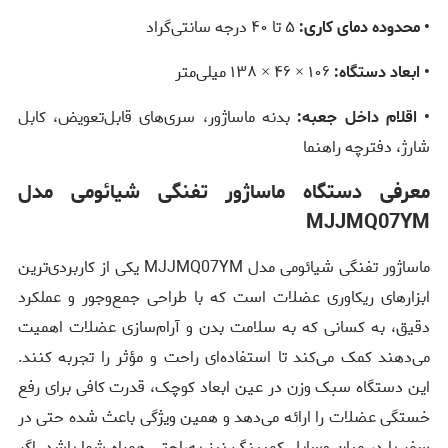
• محدوده دمای کاری:
۵ تا ۴۰ درجه سانتی‌گراد
• ابعاد دستگاه:
۱۰۶ × ۴۶ × ۱۳۸ میلی‌متر
• اقلام داخل جعبه:
بدنه ماساژور، سری‌های قابل‌تعویض، کابل
شارژ، دفترچه راهنما
معرفی دستگاه ماساژور تفنگی شیائومی مدل
MJJMQ07YM
ماساژور تفنگی شیائومی مدل MJJMQ07YM یکی از کاربردی‌ترین
ابزارهای ریکاوری عضلات است که با طراحی جمع‌وجور و عملکرد
دقیق، به کسانی که به سلامت بدن و آرام‌سازی عضلات اهمیت
می‌دهند کمک می‌کند تا استفاده‌ای راحت و مؤثر را تجربه کنند.
این دستگاه سبک وزن در عین ابعاد کوچک، قدرت کافی برای رفع
خستگی عضلات را ارائه می‌دهد و همین ویژگی باعث شده حتی در
سفر یا در میان وسایل کمپینگ نیز به‌راحتی همراه شما باشد. اگر