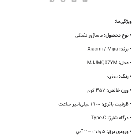
ویژگی‌ها:
• نوع محصول:
ماساژور تفنگی
• برند:
Xiaomi / Mijia
• مدل:
MJJMQ07YM
• رنگ:
سفید
• وزن خالص:
۳۵۷ گرم
• ظرفیت باتری:
۱۹۰۰ میلی‌آمپر ساعت
• درگاه شارژ:
Type‑C
• ورودی برق:
۵ ولت ⎓ ۲ آمپر