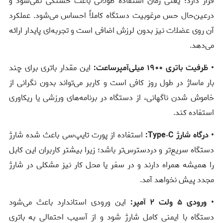
قرار دارد؛ یعنی زمان استفاده طولانی باعث خستگی نمی‌شود و
درعین‌حال حس مرغوبیت دستگاه کاملاً احساس می‌شود. عملکرد
آن روی عضلات نیز بدون لرزش اضافی است و تجربه‌ای پایدار ارائه
می‌دهد.
• ظرفیت باتری ۱۹۰۰ میلی‌آمپرساعت:
این مقدار باتری برای چند
بار ماساژ در طول روز کافی است و کاربر می‌تواند بدون نگرانی از
خاموش شدن ناگهانی، از دستگاه در برنامه‌های ورزشی یا ریکاوری
استفاده کند.
• درگاه شارژ Type‑C:
استفاده از پورت تایپ‌سی باعث شده شارژ
دستگاه سریع‌تر و دردسترس‌تر باشد؛ زیرا بیشتر کاربران این کابل
را همیشه همراه دارند و در سفر یا محل کار نیز مشکلی در شارژ
مجدد پیش نخواهد آمد.
• ورودی ۵ ولت ۲ آمپر:
این ورودی استاندارد باعث می‌شود
دستگاه با ایمنی کامل شارژ شود و از آسیب احتمالی به باتری