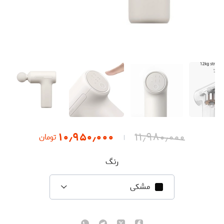
۱۰٫۹۵۰٫۰۰۰
۱۱٫۹۸۰٫۰۰۰
تومان
رنگ
مشکی