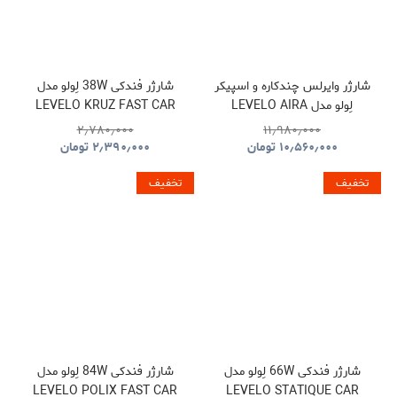
شارژر وایرلس چندکاره و اسپیکر
شارژر فندکی 38W لِولو مدل
لِولو مدل LEVELO AIRA
LEVELO KRUZ FAST CAR
CHARGER
WIRELESS CHARGER WITH
۲٫۷۸۰٫۰۰۰
۱۱٫۹۸۰٫۰۰۰
SPEAKER
۱۰٫۵۶۰٫۰۰۰
تومان
۲٫۳۹۰٫۰۰۰
تومان
تخفیف
تخفیف
شارژر فندکی 66W لِولو مدل
شارژر فندکی 84W لِولو مدل
LEVELO POLIX FAST CAR
LEVELO STATIQUE CAR