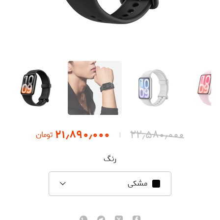
۲۱٫۸۹۰٫۰۰۰
۲۲٫۵۸۰٫۰۰۰
تومان
رنگ
مشکی