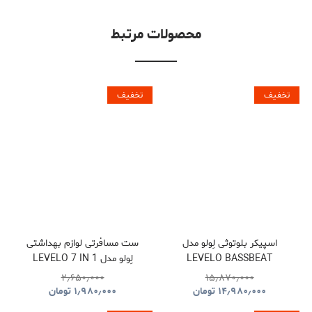
محصولات مرتبط
تخفیف
تخفیف
اسپیکر بلوتوثی لِولو مدل
ست مسافرتی لوازم بهداشتی
LEVELO BASSBEAT
لِولو مدل LEVELO 7 IN 1
TRAVEL ESSENTIAL KIT
PORTABLE SPEAKER WITH
۲٫۶۵۰٫۰۰۰
۱۵٫۸۷۰٫۰۰۰
NOMAD
LED DISPLAY
۱۴٫۹۸۰٫۰۰۰
تومان
۱٫۹۸۰٫۰۰۰
تومان