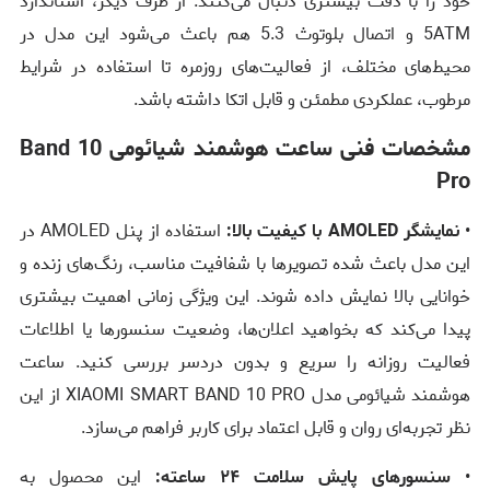
خود را با دقت بیشتری دنبال می‌کنند. از طرف دیگر، استاندارد
5ATM و اتصال بلوتوث 5.3 هم باعث می‌شود این مدل در
محیط‌های مختلف، از فعالیت‌های روزمره تا استفاده در شرایط
مرطوب، عملکردی مطمئن و قابل اتکا داشته باشد.
مشخصات فنی ساعت هوشمند شیائومی Band 10
Pro
•
نمایشگر AMOLED با کیفیت بالا:
استفاده از پنل AMOLED در
این مدل باعث شده تصویرها با شفافیت مناسب، رنگ‌های زنده و
خوانایی بالا نمایش داده شوند. این ویژگی زمانی اهمیت بیشتری
پیدا می‌کند که بخواهید اعلان‌ها، وضعیت سنسورها یا اطلاعات
فعالیت روزانه را سریع و بدون دردسر بررسی کنید. ساعت
هوشمند شیائومی مدل XIAOMI SMART BAND 10 PRO از این
نظر تجربه‌ای روان و قابل اعتماد برای کاربر فراهم می‌سازد.
•
سنسورهای پایش سلامت ۲۴ ساعته:
این محصول به