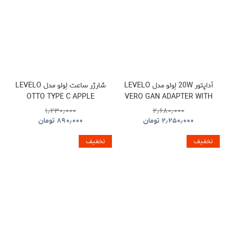
آداپتور 20W لِولو مدل LEVELO
شارژر ساعت لِولو مدل LEVELO
OTTO TYPE C APPLE
VERO GAN ADAPTER WITH
WATCH WIRELESS
TYPE-C TO TYPE-C CABLE
۱٫۲۳۰٫۰۰۰
۲٫۶۸۰٫۰۰۰
CHARGER CABLE
۲٫۲۵۰٫۰۰۰
تومان
۸۹۰٫۰۰۰
تومان
تخفیف
تخفیف