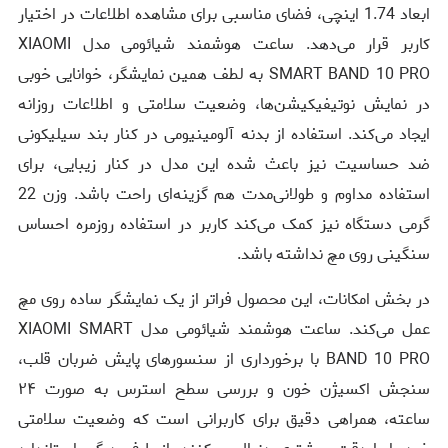
ابعاد 1.74 اینچی، فضای مناسبی برای مشاهده اطلاعات در اختیار
کاربر قرار می‌دهد. ساعت هوشمند شیائومی مدل XIAOMI
SMART BAND 10 PRO به لطف همین نمایشگر، خوانایی خوبی
در نمایش نوتیفیکیشن‌ها، وضعیت سلامتی و اطلاعات روزانه
ایجاد می‌کند. استفاده از بدنه آلومینیومی در کنار بند سیلیکونی
ضد حساسیت نیز باعث شده این مدل در کنار زیبایی، برای
استفاده مداوم و طولانی‌مدت هم گزینه‌ای راحت باشد. وزن 22
گرمی دستگاه نیز کمک می‌کند کاربر در استفاده روزمره احساس
سنگینی روی مچ نداشته باشد.
در بخش امکانات، این محصول فراتر از یک نمایشگر ساده روی مچ
عمل می‌کند. ساعت هوشمند شیائومی مدل XIAOMI SMART
BAND 10 PRO با برخورداری از سنسورهای پایش ضربان قلب،
سنجش اکسیژن خون و بررسی سطح استرس به صورت ۲۴
ساعته، همراهی دقیق برای کاربرانی است که وضعیت سلامتی