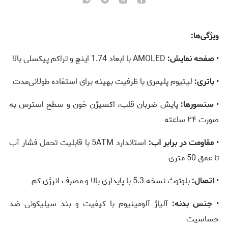
ویژگی‌ها:
•
صفحه نمایش:
AMOLED با ابعاد 1.74 اینچ و تراکم پیکسلی بالا
•
باتری:
لیتیوم پلیمری با ظرفیت بهینه برای استفاده طولانی‌مدت
•
سنسورها:
پایش ضربان قلب، اکسیژن خون و سطح استرس به
صورت ۲۴ ساعته
•
مقاومت در برابر آب:
استاندارد 5ATM با قابلیت تحمل فشار آب
تا عمق 50 متری
•
اتصال:
بلوتوث نسخه 5.3 با پایداری بالا و مصرف انرژی کم
•
جنس بدنه:
آلیاژ آلومینیوم با کیفیت و بند سیلیکونی ضد
حساسیت