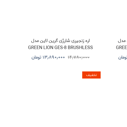
 مدل
اره زنجیری شارژی گرین لاین مدل
GREEN LION GES-8 BRUSHLESS
GREE
CORDLESS CHAINSAW
ومان
۱۴٫۷۸۰٫۰۰۰
۱۳٫۸۹۰٫۰۰۰
تومان
GNOCSWTLGN
تخفیف