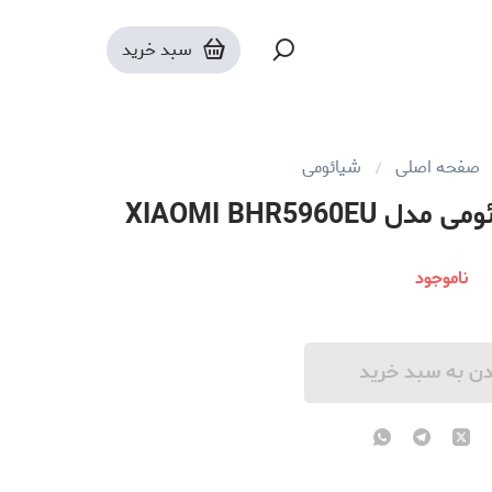
سبد خرید
صفحه اصلی
شیائومی
XIAOMI BHR596
ناموجود
دن به سبد خرید