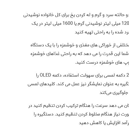
دو حالته سرد و گرم و له کردن یخ برای کل خانواده نوشیدنی
های سرد یا گرم را به دلخواه مخلوط کنید - تا 1200 میلی لیتر نوشیدنی گرم یا 1600 میلی لیتر در یک
د شده را به راحتی تهیه کنید
نواع مختلفی از خوراکی های مغذی و خوشمزه را با یک دستگاه
ا این قدرت را می دهد که به راحتی غذاهای خوشمزه
 سوپ های خوشمزه درست کنید.
3. با چرخاندن و فشار دادن دکمه OLED، با 2 دکمه لمسی برای سهولت استفاده، دکمه OLED را
ستگیره به عنوان نمایشگر نیز عمل می کند. کلیدهای لمسی
 جلوگیری می‌کند
مکان می دهد سرعت را هنگام ترکیب کردن تنظیم کنید در
ت نیاز هنگام مخلوط کردن تنظیم کنید. دستگیره را
رآمد افزایش یا کاهش دهید