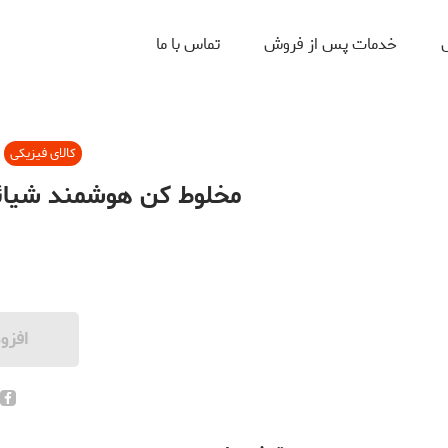
ل
خدمات پس از فروش
تماس با ما
کالای فیزیکی
مخلوط کن هوشمند شیائومی مدل 0EU
افزو