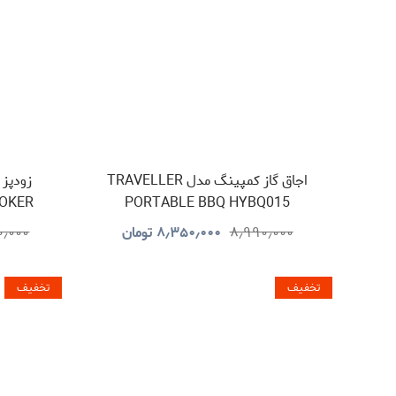
اجاق گاز کمپینگ مدل TRAVELLER
OOKER
PORTABLE BBQ HYBQ015
۸٫۹۹۰٫۰۰۰
۸٫۳۵۰٫۰۰۰
تومان
۰٫۰۰۰
تخفیف
تخفیف