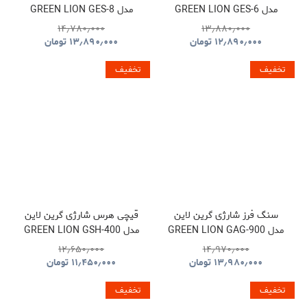
مدل GREEN LION GES-6
مدل GREEN LION GES-8
BRUSHLESS CORDLESS
CORDLESS ELECTRIC
۱۴٫۷۸۰٫۰۰۰
۱۳٫۸۸۰٫۰۰۰
CHAINSAW GNOCSWTLGN
CHAINSAW
۱۲٫۸۹۰٫۰۰۰
تومان
۱۳٫۸۹۰٫۰۰۰
تومان
GNGES6SAWGN
تخفیف
تخفیف
سنگ فرز شارژی گرین لاین
قیچی هرس شارژی گرین لاین
مدل GREEN LION GAG-900
مدل GREEN LION GSH-400
ELECTRIC PRUNING
CORDLESS ANGLE
۱۲٫۶۵۰٫۰۰۰
۱۴٫۹۷۰٫۰۰۰
SHEARS TOOL CORDLESS
GRINDER TOOL
۱۳٫۹۸۰٫۰۰۰
تومان
۱۱٫۴۵۰٫۰۰۰
تومان
GNGSH400SHGN
GNGAG900GRGN
تخفیف
تخفیف