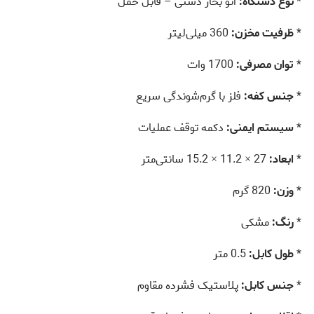
*
نوع دستگاه:
اتو بخار دستی – قابل حمل
*
ظرفیت مخزن:
360 میلی‌لیتر
*
توان مصرفی:
1700 وات
*
جنس کفه:
فلز با گرم‌شوندگی سریع
*
سیستم ایمنی:
دکمه توقف عملیات
*
ابعاد:
27 × 11.2 × 15.2 سانتی‌متر
*
وزن:
820 گرم
*
رنگ:
مشکی
*
طول کابل:
0.5 متر
*
جنس کابل:
پلاستیک فشرده مقاوم