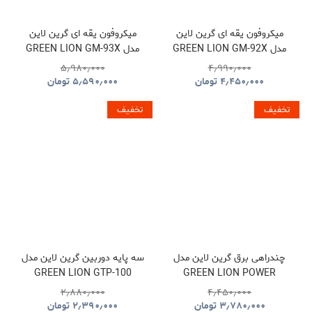
میکروفون یقه ای گرین لاین
میکروفون یقه ای گرین لاین
مدل GREEN LION GM-92X
مدل GREEN LION GM-93X
GNGM93XMICBK
GNGM92XWMBK
۵٫۹۸۰٫۰۰۰
۴٫۹۹۰٫۰۰۰
۴٫۴۵۰٫۰۰۰
تومان
۵٫۵۹۰٫۰۰۰
تومان
تخفیف
تخفیف
چندراهی برق گرین لاین مدل
سه پایه دوربین گرین لاین مدل
GREEN LION GTP-100
GREEN LION POWER
GNTP100TRIBK
SOCKET GL-PS8A
۲٫۸۸۰٫۰۰۰
۴٫۴۵۰٫۰۰۰
GNPS7UPDUKBK
۳٫۷۸۰٫۰۰۰
تومان
۲٫۳۹۰٫۰۰۰
تومان