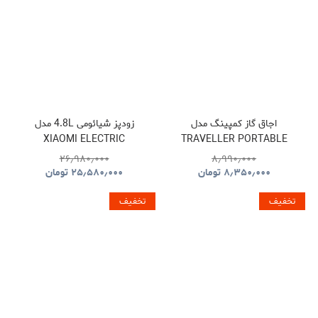
اجاق گاز کمپینگ مدل
زودپز شیائومی 4.8L مدل
XIAOMI ELECTRIC
TRAVELLER PORTABLE
PRESSURE COOKER
BBQ HYBQ015
۲۶٫۹۸۰٫۰۰۰
۸٫۹۹۰٫۰۰۰
۸٫۳۵۰٫۰۰۰
تومان
۲۵٫۵۸۰٫۰۰۰
تومان
تخفیف
تخفیف