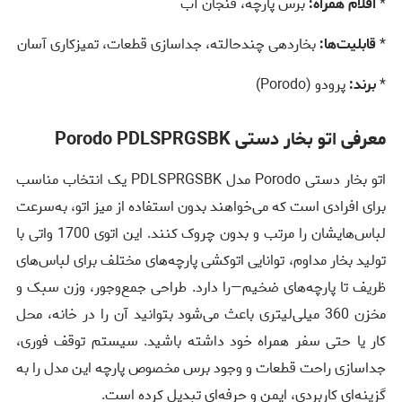
*
اقلام همراه:
برس پارچه، فنجان آب
*
قابلیت‌ها:
بخاردهی چندحالته، جداسازی قطعات، تمیزکاری آسان
*
برند:
پرودو (Porodo)
معرفی اتو بخار دستی Porodo PDLSPRGSBK
اتو بخار دستی Porodo مدل PDLSPRGSBK یک انتخاب مناسب
برای افرادی است که می‌خواهند بدون استفاده از میز اتو، به‌سرعت
لباس‌هایشان را مرتب و بدون چروک کنند. این اتوی 1700 واتی با
تولید بخار مداوم، توانایی اتوکشی پارچه‌های مختلف برای لباس‌های
ظریف تا پارچه‌های ضخیم—را دارد. طراحی جمع‌وجور، وزن سبک و
مخزن 360 میلی‌لیتری باعث می‌شود بتوانید آن را در خانه، محل
کار یا حتی سفر همراه خود داشته باشید. سیستم توقف فوری،
جداسازی راحت قطعات و وجود برس مخصوص پارچه این مدل را به
گزینه‌ای کاربردی، ایمن و حرفه‌ای تبدیل کرده است.