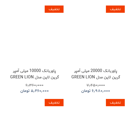
تخفیف
تخفیف
پاوربانک 20000 میلی آمپر
پاوربانک 10000 میلی آمپر
گرین لاین مدل GREEN LION
گرین لاین مدل GREEN LION
LUZERN GNLEZ10KPBBK
LUZERN GNLEZ20KPBBK
۶٫۳۶۰٫۰۰۰
۷٫۴۵۰٫۰۰۰
۶٫۹۸۰٫۰۰۰
تومان
۵٫۴۶۰٫۰۰۰
تومان
تخفیف
تخفیف