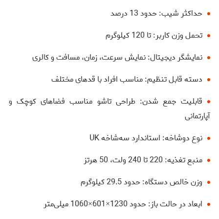
حداکثر شیب: حدود 13 درصد
تحمل وزن کاربر: تا 120 کیلوگرم
نمایشگر دیجیتال: نمایش سرعت، زمان، مسافت و کالری
دسته قابل تنظیم: مناسب افراد با قدهای مختلف
قابلیت جمع شدن: طراحی تاشو مناسب فضاهای کوچک و
آپارتمانی
نوع دوشاخه: استاندارد سه‌شاخه UK
منبع تغذیه: 220 تا 240 ولت، 50 هرتز
وزن خالص دستگاه: حدود 29.5 کیلوگرم
ابعاد در حالت باز: حدود 1230×601×1060 میلی‌متر