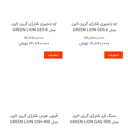
اره زنجیری شارژی گرین لاین
اره زنجیری شارژی گرین لاین
مدل GREEN LION GES-6
مدل GREEN LION GES-8
BRUSHLESS CORDLESS
CORDLESS ELECTRIC
۱۴٫۷۸۰٫۰۰۰
۱۳٫۸۸۰٫۰۰۰
CHAINSAW GNOCSWTLGN
CHAINSAW
۱۲٫۸۹۰٫۰۰۰
تومان
۱۳٫۸۹۰٫۰۰۰
تومان
GNGES6SAWGN
تخفیف
تخفیف
سنگ فرز شارژی گرین لاین
قیچی هرس شارژی گرین لاین
مدل GREEN LION GAG-900
مدل GREEN LION GSH-400