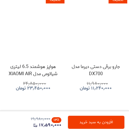
جارو برقی دستی دیرما مدل
هواپز هوشمند 6.5 لیتری
DX700
شیائومی مدل XIAOMI AIR
FRYER MAF10
۲۴٫۸۵۰٫۰۰۰
۱۱٫۹۸۰٫۰۰۰
۱۱٫۲۴۰٫۰۰۰
تومان
۲۳٫۴۵۰٫۰۰۰
تومان
۱۹٫۹۸۰٫۰۰۰
۱۲
٪
افزودن به سبد خرید
۱۷٫۵۹۰٫۰۰۰