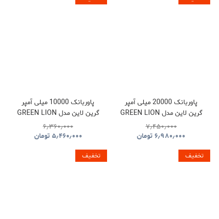
پاوربانک 20000 میلی آمپر
پاوربانک 10000 میلی آمپر
گرین لاین مدل GREEN LION
گرین لاین مدل GREEN LION
LUZERN GNLEZ10KPBBK
LUZERN GNLEZ20KPBBK
۶٫۳۶۰٫۰۰۰
۷٫۴۵۰٫۰۰۰
۶٫۹۸۰٫۰۰۰
تومان
۵٫۴۶۰٫۰۰۰
تومان
تخفیف
تخفیف