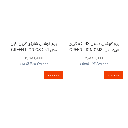
پیچ گوشتی دستی 42 تکه گرین
پیچ گوشتی شارژی گرین لاین
لاین مدل GREEN LION GMS-
مدل GREEN LION GSD-54
CORDLESS SCREWDRIVE
42 MANUAL SCREWDRIVER
۴٫۹۸۰٫۰۰۰
۲٫۸۸۰٫۰۰۰
SET GNGSD54CSGN
GNMGS42MSGY
۲٫۲۸۰٫۰۰۰
تومان
۴٫۵۷۰٫۰۰۰
تومان
تخفیف
تخفیف