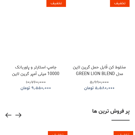
تخفیف
تخفیف
مخلوط کن قابل حمل گرین لاین
جامپ استارتر و پاوربانک
مدل GREEN LION BLEND
10000 میلی آمپر گرین لاین
MAX PORTABLE JUICER
مدل GREEN LION FLEX
۱۰٫۷۶۰٫۰۰۰
۵٫۹۹۰٫۰۰۰
POWER JUMPER AND
GNBLNDMXPJWH
۵٫۵۸۰٫۰۰۰
تومان
۹٫۵۵۰٫۰۰۰
تومان
POWER BANK
GNFLXJUMP10GY
پر فروش ترین ها
تخفیف
تخفیف