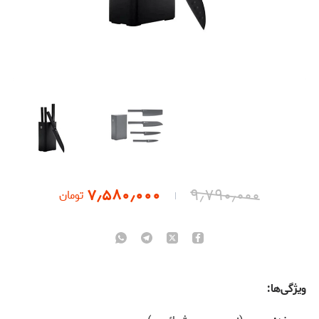
۷٫۵۸۰٫۰۰۰
۹٫۷۹۰٫۰۰۰
تومان
ویژگی‌ها: