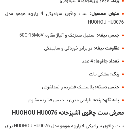
برند:
هوهو (زیرمجموعه شیائومی)
عنوان محصول:
ست چاقوی سرامیکی 4 پارچه هوهو مدل
HUOHOU HU0076
جنس تیغه:
استیل ضدزنگ و آلیاژ مقاوم 50Cr15MoV
مقاومت تیغه:
در برابر خوردگی و ساییدگی
تعداد چاقوها:
4 عدد
رنگ:
مشکی مات
جنس دسته:
پلاستیک فشرده و ضدلغزش
پایه نگهدارنده:
طراحی مدرن با جنس فشرده مقاوم
معرفی ست چاقوی آشپزخانه HUOHOU HU0076
ست چاقوی سرامیکی 4 پارچه هوهو مدل HUOHOU HU0076 برای