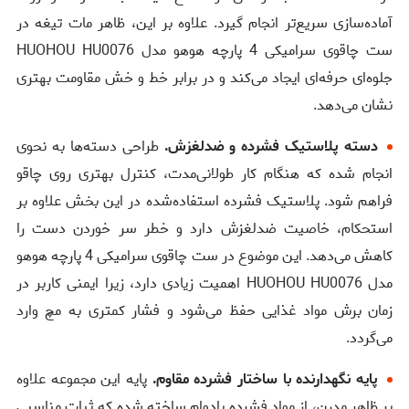
آماده‌سازی سریع‌تر انجام گیرد. علاوه بر این، ظاهر مات تیغه در
ست چاقوی سرامیکی 4 پارچه هوهو مدل HUOHOU HU0076
جلوه‌ای حرفه‌ای ایجاد می‌کند و در برابر خط و خش مقاومت بهتری
نشان می‌دهد.
دسته پلاستیک فشرده و ضدلغزش.
طراحی دسته‌ها به نحوی
انجام شده که هنگام کار طولانی‌مدت، کنترل بهتری روی چاقو
فراهم شود. پلاستیک فشرده استفاده‌شده در این بخش علاوه بر
استحکام، خاصیت ضدلغزش دارد و خطر سر خوردن دست را
کاهش می‌دهد. این موضوع در ست چاقوی سرامیکی 4 پارچه هوهو
مدل HUOHOU HU0076 اهمیت زیادی دارد، زیرا ایمنی کاربر در
زمان برش مواد غذایی حفظ می‌شود و فشار کمتری به مچ وارد
می‌گردد.
پایه نگهدارنده با ساختار فشرده مقاوم.
پایه این مجموعه علاوه
بر ظاهر مدرن، از مواد فشرده بادوام ساخته شده که ثبات مناسبی