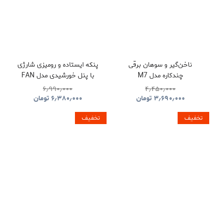
ناخن‌گیر و سوهان برقی
پنکه ایستاده و رومیزی شارژی
چندکاره مدل M7
با پنل خورشیدی مدل FAN
S39
۶٫۹۹۰٫۰۰۰
۴٫۴۵۰٫۰۰۰
۳٫۶۹۰٫۰۰۰
تومان
۶٫۳۸۰٫۰۰۰
تومان
تخفیف
تخفیف