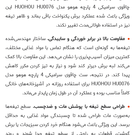
چاقوی سرامیکی 4 پارچه هوهو مدل HUOHOU HU0076 این
ویژگی باعث شده عملکرد برش یکنواخت باقی بماند و ظاهر تیغه
نیز در استفاده طولانی‌مدت تغییر نکند.
مقاومت بالا در برابر خوردگی و ساییدگی.
ساختار مهندسی‌شده
تیغه‌ها به گونه‌ای است که هنگام تماس با مواد غذایی مختلف،
کمترین میزان آسیب‌پذیری را نشان می‌دهد. این مقاومت بالا کمک
می‌کند لبه برش دیرتر کند شود و نیاز به تیز کردن مکرر کاهش
پیدا کند. در نتیجه، ست چاقوی سرامیکی 4 پارچه هوهو مدل
HUOHOU HU0076 برای استفاده روزانه در آشپزخانه‌های خانگی
کاملاً مناسب بوده و عملکرد آن در طول زمان پایدار می‌ماند.
طراحی سطح تیغه با پوشش مات و ضدچسب.
سطح تیغه‌ها
به‌صورت مات طراحی شده تا چسبندگی مواد غذایی به حداقل
برسد. این ویژگی باعث می‌شود هنگام خرد کردن سبزیجات یا برش
گوشت، قطعات به راحتی از سطح تیغه جدا شوند و روند