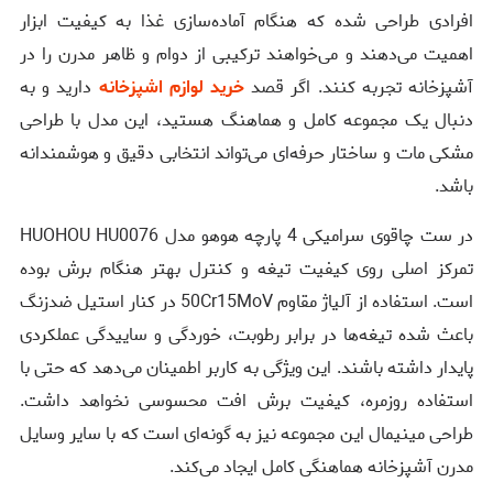
افرادی طراحی شده که هنگام آماده‌سازی غذا به کیفیت ابزار
اهمیت می‌دهند و می‌خواهند ترکیبی از دوام و ظاهر مدرن را در
آشپزخانه تجربه کنند. اگر قصد
خرید لوازم اشپزخانه
دارید و به
دنبال یک مجموعه کامل و هماهنگ هستید، این مدل با طراحی
مشکی مات و ساختار حرفه‌ای می‌تواند انتخابی دقیق و هوشمندانه
باشد.
در ست چاقوی سرامیکی 4 پارچه هوهو مدل HUOHOU HU0076
تمرکز اصلی روی کیفیت تیغه و کنترل بهتر هنگام برش بوده
است. استفاده از آلیاژ مقاوم 50Cr15MoV در کنار استیل ضدزنگ
باعث شده تیغه‌ها در برابر رطوبت، خوردگی و ساییدگی عملکردی
پایدار داشته باشند. این ویژگی به کاربر اطمینان می‌دهد که حتی با
استفاده روزمره، کیفیت برش افت محسوسی نخواهد داشت.
طراحی مینیمال این مجموعه نیز به گونه‌ای است که با سایر وسایل
مدرن آشپزخانه هماهنگی کامل ایجاد می‌کند.