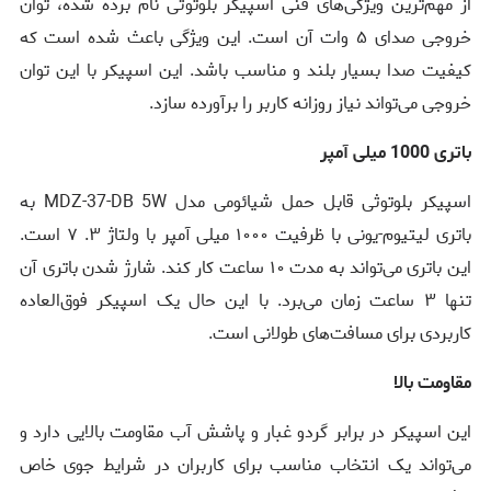
از مهم‌ترین ویژگی‌های فنی اسپیکر بلوتوثی نام برده شده، توان
خروجی صدای ۵ وات آن است. این ویژگی باعث شده است که
کیفیت صدا بسیار بلند و مناسب باشد. این اسپیکر با این توان
خروجی می‌تواند نیاز روزانه کاربر را برآورده سازد.
باتری 1000 میلی آمپر
اسپیکر بلوتوثی قابل حمل شیائومی مدل MDZ-37-DB 5W به
باتری لیتیوم-یونی با ظرفیت ۱۰۰۰ میلی آمپر با ولتاژ ۳. ۷ است.
این باتری می‌تواند به مدت ۱۰ ساعت کار کند. شارژ شدن باتری آن
تنها ۳ ساعت زمان می‌برد. با این حال یک اسپیکر فوق‌العاده
کاربردی برای مسافت‌های طولانی است.
مقاومت بالا
این اسپیکر در برابر گردو غبار و پاشش آب مقاومت بالایی دارد و
می‌تواند یک انتخاب مناسب برای کاربران در شرایط جوی خاص