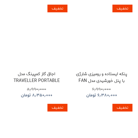
تخفیف
تخفیف
پنکه ایستاده و رومیزی شارژی
اجاق گاز کمپینگ مدل
با پنل خورشیدی مدل FAN
TRAVELLER PORTABLE
BBQ HYBQ015
S39
۸٫۹۹۰٫۰۰۰
۶٫۹۹۰٫۰۰۰
۶٫۳۸۰٫۰۰۰
تومان
۸٫۳۵۰٫۰۰۰
تومان
تخفیف
تخفیف