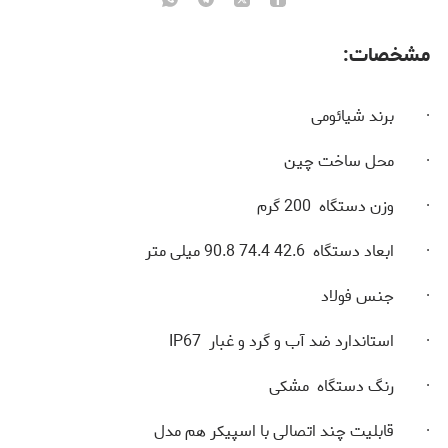
مشخصات:
· برند شیائومی
· محل ساخت چین
· وزن دستگاه 200 گرم
· ابعاد دستگاه 42.6 74.4 90.8 میلی متر
· جنس فولاد
· استاندارد ضد آب و گرد و غبار IP67
· رنگ دستگاه مشکی
· قابلیت چند اتصالی با اسپیکر هم مدل