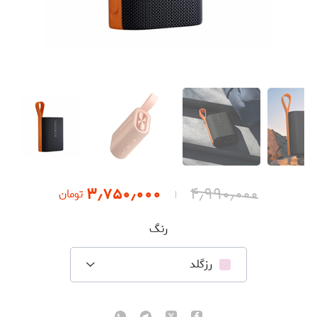
۳٫۷۵۰٫۰۰۰
۴٫۹۹۰٫۰۰۰
تومان
رنگ
رزگلد