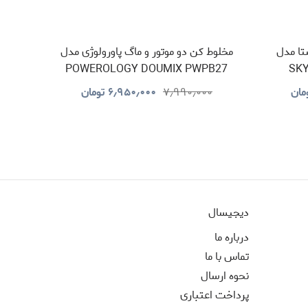
ویستا مدل
مخلوط کن دو موتور و ماگ پاورولوژی مدل
POWEROLOGY DOUMIX PWPB27
SK
مان
۷٫۹۹۰٫۰۰۰
۶٫۹۵۰٫۰۰۰
تومان
دیجیسال
درباره ما
تماس با ما
نحوه ارسال
پرداخت اعتباری