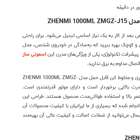
ر در دقیقه
ZHENMI 
ی بعد از کار به یک نیاز اساسی تبدیل می‌شود. برای راحتی
حمل و کوچک بهره ببرید که به‌سادگی در خودروی شخصی، محل
 پیشرفت تکنولوژی، یکی از ویژگی‌های مدرن این
اسموتی ساز
تصال مداوم به برق ندارید.
گیری و مخلوط کن قابل حمل مدل
ZHENMI 1000ML ZMGZ-
درت بالایی برخوردار است و دارای موتور قدرتمندی است.
مر بالا و استفاده طولانی‌مدت محصول هستند. طراحی این
م شده که بسیاری از ما ایرانیان با کیفیت محصولات آن
یسال می‌توانید از ضمانت اصالت و کیفیت عالی آن بهره‌مند