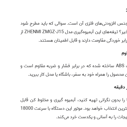
جنس افزودنی‌های فلزی آن است. سوالی که باید مطرح شود
 خیر؟ تیغه‌های این آبمیوه‌گیری مدل
ZHENMI ZMGZ-J15
از
ر خوردگی مقاومت دارند و قابل اطمینان هستند.
ت
ABS
ساخته شده که در برابر فشار و ضربه مقاوم است و
 محصول را همراه خود به سفر، باشگاه یا محل کار ببرید.
 را بدون نگرانی تهیه کنید، آبمیوه گیری و مخلوط کن قابل
حمل مدل ZHENMI 1000ML ZMGZ-J15 بهترین انتخاب خواهد بود. موتور این دستگاه با سرعت 18000
یجات را به ‌آسانی و یکدست خرد می‌کند.