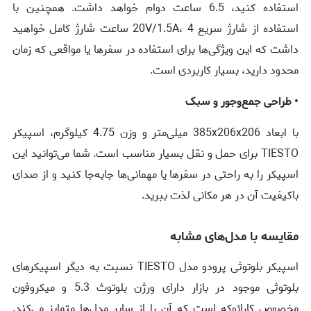
استفاده کنید، 6.5 ساعت دوام خواهد داشت. همچنین با
استفاده از شارژ سریع 20V/1.5A، 4 ساعت شارژ کامل خواهید
داشت که این ویژگی‌ها برای استفاده در سفرها یا مواقعی که زمان
محدود دارید، بسیار کاربردی است.
• طراحی جمع‌وجور و سبک
با ابعاد 385x206x206 میلی‌متر و وزن 4.75 کیلوگرم، اسپیکر
TIESTO برای حمل و نقل بسیار مناسب است. شما می‌توانید این
اسپیکر را به راحتی در سفرها یا مهمانی‌ها جابه‌جا کنید و از صدای
باکیفیت آن در هر مکانی لذت ببرید.
مقایسه با مدل‌های مشابه
اسپیکر بلوتوثی پرودو مدل TIESTO نسبت به دیگر اسپیکرهای
بلوتوثی موجود در بازار دارای ورژن بلوتوث 5.3 و میکروفون
مخصوص کارائوکه است که آن را از سایر مدل‌ها متمایز می‌کند.