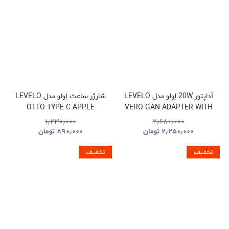
آداپتور 20W لِولو مدل LEVELO
شارژر ساعت لِولو مدل LEVELO
OTTO TYPE C APPLE
VERO GAN ADAPTER WITH
WATCH WIRELESS
TYPE-C TO TYPE-C CABLE
۱٫۲۳۰٫۰۰۰
۲٫۶۸۰٫۰۰۰
CHARGER CABLE
۲٫۲۵۰٫۰۰۰
تومان
۸۹۰٫۰۰۰
تومان
تخفیف
تخفیف