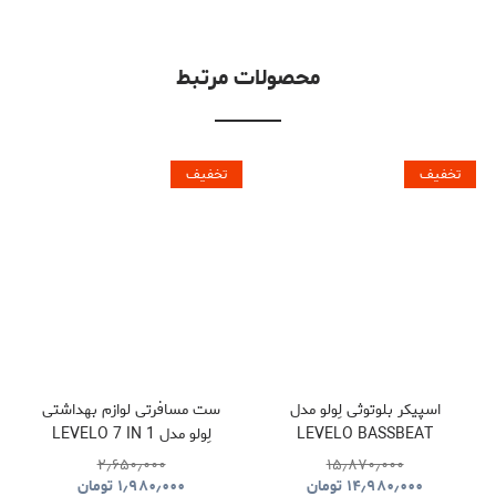
محصولات مرتبط
تخفیف
تخفیف
اسپیکر بلوتوثی لِولو مدل
ست مسافرتی لوازم بهداشتی
LEVELO BASSBEAT
لِولو مدل LEVELO 7 IN 1
TRAVEL ESSENTIAL KIT
PORTABLE SPEAKER WITH
۲٫۶۵۰٫۰۰۰
۱۵٫۸۷۰٫۰۰۰
NOMAD
LED DISPLAY
۱۴٫۹۸۰٫۰۰۰
تومان
۱٫۹۸۰٫۰۰۰
تومان