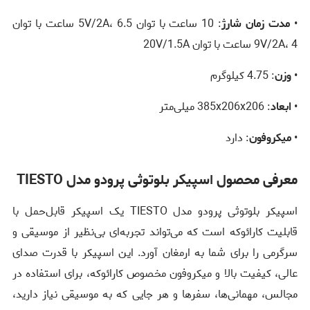
•
مدت زمان شارژ
: 10 ساعت با توان 5V/2A، 6.5 ساعت با توان
9V/2A، 4 ساعت با توان 20V/1.5A
•
وزن
: 4.75 کیلوگرم
•
ابعاد
: 385x206x206 میلی‌متر
•
میکروفون
: دارد
معرفی محصول اسپیکر بلوتوثی پرودو مدل TIESTO
اسپیکر بلوتوثی پرودو مدل TIESTO یک اسپیکر قابل‌حمل با
قابلیت کارائوکه است که می‌تواند تجربه‌ای بی‌نظیر از موسیقی و
سرگرمی را برای شما به ارمغان آورد. این اسپیکر با قدرت صدای
عالی، کیفیت بالا و میکروفون مخصوص کارائوکه، برای استفاده در
مجالس، مهمانی‌ها، سفرها و هر جایی که به موسیقی نیاز دارید،