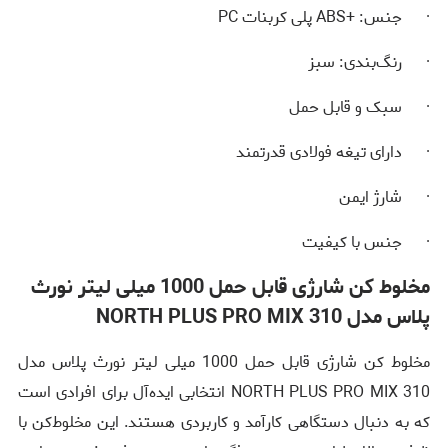
· جنس: +ABS پلی کربنات PC
· رنگ‌بندی: سبز
· سبک و قابل حمل
· دارای تیغه فولادی قدرتمند
· شارژ ایمن
· جنس با کیفیت
مخلوط کن شارژی قابل حمل 1000 میلی لیتر نورث
پلاس مدل NORTH PLUS PRO MIX 310
مخلوط کن شارژی قابل حمل 1000 میلی لیتر نورث پلاس مدل
NORTH PLUS PRO MIX 310 انتخابی ایده‌آل برای افرادی است
که به دنبال دستگاهی کارآمد و کاربردی هستند. این مخلوط‌کن با