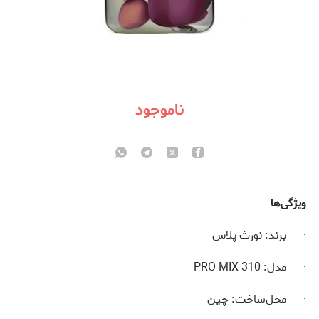
ناموجود
ویژگی‌ها
· برند: نورث پلاس
· مدل: PRO MIX 310
· محل‌ساخت: چین