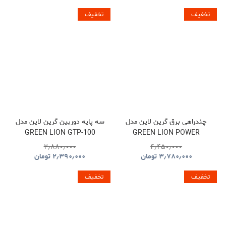
تخفیف
تخفیف
چندراهی برق گرین لاین مدل
سه پایه دوربین گرین لاین مدل
GREEN LION GTP-100
GREEN LION POWER
GNTP100TRIBK
SOCKET GL-PS8A
۲٫۸۸۰٫۰۰۰
۴٫۴۵۰٫۰۰۰
GNPS7UPDUKBK
۳٫۷۸۰٫۰۰۰
تومان
۲٫۳۹۰٫۰۰۰
تومان
تخفیف
تخفیف