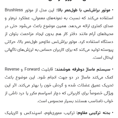
•
موتور براش‌لس با طول‌عمر بالا:
این مدل از موتور Brushless
استفاده می‌کند که نسبت به نمونه‌های معمولی، عملکرد نرم‌تر و
صدای کمتری ارائه می‌دهد. همین موضوع باعث می‌شود حتی در
محیط‌های آرام مانند دفتر کار هم بدون ایجاد مزاحمت بتوان از
دستگاه استفاده کرد. موتور براش‌لس علاوه‌بر طول‌عمر بالا، حرکتی
پیوسته تولید می‌کند که برای کاربران حساس به لرزش‌های ناگهانی
ایدئال است.
•
سیستم ماساژ دوطرفه هوشمند:
قابلیت Forward و Reverse
کمک می‌کند ماساژ در دو جهت انجام شود. این موضوع باعث
تحریک عمیق عضلات شده و گردش خون را بهتر می‌کند. اثر این
ویژگی خصوصاً برای کاربرانی که دچار اسپاسم مکرر یا درد ناشی از
خواب نامناسب هستند بسیار محسوس است.
•
بدنه ترکیبی مقاوم:
ترکیب مموری‌فوم، اسپندکس و اکریلیک