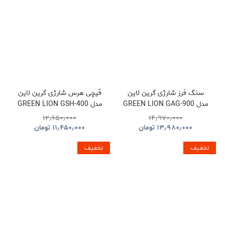
سنگ فرز شارژی گرین لاین
قیچی هرس شارژی گرین لاین
مدل GREEN LION GAG-900
مدل GREEN LION GSH-400
ELECTRIC PRUNING
CORDLESS ANGLE
۱۲٫۶۵۰٫۰۰۰
۱۴٫۹۷۰٫۰۰۰
SHEARS TOOL CORDLESS
GRINDER TOOL
۱۳٫۹۸۰٫۰۰۰
تومان
۱۱٫۴۵۰٫۰۰۰
تومان
GNGSH400SHGN
GNGAG900GRGN
تخفیف
تخفیف