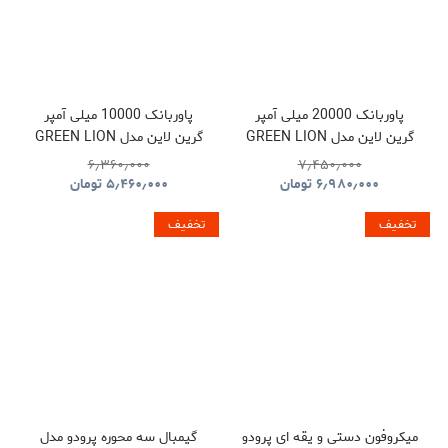
پاوربانک 20000 میلی آمپر
پاوربانک 10000 میلی آمپر
گرین لاین مدل GREEN LION
گرین لاین مدل GREEN LION
LUZERN GNLEZ10KPBBK
LUZERN GNLEZ20KPBBK
۶٫۳۶۰٫۰۰۰
۷٫۴۵۰٫۰۰۰
۶٫۹۸۰٫۰۰۰
تومان
۵٫۴۶۰٫۰۰۰
تومان
تخفیف
تخفیف
میکروفون دستی و یقه ای پرودو
گیمبال سه محوره پرودو مدل