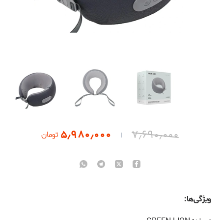
۵٫۹۸۰٫۰۰۰
۷٫۶۹۰٫۰۰۰
تومان
ویژگی‌ها: