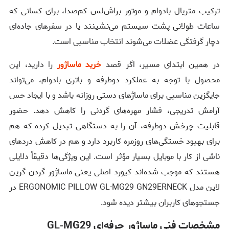
ترکیب متریال بادوام و موتور براش‌لس کم‌صدا، برای کسانی که
ساعات طولانی پشت سیستم می‌نشینند یا در سفرهای جاده‌ای
دچار گرفتگی عضلات می‌شوند انتخاب مناسبی است.
در همین ابتدای مسیر، اگر قصد
خرید ماساژور
را دارید، این
محصول با توجه به عملکرد دوطرفه و باتری بادوام، می‌تواند
جایگزین مناسبی برای ماساژهای دستی روزانه باشد و با ایجاد حس
آرامش تدریجی، فشار مهره‌های گردنی را کاهش دهد. حضور
قابلیت چرخش دوطرفه، آن را به دستگاهی تبدیل کرده که هم
برای بهبود خستگی‌های روزمره کاربرد دارد و هم در کاهش دردهای
ناشی از کار با موبایل بسیار مؤثر است. این ویژگی‌ها دقیقاً دلایلی
هستند که موجب شده‌اند کیورد اصلی یعنی ماساژور گردن گرین
لاین مدل ERGONOMIC PILLOW GL-MG29 GN29ERNECK در
جستجوهای کاربران بیشتر دیده شود.
مشخصات فنی ماساژور حرفه‌ای GL‑MG29