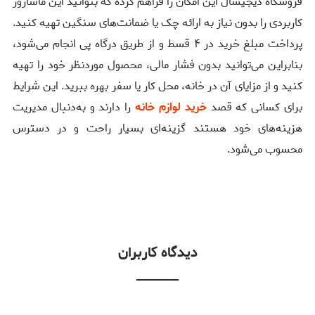
فروشگاه دیجیسال این امکان را فراهم کرده که بتوانید این ماساژور
کاربردی را بدون نیاز به ارائه چک یا ضمانت‌های سنگین تهیه کنید.
پرداخت مبلغ خرید در ۴ قسط و از طریق درگاه پی انجام می‌شود،
بنابراین می‌توانید بدون فشار مالی، محصول موردنظر خود را تهیه
کنید و از مزایای آن در خانه، محل کار یا سفر بهره ببرید. این شرایط
برای کسانی که قصد
خرید لوازم خانه
را دارند و به‌دنبال مدیریت
هزینه‌های خود هستند گزینه‌ای بسیار راحت و در دسترس
محسوب می‌شود.
دیدگاه کاربران