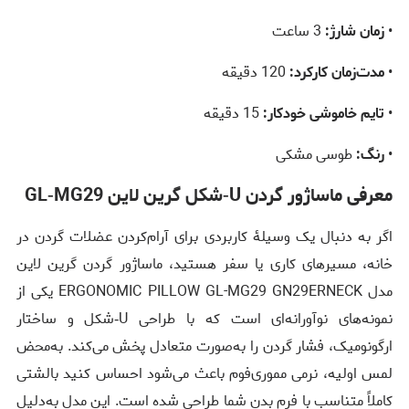
•
زمان شارژ:
3 ساعت
•
مدت‌زمان کارکرد:
120 دقیقه
•
تایم خاموشی خودکار:
15 دقیقه
•
رنگ:
طوسی مشکی
معرفی ماساژور گردن U‑شکل گرین لاین GL‑MG29
اگر به دنبال یک وسیلۀ کاربردی برای آرام‌کردن عضلات گردن در
خانه، مسیرهای کاری یا سفر هستید، ماساژور گردن گرین لاین
مدل ERGONOMIC PILLOW GL-MG29 GN29ERNECK یکی از
نمونه‌های نوآورانه‌ای است که با طراحی U‑شکل و ساختار
ارگونومیک، فشار گردن را به‌صورت متعادل پخش می‌کند. به‌محض
لمس اولیه، نرمی مموری‌فوم باعث می‌شود احساس کنید بالشتی
کاملاً متناسب با فرم بدن شما طراحی شده است. این مدل به‌دلیل