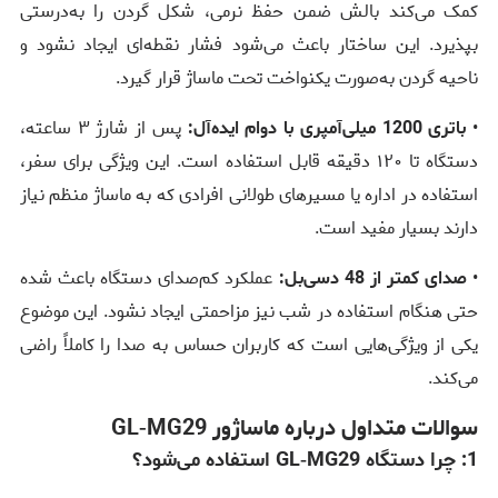
کمک می‌کند بالش ضمن حفظ نرمی، شکل گردن را به‌درستی
بپذیرد. این ساختار باعث می‌شود فشار نقطه‌ای ایجاد نشود و
ناحیه گردن به‌صورت یکنواخت تحت ماساژ قرار گیرد.
•
باتری 1200 میلی‌آمپری با دوام ایده‌آل:
پس از شارژ ۳ ساعته،
دستگاه تا ۱۲۰ دقیقه قابل استفاده است. این ویژگی برای سفر،
استفاده در اداره یا مسیرهای طولانی افرادی که به ماساژ منظم نیاز
دارند بسیار مفید است.
•
صدای کمتر از 48 دسی‌بل:
عملکرد کم‌صدای دستگاه باعث شده
حتی هنگام استفاده در شب نیز مزاحمتی ایجاد نشود. این موضوع
یکی از ویژگی‌هایی است که کاربران حساس به صدا را کاملاً راضی
می‌کند.
سوالات متداول درباره ماساژور GL‑MG29
1: چرا دستگاه GL‑MG29 استفاده می‌شود؟