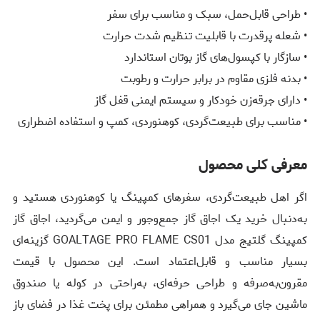
• طراحی قابل‌حمل، سبک و مناسب برای سفر
• شعله پرقدرت با قابلیت تنظیم شدت حرارت
• سازگار با کپسول‌های گاز بوتان استاندارد
• بدنه فلزی مقاوم در برابر حرارت و رطوبت
• دارای جرقه‌زن خودکار و سیستم ایمنی قفل گاز
• مناسب برای طبیعت‌گردی، کوهنوردی، کمپ و استفاده اضطراری
معرفی کلی محصول
اگر اهل طبیعت‌گردی، سفرهای کمپینگ یا کوهنوردی هستید و
به‌دنبال خرید یک اجاق گاز جمع‌وجور و ایمن می‌گردید، اجاق گاز
کمپینگ گلتیج مدل GOALTAGE PRO FLAME CS01 گزینه‌ای
بسیار مناسب و قابل‌اعتماد است. این محصول با قیمت
مقرون‌به‌صرفه و طراحی حرفه‌ای، به‌راحتی در کوله یا صندوق
ماشین جای می‌گیرد و همراهی مطمئن برای پخت غذا در فضای باز