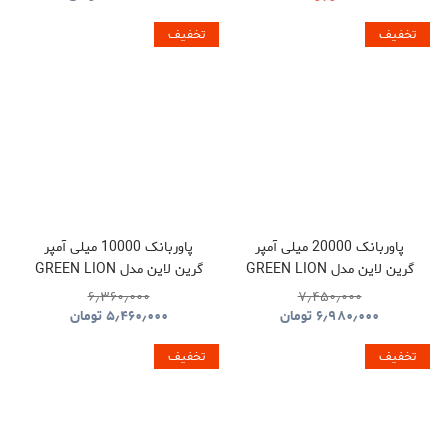
تخفیف
تخفیف
پاوربانک 20000 میلی آمپر
پاوربانک 10000 میلی آمپر
گرین لاین مدل GREEN LION
گرین لاین مدل GREEN LION
GNLEZ10KPBBK
GNLEZ20KPBBK
۶٫۳۶۰٫۰۰۰
۷٫۴۵۰٫۰۰۰
۶٫۹۸۰٫۰۰۰
تومان
۵٫۴۶۰٫۰۰۰
تومان
تخفیف
تخفیف