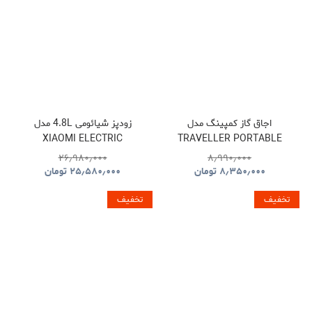
اجاق گاز کمپینگ مدل
زودپز شیائومی 4.8L مدل
XIAOMI ELECTRIC
TRAVELLER PORTABLE
PRESSURE COOKER
BBQ HYBQ015
۲۶٫۹۸۰٫۰۰۰
۸٫۹۹۰٫۰۰۰
۸٫۳۵۰٫۰۰۰
تومان
۲۵٫۵۸۰٫۰۰۰
تومان
تخفیف
تخفیف