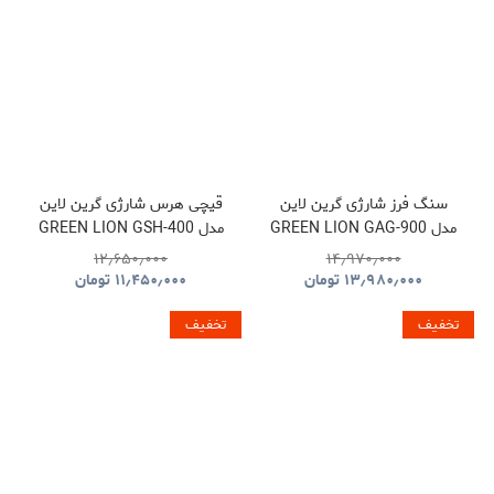
سنگ فرز شارژی گرین لاین
قیچی هرس شارژی گرین لاین
مدل GREEN LION GAG-900
مدل GREEN LION GSH-400
ELECTRIC PRUNING
CORDLESS ANGLE
۱۲٫۶۵۰٫۰۰۰
۱۴٫۹۷۰٫۰۰۰
SHEARS TOOL CORDLESS
GRINDER TOOL
۱۳٫۹۸۰٫۰۰۰
تومان
۱۱٫۴۵۰٫۰۰۰
تومان
GNGSH400SHGN
GNGAG900GRGN
تخفیف
تخفیف