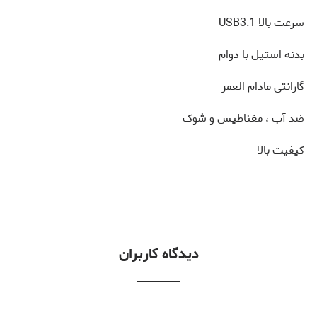
سرعت بالا USB3.1
بدنه استیل با دوام
گارانتی مادام العمر
ضد آب ، مغناطیس و شوک
کیفیت بالا
دیدگاه کاربران