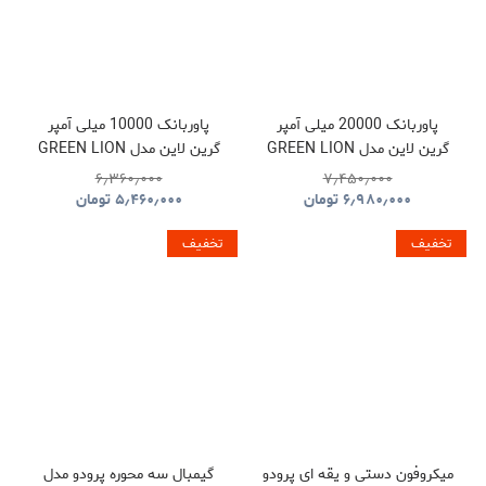
پاوربانک 20000 میلی آمپر
پاوربانک 10000 میلی آمپر
گرین لاین مدل GREEN LION
گرین لاین مدل GREEN LION
GNLEZ10KPBBK
GNLEZ20KPBBK
۶٫۳۶۰٫۰۰۰
۷٫۴۵۰٫۰۰۰
۶٫۹۸۰٫۰۰۰
تومان
۵٫۴۶۰٫۰۰۰
تومان
تخفیف
تخفیف
میکروفون دستی و یقه ای پرودو
گیمبال سه محوره پرودو مدل