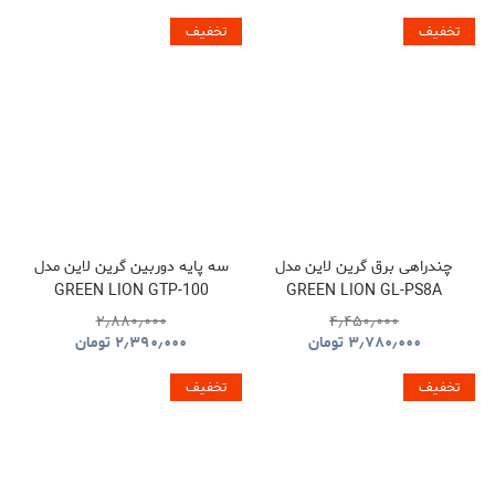
تخفیف
تخفیف
چندراهی برق گرین لاین مدل
سه پایه دوربین گرین لاین مدل
GREEN LION GTP-100
GREEN LION GL-PS8A
GNTP100TRIBK
GNPS7UPDUKBK
۲٫۸۸۰٫۰۰۰
۴٫۴۵۰٫۰۰۰
۳٫۷۸۰٫۰۰۰
تومان
۲٫۳۹۰٫۰۰۰
تومان
تخفیف
تخفیف