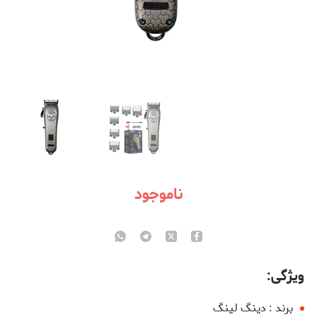
ناموجود
ویژگی:
برند : دینگ لینگ