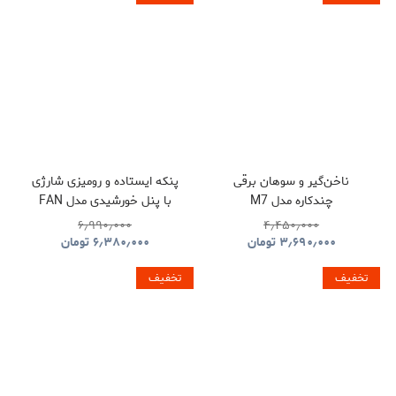
ناخن‌گیر و سوهان برقی
پنکه ایستاده و رومیزی شارژی
چندکاره مدل M7
با پنل خورشیدی مدل FAN
S39
۶٫۹۹۰٫۰۰۰
۴٫۴۵۰٫۰۰۰
۳٫۶۹۰٫۰۰۰
تومان
۶٫۳۸۰٫۰۰۰
تومان
تخفیف
تخفیف