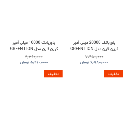
پاوربانک 20000 میلی آمپر
پاوربانک 10000 میلی آمپر
گرین لاین مدل GREEN LION
گرین لاین مدل GREEN LION
GNLEZ10KPBBK
GNLEZ20KPBBK
۶٫۳۶۰٫۰۰۰
۷٫۴۵۰٫۰۰۰
۶٫۹۸۰٫۰۰۰
تومان
۵٫۴۶۰٫۰۰۰
تومان
تخفیف
تخفیف