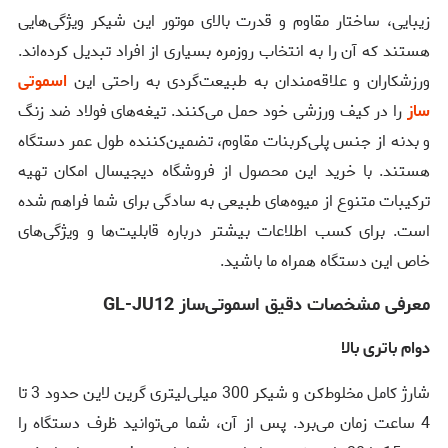
زیبایی، ساختار مقاوم و قدرت بالای موتور این شیکر ویژگی‌هایی
هستند که آن را به انتخاب روزمره بسیاری از افراد تبدیل کرده‌اند.
ورزشکاران و علاقه‌مندان به طبیعت‌گردی به راحتی این
اسموتی
ساز
را در کیف ورزشی خود حمل می‌کنند. تیغه‌های فولاد ضد زنگ
و بدنه از جنس پلی‌کربنات مقاوم، تضمین‌کننده طول عمر دستگاه
هستند. با خرید این محصول از فروشگاه دیجیسال امکان تهیه
ترکیبات متنوع از میوه‌های طبیعی به سادگی برای شما فراهم شده
است. برای کسب اطلاعات بیشتر درباره قابلیت‌ها و ویژگی‌های
خاص این دستگاه همراه ما باشید.
معرفی مشخصات دقیق اسموتی‌ساز
GL-JU12
دوام باتری بالا
شارژ کامل مخلوط‌کن و شیکر 300 میلی‌لیتری گرین لاین حدود 3 تا
4 ساعت زمان می‌برد. پس از آن، شما می‌توانید ظرف دستگاه را