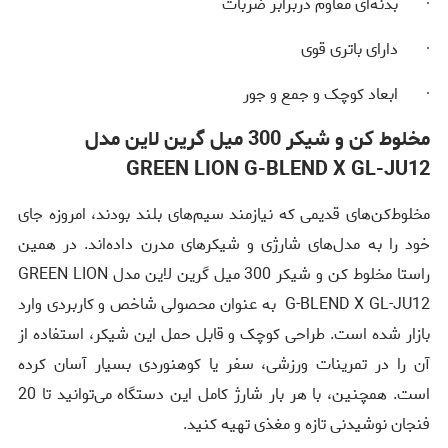
· بدنه‌ای مقاوم دربرابر ضربات
· دارای باتری قوی
· ابعاد کوچک و جمع و جور
مخلوط کن و شیکر 300 میل گرین لاین مدل
GREEN LION G-BLEND X GL-JU12
مخلوط‌کن‌های قدیمی که نیازمند سیم‌های بلند بودند، امروزه جای
خود را به مدل‌های شارژی و شیکرهای مدرن داده‌اند. در همین
راستا مخلوط کن و شیکر 300 میل گرین لاین مدل GREEN LION
G-BLEND X GL-JU12 به عنوان محصولی شاخص و کاربردی وارد
بازار شده است. طراحی کوچک و قابل حمل این شیکر، استفاده از
آن را در تمرینات ورزشی، سفر یا کوهنوردی بسیار آسان کرده
است. همچنین، با هر بار شارژ کامل این دستگاه می‌توانید تا 20
فنجان نوشیدنی تازه و مغذی تهیه کنید.